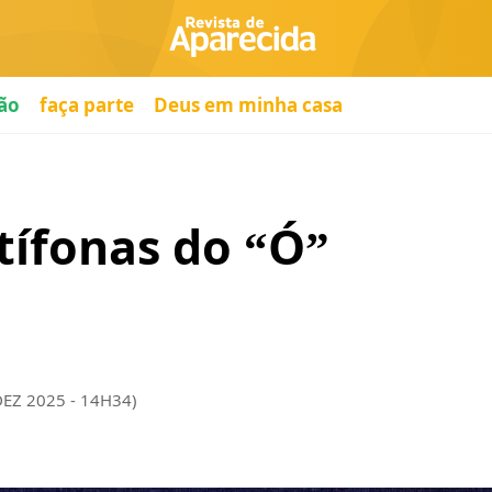
ão
faça parte
Deus em minha casa
tífonas do “Ó”
DEZ 2025 - 14H34)