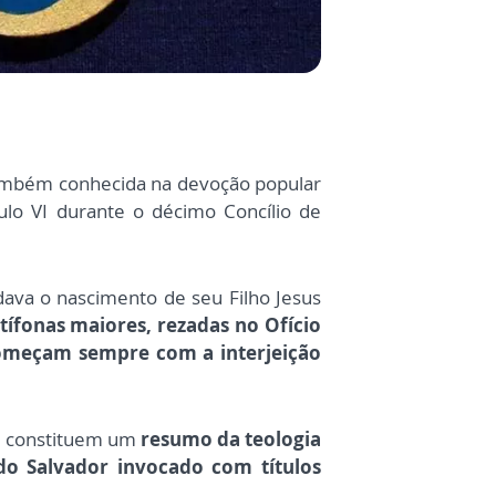
ambém conhecida na devoção popular
ulo VI durante o décimo Concílio de
dava o nascimento de seu Filho Jesus
tífonas maiores, rezadas no Ofício
começam sempre com a interjeição
ue constituem um
resumo da teologia
 do Salvador invocado com títulos