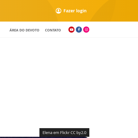
Fazer login
ÁREA DO DEVOTO
CONTATO
Elena em Flickr CC by2.0