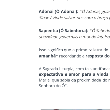
Adonai (Ó Adonai):
“Ó Adonai, guia 
Sinai: / vinde salvar-nos com o braço
Sapientia (Ó Sabedoria):
“Ó Sabedori
suavidade governais o mundo inteiro:
Isso significa que a primeira letra d
amanhã”
recordando a
resposta do 
A Sagrada Liturgia, com tais antífona
expectativa e amor para a vinda
Maria, que sabia da proximidade do 
Senhora do Ó”.