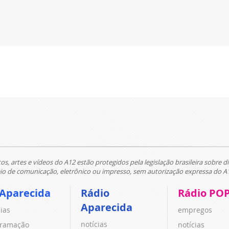
tos, artes e vídeos do A12 estão protegidos pela legislação brasileira sobre di
 de comunicação, eletrônico ou impresso, sem autorização expressa do A
 Aparecida
Rádio
Rádio PO
Aparecida
cias
empregos
notícias
ramação
notícias