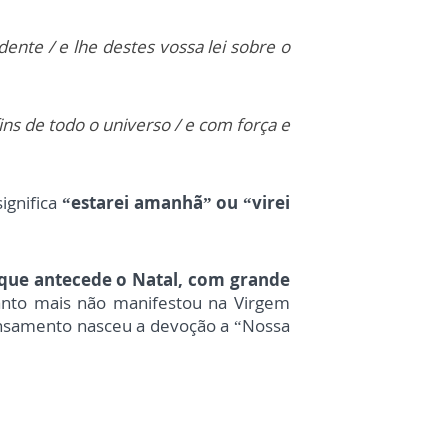
dente / e lhe destes vossa lei sobre o
fins de todo o universo / e com força e
significa
“estarei amanhã” ou “virei
 que antecede o Natal, com grande
quanto mais não manifestou na Virgem
pensamento nasceu a devoção a “Nossa