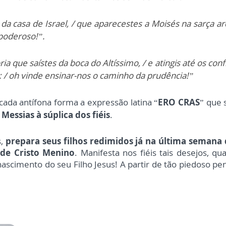
da casa de Israel, / que aparecestes a Moisés na sarça ar
 poderoso!”.
a que saístes da boca do Altíssimo, / e atingis até os con
 / oh vinde ensinar-nos o caminho da prudência!”
e cada antífona forma a expressão latina “
ERO CRAS
” que 
Messias à súplica dos fiéis
.
s,
prepara seus filhos redimidos já na última semana
 de Cristo Menino
. Manifesta nos fiéis tais desejos, 
nascimento do seu Filho Jesus! A partir de tão piedoso 