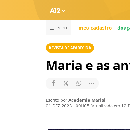
meu cadastro
doaç
MENU
REVISTA DE APARECIDA
Maria e as an
Escrito por
Academia Marial
01 DEZ 2023 - 00H05 (Atualizada em 12 