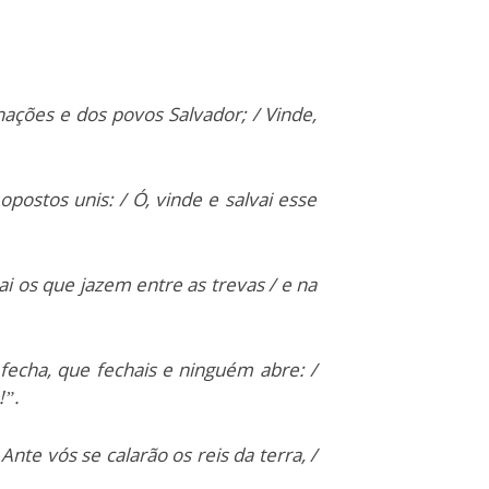
ações e dos povos Salvador; / Vinde,
postos unis: / Ó, vinde e salvai esse
nai os que jazem entre as trevas / e na
 fecha, que fechais e ninguém abre: /
!”.
Ante vós se calarão os reis da terra, /