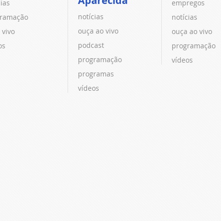
Aparecida
cias
empregos
notícias
ramação
notícias
ouça ao vivo
 vivo
ouça ao vivo
podcast
os
programação
programação
vídeos
programas
vídeos