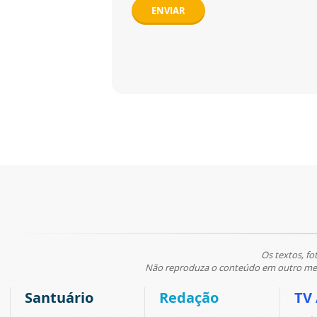
ENVIAR
Os textos, fo
Não reproduza o conteúdo em outro meio
Santuário
Redação
TV