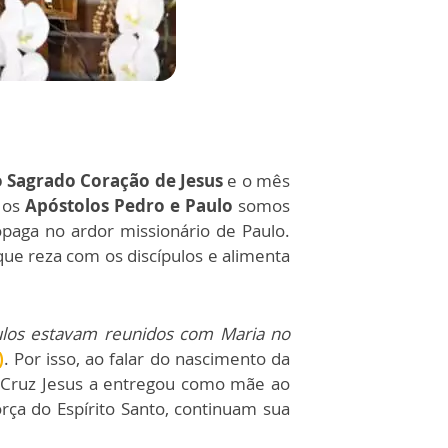
 Sagrado Coração de Jesus
e o mês
r os
Apóstolos Pedro e Paulo
somos
paga no ardor missionário de Paulo.
ue reza com os discípulos e alimenta
pulos estavam reunidos com Maria no
)
. Por isso, ao falar do nascimento da
a Cruz Jesus a entregou como mãe ao
rça do Espírito Santo, continuam sua