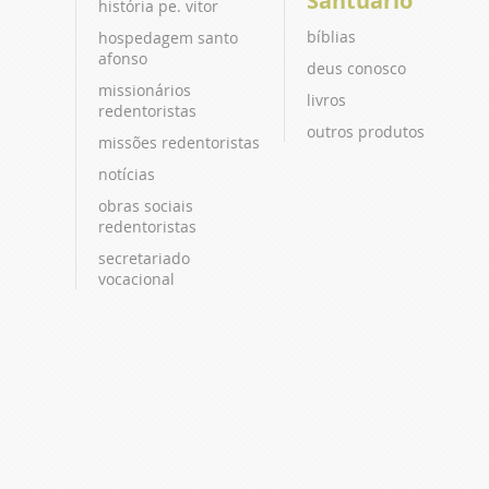
Santuário
história pe. vitor
bíblias
hospedagem santo
afonso
deus conosco
missionários
livros
redentoristas
outros produtos
missões redentoristas
notícias
obras sociais
redentoristas
secretariado
vocacional