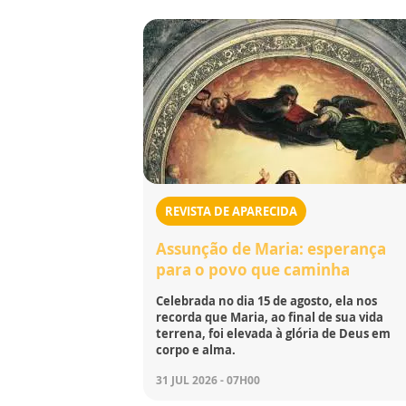
REVISTA DE APARECIDA
Assunção de Maria: esperança
para o povo que caminha
Celebrada no dia 15 de agosto, ela nos
recorda que Maria, ao final de sua vida
terrena, foi elevada à glória de Deus em
corpo e alma.
31 JUL 2026 - 07H00