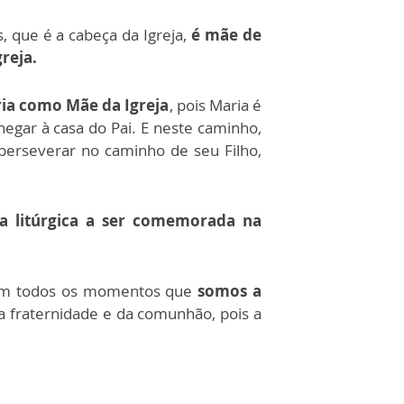
, que é a cabeça da Igreja,
é mãe de
reja.
ia como Mãe da Igreja
, pois Maria é
gar à casa do Pai. E neste caminho,
perseverar no caminho de seu Filho,
a litúrgica a ser comemorada na
 em todos os momentos que
somos a
 fraternidade e da comunhão, pois a