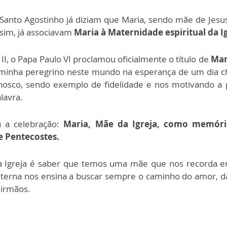
Santo Agostinho já diziam que Maria, sendo mãe de Jesus
sim, já associavam
Maria à Maternidade espiritual da Ig
II, o Papa Paulo VI proclamou oficialmente o título de
Mar
inha peregrino neste mundo na esperança de um dia che
conosco, sendo exemplo de fidelidade e nos motivando a 
lavra.
u a celebração:
Maria, Mãe da Igreja, como memóri
e Pentecostes.
da Igreja é saber que temos uma mãe que nos recorda
erna nos ensina a buscar sempre o caminho do amor, da
irmãos.