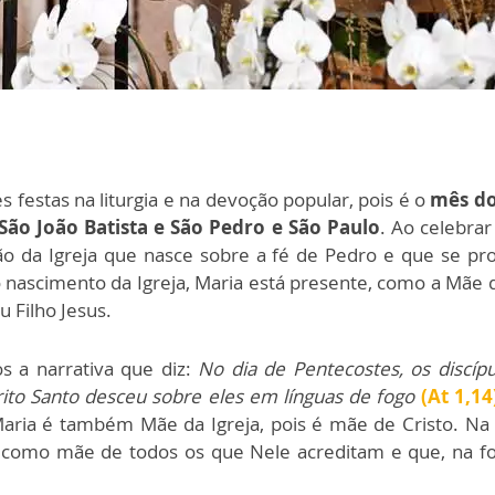
 festas na liturgia e na devoção popular, pois é o
mês do
São João Batista e São Pedro e São Paulo
. Ao celebra
ão da Igreja que nasce sobre a fé de Pedro e que se pro
ascimento da Igreja, Maria está presente, como a Mãe q
 Filho Jesus.
s a narrativa que diz:
No dia de Pentecostes, os discí
ito Santo desceu sobre eles em línguas de fogo
(At 1,14
Maria é também Mãe da Igreja, pois é mãe de Cristo. N
, como mãe de todos os que Nele acreditam e que, na fo