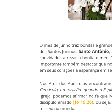
O mês de junho traz bonitas e grandes
dos Santos Juninos:
Santo Antônio, 
convidados a rezar a bonita dimens
Importante também destacar que no n
em seus corações a esperança em seu
Nos Atos dos Apóstolos encontramo
Cenáculo, em oração, quando o Espír
Igreja, podemos afirmar na fé que 
discípulo amado
(Jo 19,26)
, ou seja
missão no mundo.