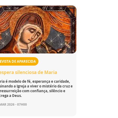
EVISTA DE APARECIDA
espera silenciosa de Maria
ia é modelo de fé, esperança e caridade,
inando a Igreja a viver o mistério da cruz e
ressurreição com confiança, silêncio e
trega a Deus.
MAR 2026 - 07H00