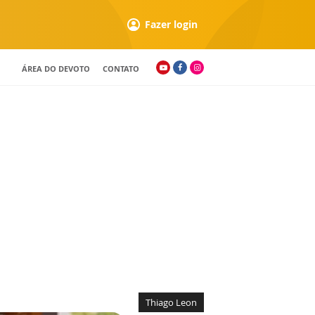
Fazer login
ÁREA DO DEVOTO
CONTATO
Thiago Leon