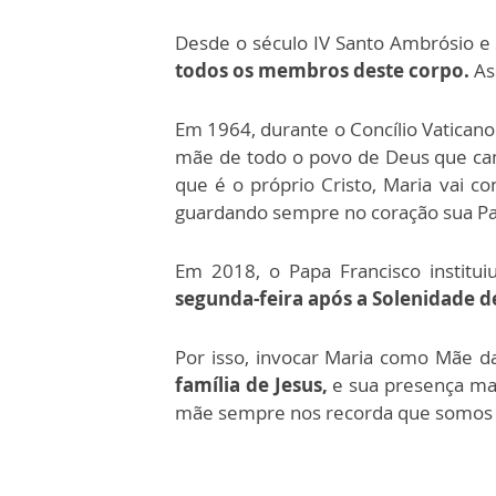
Desde o século IV Santo Ambrósio e 
todos os membros deste corpo.
As
Em 1964, durante o Concílio Vaticano 
mãe de todo o povo de Deus que cam
que é o próprio Cristo, Maria vai 
guardando sempre no coração sua Pa
Em 2018, o Papa Francisco institui
segunda-feira após a Solenidade d
Por isso, invocar Maria como Mãe 
família de Jesus,
e sua presença mat
mãe sempre nos recorda que somos 