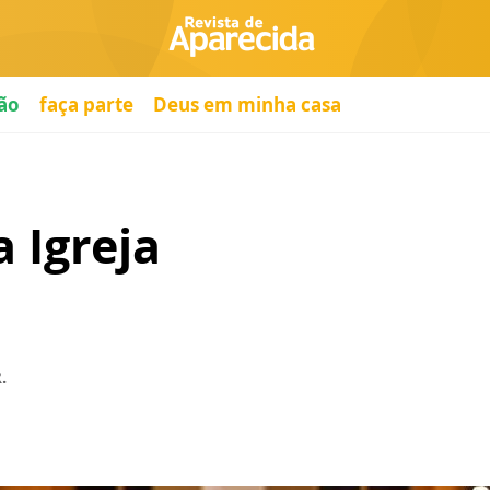
ão
faça parte
Deus em minha casa
 Igreja
.