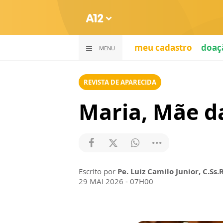
meu cadastro
doaç
MENU
REVISTA DE APARECIDA
Maria, Mãe da
Escrito por
Pe. Luiz Camilo Junior, C.Ss.R
29 MAI 2026 - 07H00