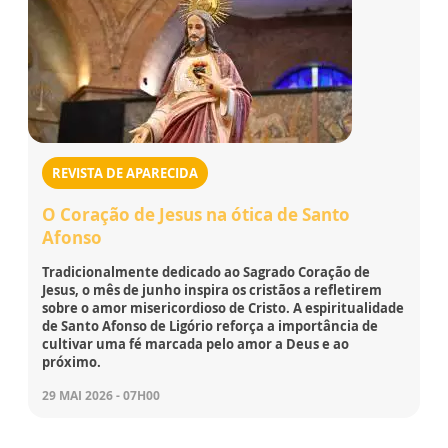
REVISTA DE APARECIDA
O Coração de Jesus na ótica de Santo
Afonso
Tradicionalmente dedicado ao Sagrado Coração de
Jesus, o mês de junho inspira os cristãos a refletirem
sobre o amor misericordioso de Cristo. A espiritualidade
de Santo Afonso de Ligório reforça a importância de
cultivar uma fé marcada pelo amor a Deus e ao
próximo.
29 MAI 2026 - 07H00