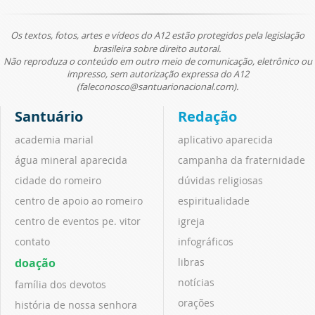
Os textos, fotos, artes e vídeos do A12 estão protegidos pela legislação
brasileira sobre direito autoral.
Não reproduza o conteúdo em outro meio de comunicação, eletrônico ou
impresso, sem autorização expressa do A12
(faleconosco@santuarionacional.com).
Santuário
Redação
academia marial
aplicativo aparecida
água mineral aparecida
campanha da fraternidade
cidade do romeiro
dúvidas religiosas
centro de apoio ao romeiro
espiritualidade
centro de eventos pe. vitor
igreja
contato
infográficos
doação
libras
notícias
família dos devotos
orações
história de nossa senhora