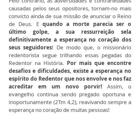
Pelo contrário, as adversidades e contrariedades
causadas pelos seus opositores, tornam-no mais
convicto ainda de sua missão de anunciar o Reino
de Deus. E
quando a morte parecia ser o
último golpe, a sua ressurreição sela
definitivamente a esperança no coração dos
seus seguidores
! De modo que, o missionário
redentorista segue trilhando essas pegadas do
Redentor na História.
Por mais que encontre
desafios e dificuldades, existe a esperança no
espírito do Redentor que nos envolve e nos faz
acreditar em um novo porvir!
Assim, o
evangelho continua sendo pregado oportuna e
inoportunamente (2Tm 4,2), reavivando sempre a
esperança no coração de muitas pessoas!