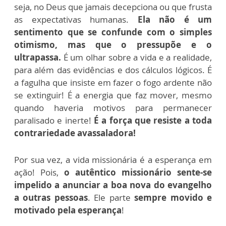
seja, no Deus que jamais decepciona ou que frusta
as expectativas humanas.
Ela não é um
sentimento que se confunde com o simples
otimismo, mas que o pressupõe e o
ultrapassa.
É um olhar sobre a vida e a realidade,
para além das evidências e dos cálculos lógicos. É
a fagulha que insiste em fazer o fogo ardente não
se extinguir! É a energia que faz mover, mesmo
quando haveria motivos para permanecer
paralisado e inerte!
É a força que resiste a toda
contrariedade avassaladora!
Por sua vez, a vida missionária é a esperança em
ação! Pois,
o autêntico missionário sente-se
impelido a anunciar a boa nova do evangelho
a outras pessoas
. Ele parte
sempre movido e
motivado pela esperança
!