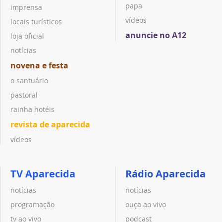
papa
imprensa
vídeos
locais turísticos
anuncie no A12
loja oficial
notícias
novena e festa
o santuário
pastoral
rainha hotéis
revista de aparecida
vídeos
TV Aparecida
Rádio Aparecida
notícias
notícias
programação
ouça ao vivo
tv ao vivo
podcast