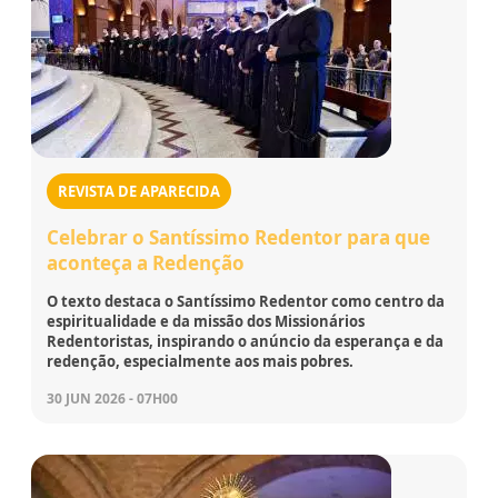
REVISTA DE APARECIDA
Celebrar o Santíssimo Redentor para que
aconteça a Redenção
O texto destaca o Santíssimo Redentor como centro da
espiritualidade e da missão dos Missionários
Redentoristas, inspirando o anúncio da esperança e da
redenção, especialmente aos mais pobres.
30 JUN 2026 - 07H00