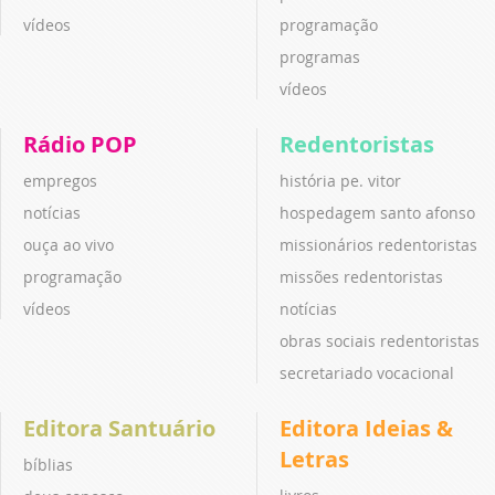
vídeos
programação
programas
vídeos
Rádio POP
Redentoristas
empregos
história pe. vitor
notícias
hospedagem santo afonso
ouça ao vivo
missionários redentoristas
programação
missões redentoristas
vídeos
notícias
obras sociais redentoristas
secretariado vocacional
Editora Santuário
Editora Ideias &
Letras
bíblias