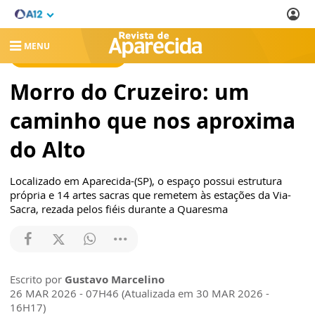
MENU
REVISTA DE APARECIDA
Morro do Cruzeiro: um
caminho que nos aproxima
do Alto
Localizado em Aparecida-(SP), o espaço possui estrutura
própria e 14 artes sacras que remetem às estações da Via-
Sacra, rezada pelos fiéis durante a Quaresma
Escrito por
Gustavo Marcelino
26 MAR 2026 - 07H46 (Atualizada em 30 MAR 2026 -
16H17)