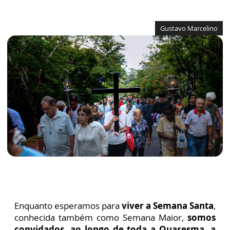
Gustavo Marcelino
Enquanto esperamos para
viver a Semana Santa
,
conhecida também como Semana Maior,
somos
convidados, ao longo de toda a Quaresma, a