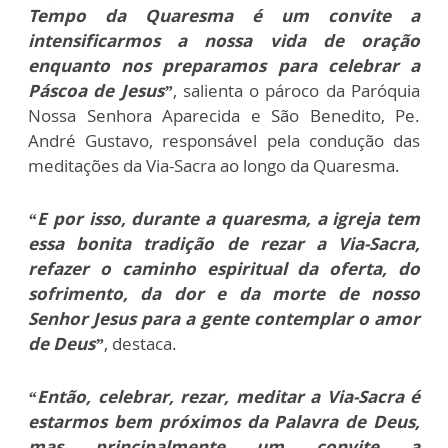
Tempo da Quaresma é um convite a
intensificarmos a nossa vida de oração
enquanto nos preparamos para celebrar a
Páscoa de Jesus”
, salienta o pároco da Paróquia
Nossa Senhora Aparecida e São Benedito, Pe.
André Gustavo, responsável pela condução das
meditações da Via-Sacra ao longo da Quaresma.
“E por isso, durante a quaresma, a igreja tem
essa bonita tradição de rezar a Via-Sacra,
refazer o caminho espiritual da oferta, do
sofrimento, da dor e da morte de nosso
Senhor Jesus para a gente contemplar o amor
de Deus”
, destaca.
“Então, celebrar, rezar, meditar a Via-Sacra é
estarmos bem próximos da Palavra de Deus,
mas principalmente um convite a