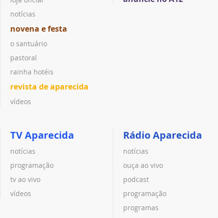
notícias
novena e festa
o santuário
pastoral
rainha hotéis
revista de aparecida
vídeos
TV Aparecida
Rádio Aparecida
notícias
notícias
programação
ouça ao vivo
tv ao vivo
podcast
vídeos
programação
programas