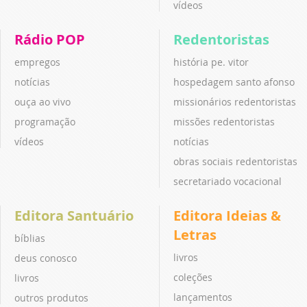
vídeos
Rádio POP
Redentoristas
empregos
história pe. vitor
notícias
hospedagem santo afonso
ouça ao vivo
missionários redentoristas
programação
missões redentoristas
vídeos
notícias
obras sociais redentoristas
secretariado vocacional
Editora Santuário
Editora Ideias &
Letras
bíblias
livros
deus conosco
coleções
livros
lançamentos
outros produtos