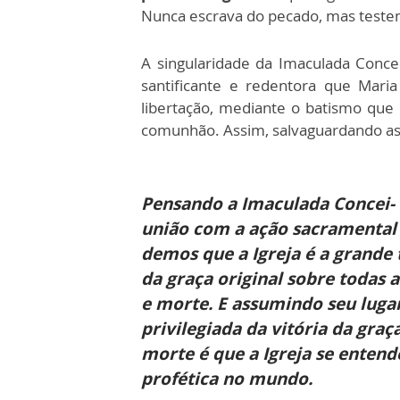
Nunca escrava do pecado, mas testem
A singularidade da Imaculada Conce
santificante e redentora que Mar
libertação, mediante
o batismo que 
comunhão. Assim, salvaguardando as p
Pensando a Imaculada Concei-
união com a ação sacramental
demos que a Igreja é a grande 
da graça original sobre todas 
e morte. E assumindo seu luga
privilegiada da vitória da graç
morte é que a Igreja se entend
profética no mundo.