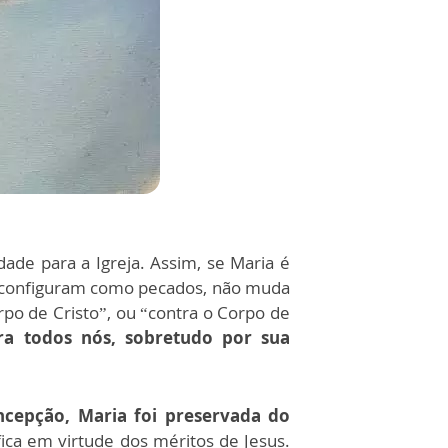
dade para a Igreja. Assim, se Maria é
se configuram como pecados, não muda
rpo de Cristo”, ou “contra o Corpo de
a todos nós, sobretudo por sua
ncepção, Maria foi preservada do
ica em virtude dos méritos de Jesus.