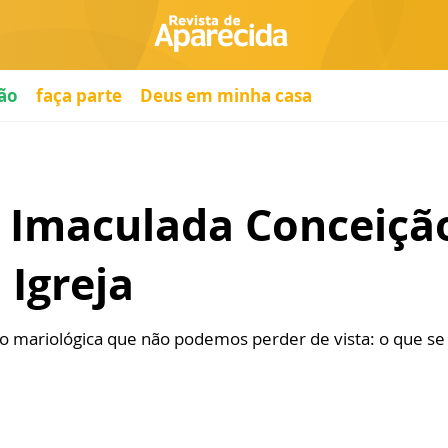
ão
faça parte
Deus em minha casa
a Imaculada Conceiçã
Igreja
exão mariológica que não podemos perder de vista: o que 