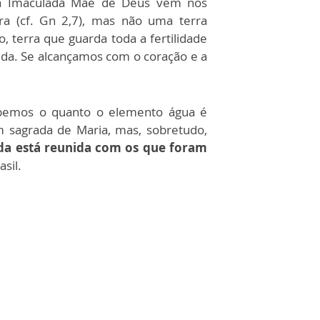
, a Imaculada Mãe de Deus vem nos
a (cf. Gn 2,7), mas não uma terra
 terra que guarda toda a fertilidade
da. Se alcançamos com o coração e a
ebemos o quanto o elemento água é
 sagrada de Maria, mas, sobretudo,
da está reunida com os que foram
sil.