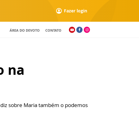
Fazer login
ÁREA DO DEVOTO
CONTATO
o na
se diz sobre Maria também o podemos