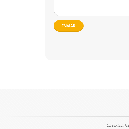
ENVIAR
Os textos, fo