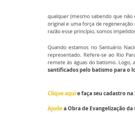
qualquer (mesmo sabendo que não exi
original e uma força de regeneraçã
razão esse princípio, somos impelido
Quando estamos no Santuário Naci
representado. Refere-se ao Rio Pa
remete às águas do batismo. Logo, 
santificados pelo batismo para o l
Clique aqui
e faça seu cadastro na
Ajude
a Obra de Evangelização da