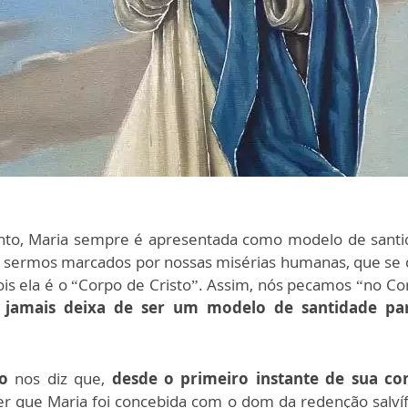
ento, Maria sempre é apresentada como modelo
de santi
o de sermos marcados por nossas misérias humanas, que 
ois ela é o “Corpo de Cristo”. Assim, nós pecamos “no Co
 jamais deixa de ser um modelo de santidade par
o
nos diz que,
desde o primeiro instante de sua co
zer que Maria foi concebida com o dom da redenção salvíf