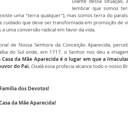
Diante dessa situação
lembrar que somos terr
ste uma “terra qualquer”), mas somos terra do paraíso,
o e cuidado que deve ser transformada em promoção de vi
s a uma conversão radical em favor da vida.
onal de Nossa Senhora da Conceição Aparecida, perc
raíba do Sul onde, em 1717, o Senhor nos deu a imagem
a
Casa da Mãe Aparecida é o lugar em que a Imacula
ouvor do Pai.
Oxalá essa profecia alcance todo o nosso Bra
 Família dos Devotos!
 Casa da Mãe Aparecida!