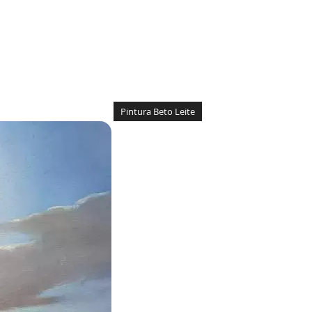
Pintura Beto Leite