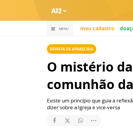
meu cadastro
doaç
MENU
REVISTA DE APARECIDA
O mistério d
comunhão da 
Existe um princípio que guia a refl
dizer sobre a Igreja e vice-versa