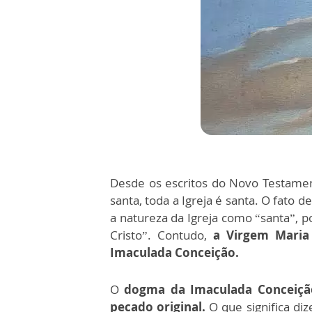
Desde os escritos do Novo Testam
santa, toda a Igreja é santa. O fat
a natureza da Igreja como “santa”, p
Cristo”. Contudo,
a Virgem Maria
Imaculada Conceição.
O
dogma da Imaculada Conceiçã
pecado original.
O que significa di