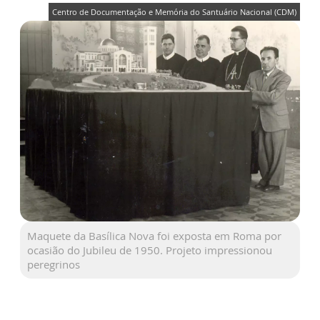
Centro de Documentação e Memória do Santuário Nacional (CDM)
Maquete da Basílica Nova foi exposta em Roma por
ocasião do Jubileu de 1950. Projeto impressionou
peregrinos