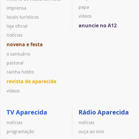
papa
imprensa
vídeos
locais turísticos
anuncie no A12
loja oficial
notícias
novena e festa
o santuário
pastoral
rainha hotéis
revista de aparecida
vídeos
TV Aparecida
Rádio Aparecida
notícias
notícias
programação
ouça ao vivo