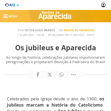
MENU
POR
VICTOR HUGO BARROS
EM
REVISTA DE APARECIDA
16 JAN 2025 - 16H29
ATUALIZADA EM 21 JAN 2025 - 10H57
Os jubileus e Aparecida
Ao longo da história, celebrações jubilares impulsionaram
peregrinações e projetaram devoção à Padroeira do Brasil
Celebrados pela Igreja desde o ano de 1300,
os
Jubileus marcam a história do Catolicismo
.