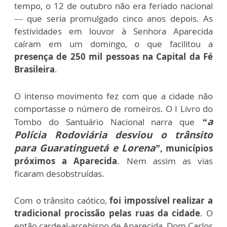
tempo, o 12 de outubro não era feriado nacional
— que seria promulgado cinco anos depois. As
festividades em louvor à Senhora Aparecida
caíram em um domingo, o que facilitou a
presença de 250 mil pessoas na Capital da Fé
Brasileira
.
O intenso movimento fez com que a cidade não
comportasse o número de romeiros. O I Livro do
“a
Tombo do Santuário Nacional narra que
Polícia Rodoviária desviou o trânsito
para Guaratinguetá e Lorena”
, municípios
próximos a Aparecida
. Nem assim as vias
ficaram desobstruídas.
Com o trânsito caótico,
foi impossível realizar a
tradicional procissão pelas ruas da cidade
. O
então cardeal-arcebispo de Aparecida, Dom Carlos