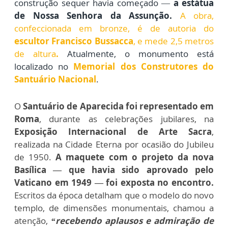
construção sequer havia começado —
a estátua
de Nossa Senhora da Assunção.
A obra,
confeccionada em bronze, é de autoria do
escultor Francisco Bussacca
, e mede 2,5 metros
de altura
.
Atualmente, o monumento está
localizado no
Memorial dos Construtores do
Santuário Nacional
.
O
Santuário de Aparecida foi representado em
Roma
, durante as celebrações jubilares, na
Exposição Internacional de Arte Sacra
,
realizada na Cidade Eterna por ocasião do Jubileu
de 1950.
A maquete com o projeto da nova
Basílica — que havia sido aprovado pelo
Vaticano em 1949 — foi exposta no encontro.
Escritos da época detalham que o modelo do novo
templo, de dimensões monumentais, chamou a
atenção,
“recebendo aplausos e admiração de