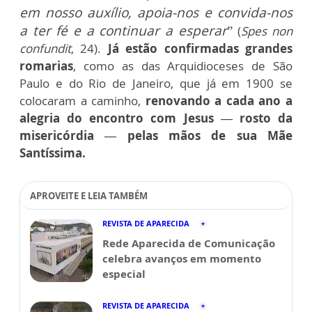
em nosso auxílio, apoia-nos e convida-nos
a ter fé e a continuar a esperar
”
(
Spes non
confundit
, 24).
Já estão confirmadas grandes
romarias
, como as das Arquidioceses de São
Paulo e do Rio de Janeiro, que já em 1900 se
colocaram a caminho,
renovando a cada ano a
alegria do encontro com Jesus — rosto da
misericórdia — pelas mãos de sua Mãe
Santíssima.
APROVEITE E LEIA TAMBÉM
REVISTA DE APARECIDA
Rede Aparecida de Comunicação
celebra avanços em momento
especial
REVISTA DE APARECIDA