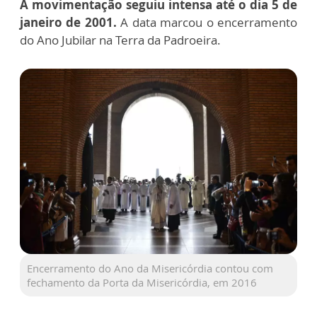
A movimentação seguiu intensa até o dia 5 de
janeiro de 2001.
A data marcou o encerramento
do Ano Jubilar na Terra da Padroeira.
Encerramento do Ano da Misericórdia contou com
fechamento da Porta da Misericórdia, em 2016