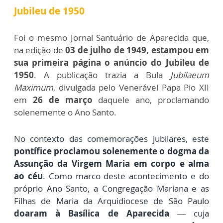
Jubileu de 1950
Foi o mesmo Jornal Santuário de Aparecida que,
na edição de
03 de julho de 1949, estampou em
sua primeira página o anúncio do Jubileu de
1950
. A publicação trazia a Bula
Jubilaeum
Maximum
, divulgada pelo Venerável Papa Pio XII
em
26 de março
daquele ano, proclamando
solenemente o Ano Santo.
No contexto das comemorações jubilares, este
pontífice proclamou solenemente o dogma da
Assunção da Virgem Maria em corpo e alma
ao céu
.
Como marco deste acontecimento e do
próprio Ano Santo, a Congregação Mariana e as
Filhas de Maria da Arquidiocese de São Paulo
doaram à Basílica de Aparecida
— cuja