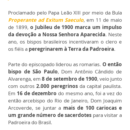
Proclamado pelo Papa Leão XIII por meio da Bula
Properante ad Exitum Saeculo
, em 11 de maio
de 1899,
o Jubileu de 1900 marca um impulso
da devoção a Nossa Senhora Aparecida
. Neste
ano, os bispos brasileiros incentivaram o clero e
os fiéis a
peregrinarem à Terra da Padroeira
.
Parte do episcopado liderou as romarias.
O então
bispo de São Paulo
, Dom Antônio Cândido de
Alvarenga, em
8 de setembro de 1900
, veio junto
com outros
2.000 peregrinos
da capital paulista.
Em
16 de dezembro
do mesmo ano, foi a vez do
então arcebispo do Rio de Janeiro, Dom Joaquim
Arcoverde, se juntar a
mais de 100 cariocas e
um grande número de sacerdotes
para visitar a
Padroeira do Brasil.