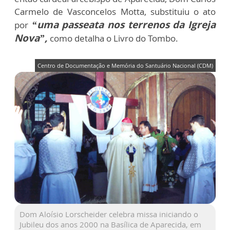
Carmelo de Vasconcelos Motta, substituiu o ato
“uma passeata nos terrenos da Igreja
por
Nova”,
como detalha o Livro do Tombo.
Centro de Documentação e Memória do Santuário Nacional (CDM)
Dom Aloísio Lorscheider celebra missa iniciando o
Jubileu dos anos 2000 na Basílica de Aparecida, em