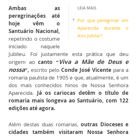
Ambas as
LEIA MAIS
peregrinações até
Por que peregrinar em
hoje vêm o
Aparecida durante o
Santuário Nacional,
Ano Jubilar?
repetindo o costume
iniciado naquele
Jubileu. Foi justamente esta prática que deu
Viva a Mãe de Deus e
origem ao
canto “
nossa
”,
escrito pelo
Conde José Vicente
para a
romaria paulista de 1905 e que, atualmente, é um
dos mais conhecidos hinos de Nossa Senhora
Aparecida.
Já os cariocas detêm o título de
romaria mais longeva ao Santuário, com 122
edições até agora.
Além destas duas romarias,
outras Dioceses e
cidades também visitaram Nossa Senhora