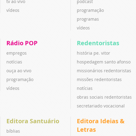
tv ao vivo
podcast
vídeos
programação
programas
vídeos
Rádio POP
Redentoristas
empregos
história pe. vitor
notícias
hospedagem santo afonso
ouça ao vivo
missionários redentoristas
programação
missões redentoristas
vídeos
notícias
obras sociais redentoristas
secretariado vocacional
Editora Santuário
Editora Ideias &
Letras
bíblias