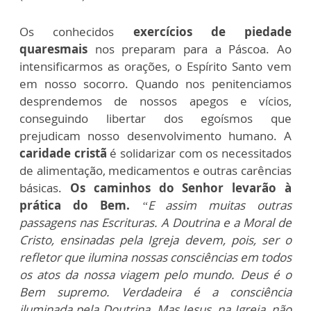
Os conhecidos
exercícios de piedade
quaresmais
nos preparam para a Páscoa. Ao
intensificarmos as orações, o Espírito Santo vem
em nosso socorro. Quando nos penitenciamos
desprendemos de nossos apegos e vícios,
conseguindo libertar dos egoísmos que
prejudicam nosso desenvolvimento humano. A
caridade cristã
é solidarizar com os necessitados
de alimentação, medicamentos e outras carências
básicas.
Os caminhos do Senhor levarão à
prática do Bem.
“E assim muitas outras
passagens nas Escrituras. A Doutrina e a Moral de
Cristo, ensinadas pela Igreja devem, pois, ser o
refletor que ilumina nossas consciências em todos
os atos da nossa viagem pelo mundo. Deus é o
Bem supremo. Verdadeira é a consciência
iluminada pela Doutrina. Mas Jesus, na Igreja, não