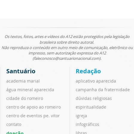
Os textos, fotos, artes e vídeos do A12 estão protegidos pela legislação
brasileira sobre direito autoral.
Não reproduza o conteúdo em outro meio de comunicação, eletrônico ou
impresso, sem autorização expressa do A12
(faleconosco@santuarionacional.com).
Santuário
Redação
academia marial
aplicativo aparecida
água mineral aparecida
campanha da fraternidade
cidade do romeiro
dúvidas religiosas
centro de apoio ao romeiro
espiritualidade
centro de eventos pe. vitor
igreja
contato
infográficos
doação
libras