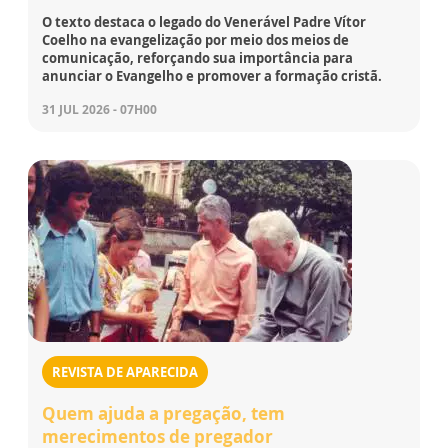
O texto destaca o legado do Venerável Padre Vítor
Coelho na evangelização por meio dos meios de
comunicação, reforçando sua importância para
anunciar o Evangelho e promover a formação cristã.
31 JUL 2026 - 07H00
REVISTA DE APARECIDA
Quem ajuda a pregação, tem
merecimentos de pregador