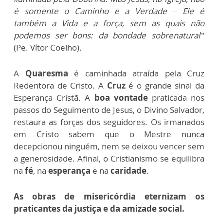
é somente o Caminho e a Verdade – Ele é
também a Vida e a força, sem as quais não
podemos ser bons: da bondade sobrenatural”
(Pe. Vítor Coelho).
A
Quaresma
é caminhada atraída pela Cruz
Redentora de Cristo. A
Cruz
é o grande sinal da
Esperança Cristã. A
boa vontade
praticada nos
passos do Seguimento de Jesus, o Divino Salvador,
restaura as forças dos seguidores. Os irmanados
em Cristo sabem que o Mestre nunca
decepcionou ninguém, nem se deixou vencer sem
a generosidade. Afinal, o Cristianismo se equilibra
na
fé
, na
esperança
e na
caridade
.
As obras de misericórdia eternizam os
praticantes da justiça e da amizade social.