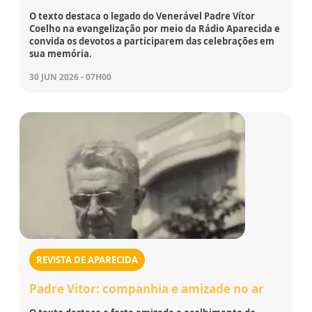
O texto destaca o legado do Venerável Padre Vítor
Coelho na evangelização por meio da Rádio Aparecida e
convida os devotos a participarem das celebrações em
sua memória.
30 JUN 2026 - 07H00
REVISTA DE APARECIDA
Padre Vitor: companhia e amizade no ar