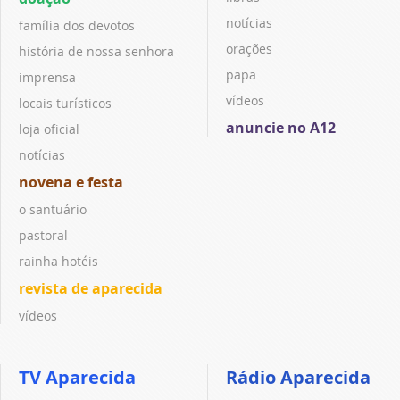
notícias
família dos devotos
orações
história de nossa senhora
papa
imprensa
vídeos
locais turísticos
anuncie no A12
loja oficial
notícias
novena e festa
o santuário
pastoral
rainha hotéis
revista de aparecida
vídeos
TV Aparecida
Rádio Aparecida