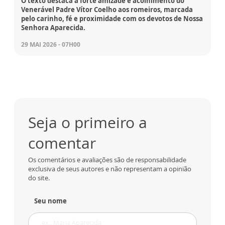
O texto destaca a forte amizade e acolhimento do
Venerável Padre Vítor Coelho aos romeiros, marcada
pelo carinho, fé e proximidade com os devotos de Nossa
Senhora Aparecida.
29 MAI 2026 - 07H00
Seja o primeiro a
comentar
Os comentários e avaliações são de responsabilidade
exclusiva de seus autores e não representam a opinião
do site.
Seu nome