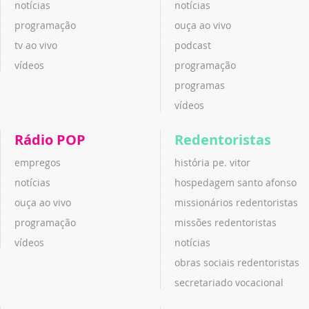
notícias
notícias
programação
ouça ao vivo
tv ao vivo
podcast
vídeos
programação
programas
vídeos
Rádio POP
Redentoristas
empregos
história pe. vitor
notícias
hospedagem santo afonso
ouça ao vivo
missionários redentoristas
programação
missões redentoristas
vídeos
notícias
obras sociais redentoristas
secretariado vocacional