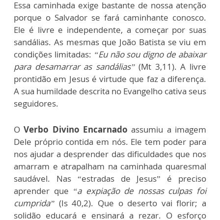
Essa caminhada exige bastante de nossa atenção
porque o Salvador se fará caminhante conosco.
Ele é livre e independente, a começar por suas
sandálias. As mesmas que João Batista se viu em
condições limitadas:
“Eu não sou digno de abaixar
para desamarrar as sandálias”
(Mt 3,11). A livre
prontidão em Jesus é virtude que faz a diferença.
A sua humildade descrita no Evangelho cativa seus
seguidores.
O
Verbo Divino Encarnado
assumiu a imagem
Dele próprio contida em nós. Ele tem poder para
nos ajudar a desprender das dificuldades que nos
amarram e atrapalham na caminhada quaresmal
saudável. Nas “estradas de Jesus” é preciso
aprender que
“a expiação de nossas culpas foi
cumprida”
(Is 40,2). Que o deserto vai florir; a
solidão educará e ensinará a rezar. O esforço