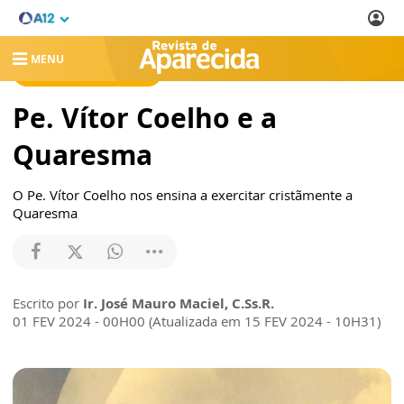
MENU
REVISTA DE APARECIDA
Pe. Vítor Coelho e a
Quaresma
O Pe. Vítor Coelho nos ensina a exercitar cristãmente a
Quaresma
Escrito por
Ir. José Mauro Maciel, C.Ss.R.
01 FEV 2024 - 00H00 (Atualizada em 15 FEV 2024 - 10H31)