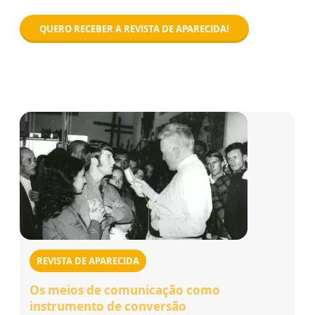
QUERO RECEBER A REVISTA DE APARECIDA!
REVISTA DE APARECIDA
Os meios de comunicação como
instrumento de conversão