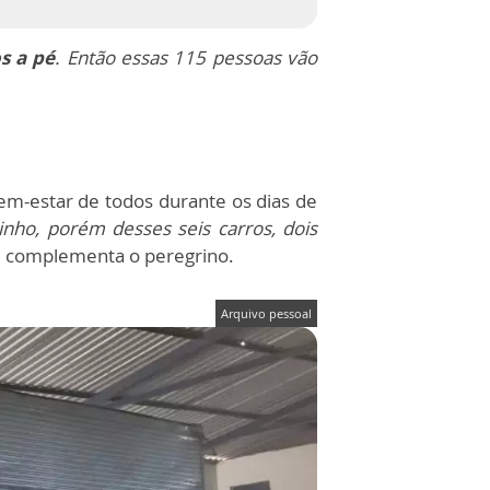
s a pé
. Então essas 115 pessoas vão
em-estar de todos durante os dias de
nho, porém desses seis carros, dois
, complementa o peregrino.
Arquivo pessoal