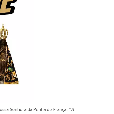
e Nossa Senhora da Penha de França.
“A