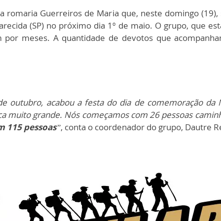
a romaria Guerreiros de Maria que, neste domingo (19)
recida (SP) no próximo dia 1º de maio. O grupo, que est
gem por meses. A quantidade de devotos que acompanh
de outubro, acabou a festa do dia de comemoração da 
ica muito grande. Nós começamos com 26 pessoas caminh
m 115 pessoas
”
, conta o coordenador do grupo, Dautre 