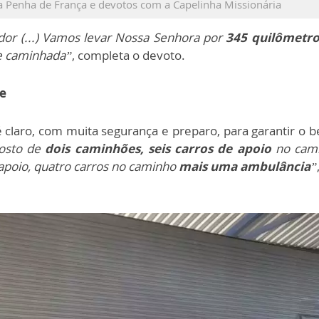
 Penha de França e devotos com a Capelinha Missionária
dor (...) Vamos levar Nossa Senhora por
345 quilômetro
de caminhada”
, completa o devoto.
e
 claro, com muita segurança e preparo, para garantir o b
osto de
dois caminhões, seis carros de apoio
no cami
apoio, quatro carros no caminho
mais uma ambulância
”