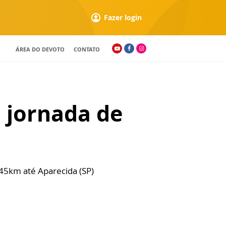
Fazer login
ÁREA DO DEVOTO
CONTATO
 jornada de
45km até Aparecida (SP)