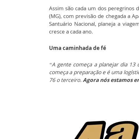
Assim são cada um dos peregrinos d
(MG), com previsão de chegada a Apa
Santuário Nacional, planeja a via
cresce a cada ano.
Uma caminhada de fé
“A gente começa a planejar dia 13 
começa a preparação e é uma logíst
76 o terceiro.
Agora nós estamos e