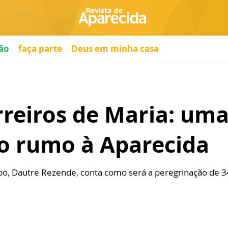
ão
faça parte
Deus em minha casa
reiros de Maria: uma
ão rumo à Aparecida
po, Dautre Rezende, conta como será a peregrinação de 3