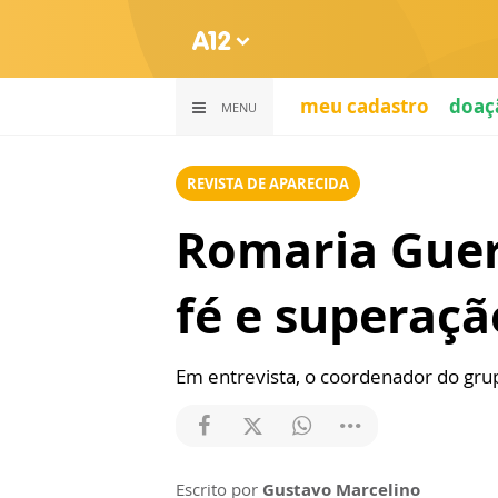
meu cadastro
doaç
MENU
REVISTA DE APARECIDA
Romaria Guer
fé e superaç
Em entrevista, o coordenador do gru
Escrito por
Gustavo Marcelino