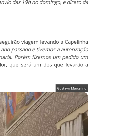
envio das 19h no domingo, e direto da
 seguirão viagem levando a Capelinha
 ano passado e tivemos a autorização
Romaria. Porém fizemos um pedido um
dor, que será um dos que levarão a
Gustavo Marcelino