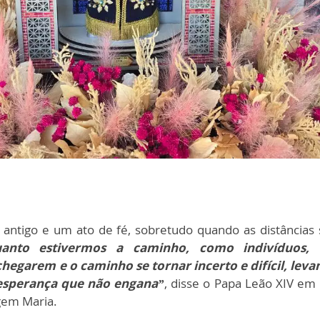
 antigo e um ato de fé, sobretudo quando as distâncias
uanto estivermos a caminho, como indivíduos,
egarem e o caminho se tornar incerto e difícil, leva
esperança que não engana”
, disse o Papa Leão XIV em
gem Maria.