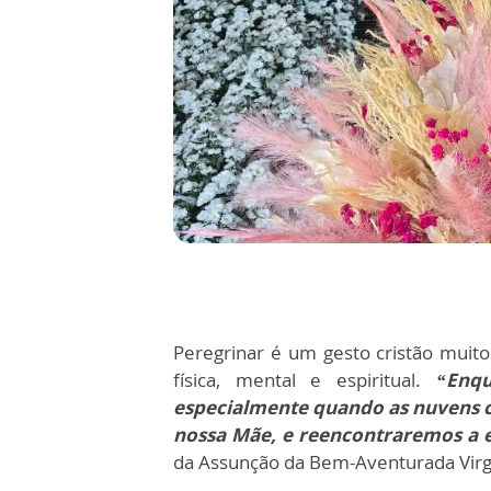
Peregrinar é um gesto cristão muito
física, mental e espiritual.
“Enq
especialmente quando as nuvens ch
nossa Mãe, e reencontraremos a 
da Assunção da Bem-Aventurada Vir