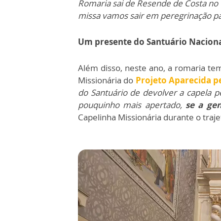
Romaria sai de Resende de Costa no d
missa vamos sair em peregrinação p
Um presente do Santuário Naciona
Além disso, neste ano, a romaria te
Missionária do
Projeto Aparecida pe
do Santuário de devolver a capela 
pouquinho mais apertado,
se a ge
Capelinha Missionária durante o traje