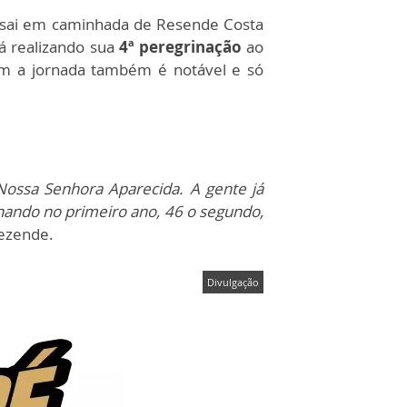
, sai em caminhada de Resende Costa
á realizando sua
4ª peregrinação
ao
am a jornada também é notável e só
Nossa Senhora Aparecida. A gente já
ando no primeiro ano, 46 o segundo,
Rezende.
Divulgação