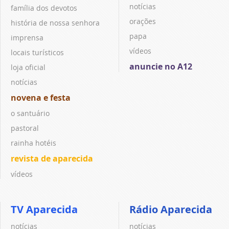
notícias
família dos devotos
orações
história de nossa senhora
papa
imprensa
vídeos
locais turísticos
anuncie no A12
loja oficial
notícias
novena e festa
o santuário
pastoral
rainha hotéis
revista de aparecida
vídeos
TV Aparecida
Rádio Aparecida
notícias
notícias