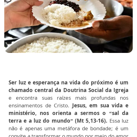
Ser luz e esperança na vida do próximo é um
chamado central da Doutrina Social da Igreja
e encontra suas raízes mais profundas nos
ensinamentos de Cristo.
Jesus, em sua vida e
ministério, nos orienta a sermos o “sal da
terra e a luz do mundo” (Mt 5,13-16).
Essa luz
não é apenas uma metáfora de bondade; é um
convite a transformar o mundo por meio do amor