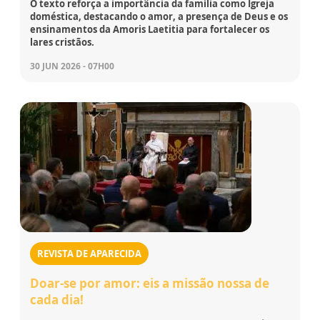
O texto reforça a importância da família como Igreja
doméstica, destacando o amor, a presença de Deus e os
ensinamentos da Amoris Laetitia para fortalecer os
lares cristãos.
30 JUN 2026 - 07H00
REVISTA DE APARECIDA
Doar-se por amor: eis a missão nossa de
cada dia!