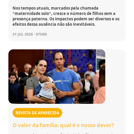
Nos tempos atuais, marcados pela chamada
“maternidade solo”, cresce o número de filhos sem a
presença paterna. Os impactos podem ser diversos e os
efeitos dessa ausência não são inevitáveis.
31 JUL 2026 - 07H00
REVISTA DE APARECIDA
O valor da família: qual é o nosso dever?