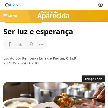
MENU
REVISTA DE APARECIDA
Ser luz e esperança
Escrito por
Pe. Jonas Luiz de Pádua, C.Ss.R.
28 NOV 2024 - 07H00
Thiago Leon