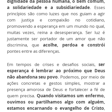
dignidade da pessoa humana, o bem comum,
a solidariedade e a subsidiariedade
. Esses
princípios são como luzes que nos guiam a agir
com justiça e compaixão no cotidiano,
promovendo a esperança em um mundo no qual,
muitas vezes, reina a desesperança. Ser luz é
justamente ser portador de um amor que não
discrimina, que
acolhe, perdoa e constrói
pontes entre as diferenças.
Em tempos de crises e desafios sociais,
ser
esperança é lembrar ao próximo que Deus
não abandona seu povo
. Podemos, por meio de
ações concretas e gestos simples, mostrar a
presença amorosa de Deus e fortalecer a fé de
quem precisa.
Quando visitamos um enfermo,
ouvimos ou partilhamos algo com alguém,
estamos encarnando o evangelho de Cristo
,