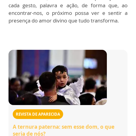
cada gesto, palavra e ação, de forma que, ao
encontrar-nos, o próximo possa ver e sentir a
presença do amor divino que tudo transforma.
REVISTA DE APARECIDA
A ternura paterna: sem esse dom, o que
seria de nós?