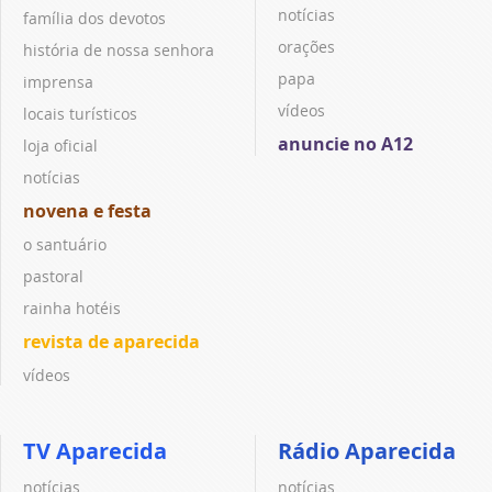
notícias
família dos devotos
orações
história de nossa senhora
papa
imprensa
vídeos
locais turísticos
anuncie no A12
loja oficial
notícias
novena e festa
o santuário
pastoral
rainha hotéis
revista de aparecida
vídeos
TV Aparecida
Rádio Aparecida
notícias
notícias