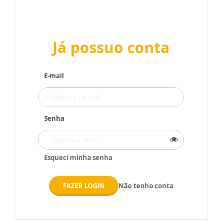
Já possuo conta
E-mail
Senha
Esqueci minha senha
FAZER LOGIN
Não tenho conta