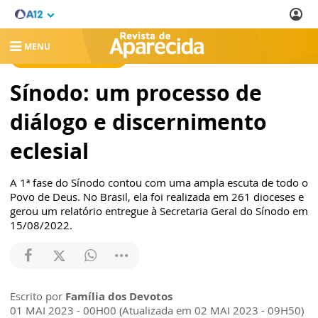
MENU
REVISTA DE APARECIDA
Sínodo: um processo de
diálogo e discernimento
eclesial
A 1ª fase do Sínodo contou com uma ampla escuta de todo o
Povo de Deus. No Brasil, ela foi realizada em 261 dioceses e
gerou um relatório entregue à Secretaria Geral do Sínodo em
15/08/2022.
Escrito por
Família dos Devotos
01 MAI 2023 - 00H00 (Atualizada em 02 MAI 2023 - 09H50)