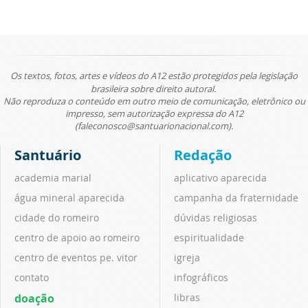
Os textos, fotos, artes e vídeos do A12 estão protegidos pela legislação
brasileira sobre direito autoral.
Não reproduza o conteúdo em outro meio de comunicação, eletrônico ou
impresso, sem autorização expressa do A12
(faleconosco@santuarionacional.com).
Santuário
Redação
academia marial
aplicativo aparecida
água mineral aparecida
campanha da fraternidade
cidade do romeiro
dúvidas religiosas
centro de apoio ao romeiro
espiritualidade
centro de eventos pe. vitor
igreja
contato
infográficos
doação
libras