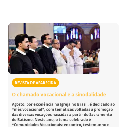
REVISTA DE APARECIDA
O chamado vocacional e a sinodalidade
Agosto, por excelência na Igreja no Brasil, é dedicado ao
“mês vocacional”, com temáticas voltadas a promoção
das diversas vocações nascidas a partir do Sacramento
do Batismo. Neste ano, o tema celebrado é
“Comunidades Vocacionais: encontro, testemunho e