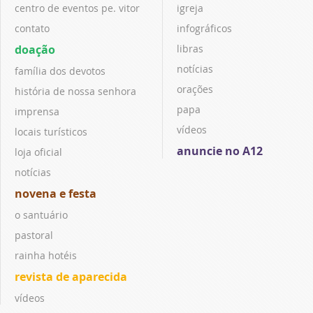
centro de eventos pe. vitor
igreja
contato
infográficos
doação
libras
notícias
família dos devotos
orações
história de nossa senhora
papa
imprensa
vídeos
locais turísticos
anuncie no A12
loja oficial
notícias
novena e festa
o santuário
pastoral
rainha hotéis
revista de aparecida
vídeos