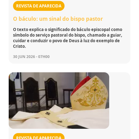
REVISTA DE APARECIDA
O báculo: um sinal do bispo pastor
O texto explica o significado do báculo episcopal como
símbolo do serviço pastoral do bispo, chamado a guiar,
cuidar e conduzir o povo de Deus à luz do exemplo de
Cristo.
30 JUN 2026 - 07H00
REVISTA DE APARECIDA