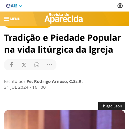
MENU
REVISTA DE APARECIDA
Tradição e Piedade Popular
na vida litúrgica da Igreja
Escrito por
Pe. Rodrigo Arnoso, C.Ss.R.
31 JUL 2024 - 16H00
Thiago Leon