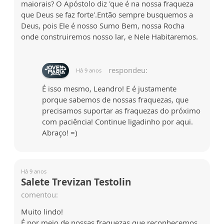
maiorais? O Apóstolo diz 'que é na nossa fraqueza
que Deus se faz forte'.Então sempre busquemos a
Deus, pois Ele é nosso Sumo Bem, nossa Rocha
onde construiremos nosso lar, e Nele Habitaremos.
respondeu:
Há 9 anos
É isso mesmo, Leandro! E é justamente
porque sabemos de nossas fraquezas, que
precisamos suportar as fraquezas do próximo
com paciência! Continue ligadinho por aqui.
Abraço! =)
Há 9 anos
Salete Trevizan Testolin
comentou:
Muito lindo!
É por meio de nossas fraquezas que reconhecemos