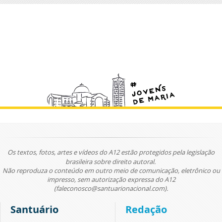
Os textos, fotos, artes e vídeos do A12 estão protegidos pela legislação
brasileira sobre direito autoral.
Não reproduza o conteúdo em outro meio de comunicação, eletrônico ou
impresso, sem autorização expressa do A12
(faleconosco@santuarionacional.com).
Santuário
Redação