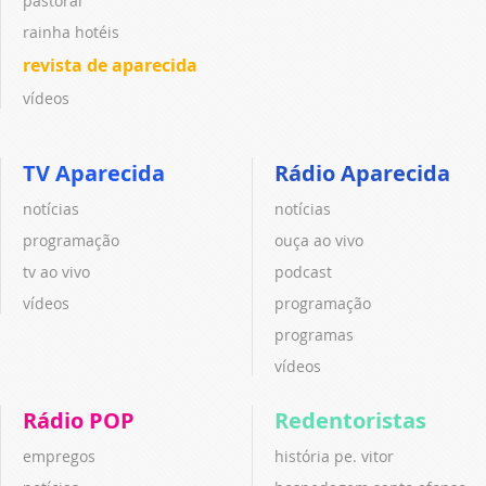
pastoral
rainha hotéis
revista de aparecida
vídeos
TV Aparecida
Rádio Aparecida
notícias
notícias
programação
ouça ao vivo
tv ao vivo
podcast
vídeos
programação
programas
vídeos
Rádio POP
Redentoristas
empregos
história pe. vitor