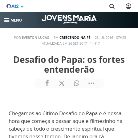
MENU
POR
EVERTON LUCAS
EM
CRESCENDO NA FÉ
23 JUL 2016 - 07H23
ATUALIZADA EM 26 SET 2017 - 14H17
Desafio do Papa: os fortes
entenderão
Chegamos ao último Desafio do Papa e é nessa
hora que começa a passar aquele filmezinho na
cabeça de todo o crescimento espiritual que
tivemos nesse tempo. De janeiro pra cá,