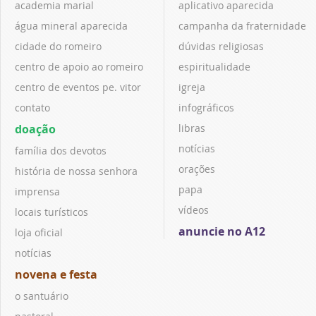
academia marial
aplicativo aparecida
água mineral aparecida
campanha da fraternidade
cidade do romeiro
dúvidas religiosas
centro de apoio ao romeiro
espiritualidade
centro de eventos pe. vitor
igreja
contato
infográficos
doação
libras
notícias
família dos devotos
orações
história de nossa senhora
papa
imprensa
vídeos
locais turísticos
anuncie no A12
loja oficial
notícias
novena e festa
o santuário