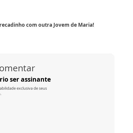
o recadinho com outra Jovem de Maria!
 comentar
io ser assinante
bilidade exclusiva de seus
.