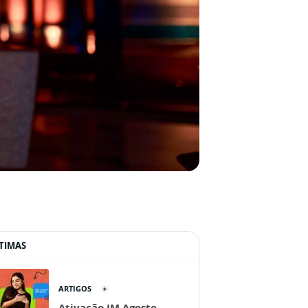
TIMAS
ARTIGOS
Ativação JM Agosto