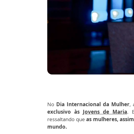
No
Dia Internacional da Mulher
,
exclusivo às
Jovens de Maria
. 
ressaltando que
as mulheres, assi
mundo.