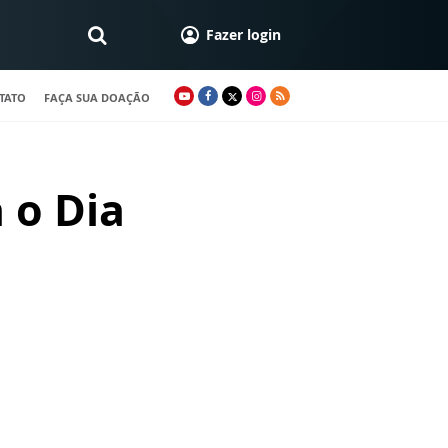
Fazer login
TATO
FAÇA SUA DOAÇÃO
 o Dia