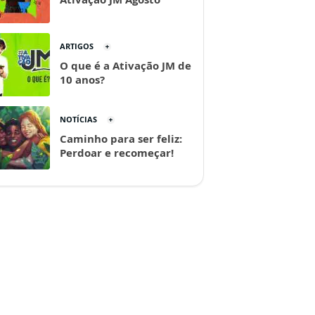
ARTIGOS
O que é a Ativação JM de
10 anos?
NOTÍCIAS
Caminho para ser feliz:
Perdoar e recomeçar!