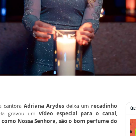
 a cantora
Adriana Arydes
deixa um
recadinho
ÚL
Ela gravou um
vídeo especial para o canal
,
m como Nossa Senhora, são o bom perfume do