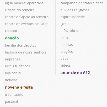
água mineral aparecida
campanha da fraternidade
cidade do romeiro
dúvidas religiosas
centro de apoio ao romeiro
espiritualidade
centro de eventos pe. vitor
igreja
contato
infográficos
doação
libras
notícias
família dos devotos
orações
história de nossa senhora
papa
imprensa
vídeos
locais turísticos
anuncie no A12
loja oficial
notícias
novena e festa
o santuário
pastoral