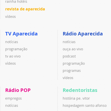
rainha hotéis
revista de aparecida
vídeos
TV Aparecida
Rádio Aparecida
notícias
notícias
programação
ouça ao vivo
tv ao vivo
podcast
vídeos
programação
programas
vídeos
Rádio POP
Redentoristas
empregos
história pe. vitor
notícias
hospedagem santo afonso