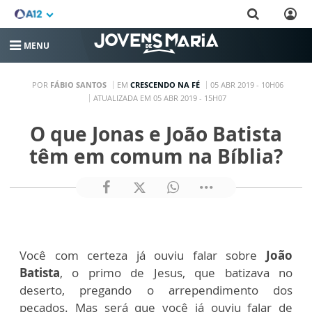
MENU
POR
FÁBIO SANTOS
EM
CRESCENDO NA FÉ
05 ABR 2019 - 10H06
ATUALIZADA EM 05 ABR 2019 - 15H07
O que Jonas e João Batista
têm em comum na Bíblia?
Você com certeza já ouviu falar sobre
João
Batista
, o primo de Jesus, que batizava no
deserto, pregando o arrependimento dos
pecados. Mas será que você já ouviu falar de