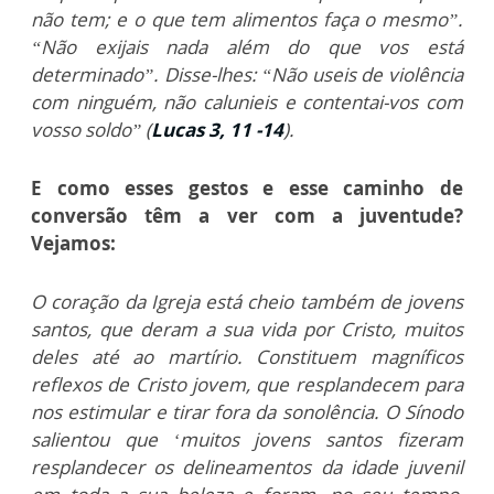
não tem; e o que tem alimentos faça o mesmo”.
“Não exijais nada além do que vos está
determinado”. Disse-lhes: “Não useis de violência
com ninguém, não calunieis e contentai-vos com
vosso soldo” (
Lucas 3, 11 -14
).
E como esses gestos e esse caminho de
conversão têm a ver com a juventude?
Vejamos:
O coração da Igreja está cheio também de jovens
santos, que deram a sua vida por Cristo, muitos
deles até ao martírio. Constituem magníficos
reflexos de Cristo jovem, que resplandecem para
nos estimular e tirar fora da sonolência. O Sínodo
salientou que ‘muitos jovens santos fizeram
resplandecer os delineamentos da idade juvenil