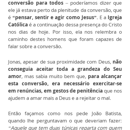
conversão para todos
– poderíamos dizer que
ele já estava perto da plenitude da conversão, que
é
“pensar, sentir e agir como Jesus”
. E a
Igreja
Católica
é a continuação dessa presença do Cristo
nos dias de hoje. Por isso, ela nos relembra o
caminho destes homens que foram capazes de
falar sobre a conversão.
Jonas, apesar de sua proximidade com Deus,
não
conseguia aceitar toda a grandeza do Seu
amor
, mas sabia muito bem que,
para alcançar
esta conversão, era necessário exercitar-se
em renúncias, em gestos de penitência
que nos
ajudem a amar mais a Deus e a rejeitar o mal.
Então façamos como nos pede João Batista,
quando lhe perguntavam o que deveriam fazer:
“Aquele que tem duas túnicas reparta com quem