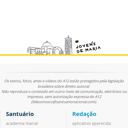
Os textos, fotos, artes e vídeos do A12 estão protegidos pela legislação
brasileira sobre direito autoral.
Não reproduza o conteúdo em outro meio de comunicação, eletrônico ou
impresso, sem autorização expressa do A12
(faleconosco@santuarionacional.com).
Santuário
Redação
academia marial
aplicativo aparecida