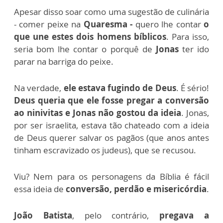
Apesar disso soar como uma sugestão de culinária
- comer peixe na
Q
uaresma -
quero lhe contar
o
que une estes dois homens bíblicos
. Para isso,
seria bom lhe contar o porquê de
Jonas
ter ido
parar na barriga do peixe.
Na verdade,
ele estava fugindo de Deus
. É sério!
Deus queria que ele fosse pregar a conversão
ao ninivitas e Jonas não gostou da ideia
. Jonas,
por ser israelita, estava tão chateado com a ideia
de Deus querer salvar os pagãos (que anos antes
tinham escravizado os judeus), que se recusou.
Viu? Nem para os personagens da Bíblia é fácil
essa ideia de
conversão, perdão e misericórdia
.
João Batista
, pelo contrário,
pregava a