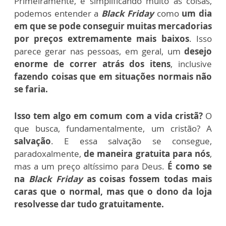
Primeiramente, e simplificando muito as coisas,
podemos entender a
Black Friday
como
um dia
em que se pode conseguir muitas mercadorias
por preços extremamente mais baixos
. Isso
parece gerar nas pessoas, em geral, um
desejo
enorme de correr atrás dos itens
, inclusive
fazendo coisas que em situações normais não
se faria.
Isso tem algo em comum com a vida cristã?
O
que busca, fundamentalmente, um cristão? A
salvação
. E essa salvação se consegue,
paradoxalmente,
de maneira gratuita para nós
,
mas a um preço altíssimo para Deus.
É como se
na
Black Friday
as coisas fossem todas mais
caras que o normal, mas que o dono da loja
resolvesse dar tudo gratuitamente.