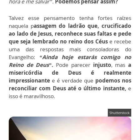
hora e me salvar”.
Podemos pensar assim?
Talvez esse pensamento tenha fortes raízes
naquela p
assagem do ladrão que, crucificado
ao lado de Jesus, reconhece suas faltas e pede
que seja lembrado no reino dos Céus
e recebe
uma das respostas mais consoladoras do
Evangelho:
“Ainda hoje estarás comigo no
Reino de Deus”.
Pode parecer
injusto
, mas
a
misericórdia de Deus é realmente
impressionante
e é verdade que
podemos nos
reconciliar com Deus até o último instante,
e
isso é maravilhoso.
Shutterstock