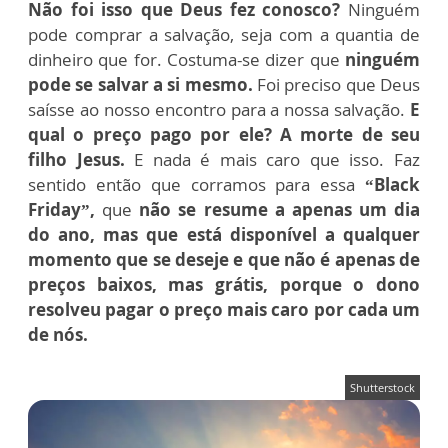
Não foi isso que Deus fez conosco?
Ninguém
pode comprar a salvação, seja com a quantia de
dinheiro que for. Costuma-se dizer que
ninguém
pode se salvar a si mesmo.
Foi preciso que Deus
saísse ao nosso encontro para a nossa salvação.
E
qual o preço pago por ele? A morte de seu
filho Jesus.
E nada é mais caro que isso. Faz
sentido então que corramos para essa
“Black
Friday”,
que
não se resume a apenas um dia
do ano, mas que está disponível a qualquer
momento que se deseje e que não é apenas de
preços baixos, mas grátis, porque o dono
resolveu pagar o preço mais caro por cada um
de nós.
Shutterstock