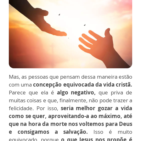
Mas, as pessoas que pensam dessa maneira estão
com uma
concepção equivocada da vida cristã.
Parece que ela é
algo negativo,
que priva de
muitas coisas e que, finalmente, não pode trazer a
felicidade. Por isso,
seria melhor gozar a vida
como se quer, aproveitando-a ao máximo, até
que na hora da morte nos voltemos para Deus
e consigamos a salvação.
Isso é muito
equivocado, porque
o que Jesus nos propõe é