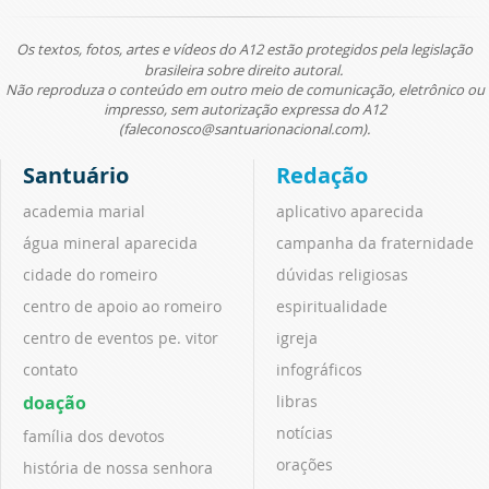
Os textos, fotos, artes e vídeos do A12 estão protegidos pela legislação
brasileira sobre direito autoral.
Não reproduza o conteúdo em outro meio de comunicação, eletrônico ou
impresso, sem autorização expressa do A12
(faleconosco@santuarionacional.com).
Santuário
Redação
academia marial
aplicativo aparecida
água mineral aparecida
campanha da fraternidade
cidade do romeiro
dúvidas religiosas
centro de apoio ao romeiro
espiritualidade
centro de eventos pe. vitor
igreja
contato
infográficos
doação
libras
notícias
família dos devotos
orações
história de nossa senhora