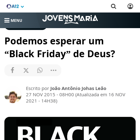
MENU
CRESCENDO NA FÉ
Podemos esperar um
“Black Friday” de Deus?
Escrito por
João Antônio Johas Leão
27 NOV 2015 - 08H00 (Atualizada em 16 NOV
2021 - 14H38)