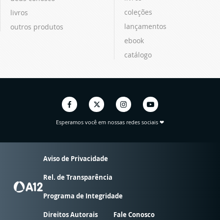
coleções
livros
lançamentos
outros produtos
ebook
catálogo
Esperamos você em nossas redes sociais ❤
Aviso de Privacidade
Rel. de Transparência
Programa de Integridade
Direitos Autorais
Fale Conosco