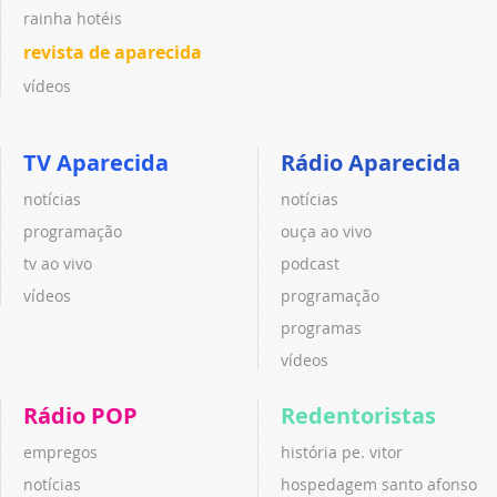
rainha hotéis
revista de aparecida
vídeos
TV Aparecida
Rádio Aparecida
notícias
notícias
programação
ouça ao vivo
tv ao vivo
podcast
vídeos
programação
programas
vídeos
Rádio POP
Redentoristas
empregos
história pe. vitor
notícias
hospedagem santo afonso