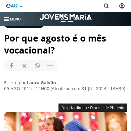
MENU
CRESCENDO NA FÉ
Por que agosto é o mês
vocacional?
Escrito por
Laura Galvão
05 AGO 2015 - 12H00 (Atualizada em 31 JUL 2024 - 14H30)
Billy Hardiman / Diocese de Phoenix