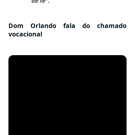
de fé”.
Dom Orlando fala do chamado
vocacional