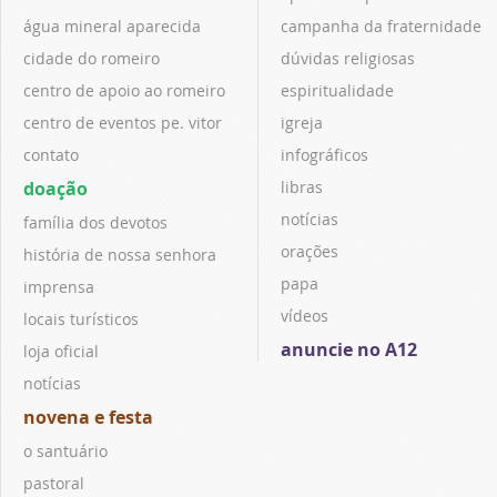
água mineral aparecida
campanha da fraternidade
cidade do romeiro
dúvidas religiosas
centro de apoio ao romeiro
espiritualidade
centro de eventos pe. vitor
igreja
contato
infográficos
doação
libras
notícias
família dos devotos
orações
história de nossa senhora
papa
imprensa
vídeos
locais turísticos
anuncie no A12
loja oficial
notícias
novena e festa
o santuário
pastoral