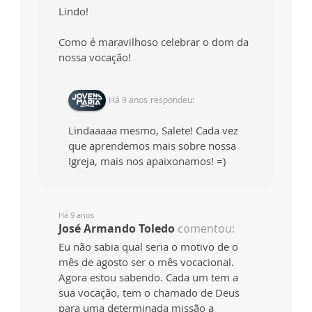
Lindo!
Como é maravilhoso celebrar o dom da
nossa vocação!
Há 9 anos
respondeu:
Lindaaaaa mesmo, Salete! Cada vez
que aprendemos mais sobre nossa
Igreja, mais nos apaixonamos! =)
Há 9 anos
José Armando Toledo
comentou:
Eu não sabia qual seria o motivo de o
mês de agosto ser o mês vocacional.
Agora estou sabendo. Cada um tem a
sua vocação, tem o chamado de Deus
para uma determinada missão a