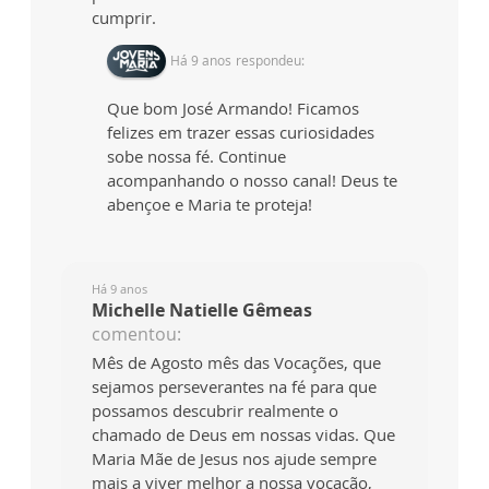
cumprir.
Há 9 anos
respondeu:
Que bom José Armando! Ficamos
felizes em trazer essas curiosidades
sobe nossa fé. Continue
acompanhando o nosso canal! Deus te
abençoe e Maria te proteja!
Há 9 anos
Michelle Natielle Gêmeas
comentou:
Mês de Agosto mês das Vocações, que
sejamos perseverantes na fé para que
possamos descubrir realmente o
chamado de Deus em nossas vidas. Que
Maria Mãe de Jesus nos ajude sempre
mais a viver melhor a nossa vocação,