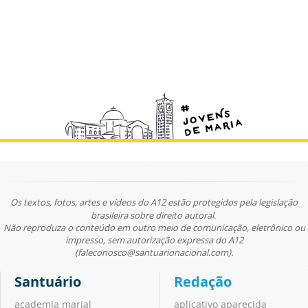
Os textos, fotos, artes e vídeos do A12 estão protegidos pela legislação
brasileira sobre direito autoral.
Não reproduza o conteúdo em outro meio de comunicação, eletrônico ou
impresso, sem autorização expressa do A12
(faleconosco@santuarionacional.com).
Santuário
Redação
academia marial
aplicativo aparecida