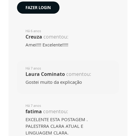
FAZER LOGIN
Há 6 anos
Creuza
comentou:
Amei!!!! Excelente!!!!!
Há 7 anos
Laura Cominato
comentou:
Gostei muito da explicação
Há 7 anos
fatima
comentou:
EXCELENTE ESTA POSTAGEM .
PALESTRRA CLARA ATUAL E
LINGUAGEM CLARA.