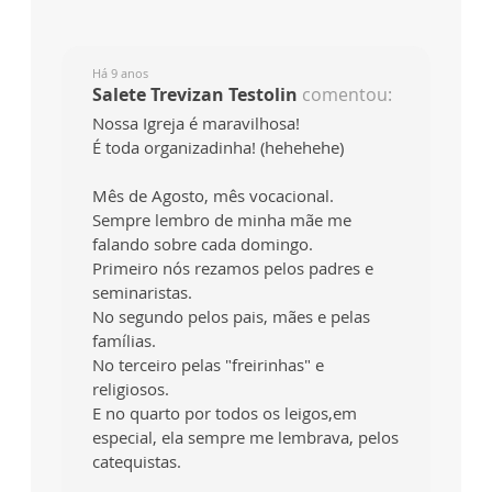
Há 9 anos
Salete Trevizan Testolin
comentou:
Nossa Igreja é maravilhosa!
É toda organizadinha! (hehehehe)
Mês de Agosto, mês vocacional.
Sempre lembro de minha mãe me
falando sobre cada domingo.
Primeiro nós rezamos pelos padres e
seminaristas.
No segundo pelos pais, mães e pelas
famílias.
No terceiro pelas "freirinhas" e
religiosos.
E no quarto por todos os leigos,em
especial, ela sempre me lembrava, pelos
catequistas.