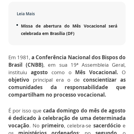
Leia Mais
Missa de abertura do Mês Vocacional será
celebrada em Brasília (DF)
Em 1981,
a Conferência Nacional dos Bispos do
Brasil (CNBB)
, em sua 19ª Assembleia Geral,
instituiu
agosto
como o
Mês Vocacional.
O
objetivo
principal era o de
conscientizar as
comunidades da responsabilidade que
compartilham no processo vocacional.
É por isso que
cada domingo do mês de agosto
é dedicado à celebração de uma determinada
vocação
. No
primeiro
, celebra-se
sacerdócio
e
os
ministérios ordenados
; no
segundo
, o