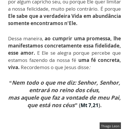
por algum capricho seu, ou porque Ele quer limitar
a nossa felicidade, muito pelo contrário. É porque
Ele sabe que a verdadeira Vida em abundância
somente encontramos n'Ele.
Dessa maneira,
ao cumprir uma promessa, lhe
manifestamos concretamente essa fidelidade,
esse amor.
E Ele se alegra porque percebe que
estamos fazendo da nossa fé
uma fé concreta,
viva.
Recordemos o que Jesus disse
:
“Nem todo o que me diz: Senhor, Senhor,
entrará no reino dos céus,
mas aquele que faz a vontade de meu Pai,
que está nos céus”
(
Mt 7,21
).
Thiago Leon