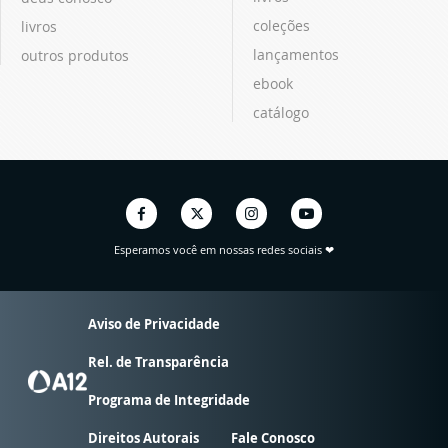
coleções
livros
lançamentos
outros produtos
ebook
catálogo
Esperamos você em nossas redes sociais ❤
Aviso de Privacidade
Rel. de Transparência
Programa de Integridade
Direitos Autorais
Fale Conosco