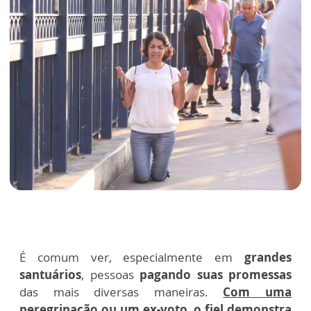
É comum ver, especialmente em
grandes
santuários
, pessoas
pagando suas promessas
das mais diversas maneiras.
Com uma
peregrinação ou um ex-voto, o fiel demonstra