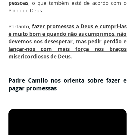
pessoas
, o que também está de acordo com o
Plano de Deus.
Portanto,
fazer promessas a Deus e cumpri-las
é muito bom e quando não as cumprimos, não
devemos nos desesperar, mas pedir perdão e
lançar-nos com mais força nos braços
misericordiosos de Deus.
Padre Camilo nos orienta sobre fazer e
pagar promessas