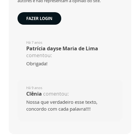
autores e não representam a opinião do site.
FAZER LOGIN
Há 7 anos
Patrícia dayse Maria de Lima
comentou:
Obrigada!
Há 9 anos
Clênia
comentou:
Nossa que verdadeiro esse texto,
concordo com cada palavra!!!!