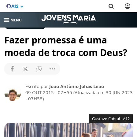
MENU
CRESCENDO NA FÉ
Fazer promessa é uma
moeda de troca com Deus?
Escrito por
João Antônio Johas Leão
09 OUT 2015 - 07H55 (Atualizada em 30 JUN 2023
- 07H58)
Gustavo Cabral - A12