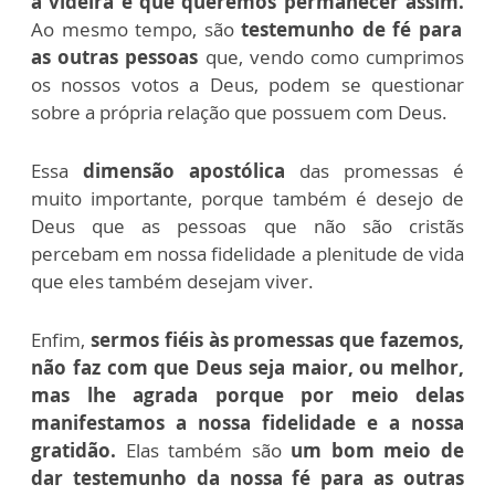
à videira e que queremos permanecer assim.
Ao mesmo tempo, são
testemunho de fé para
as outras pessoas
que, vendo como cumprimos
os nossos votos a Deus, podem se questionar
sobre a própria relação que possuem com Deus.
Essa
dimensão apostólica
das promessas é
muito importante, porque também é desejo de
Deus que as pessoas que não são cristãs
percebam em nossa fidelidade a plenitude de vida
que eles também desejam viver.
Enfim,
sermos fiéis às promessas que fazemos,
não faz com que Deus seja maior, ou melhor,
mas lhe agrada porque por meio delas
manifestamos a nossa fidelidade e a nossa
gratidão.
Elas também são
um bom meio de
dar testemunho da nossa fé para as outras