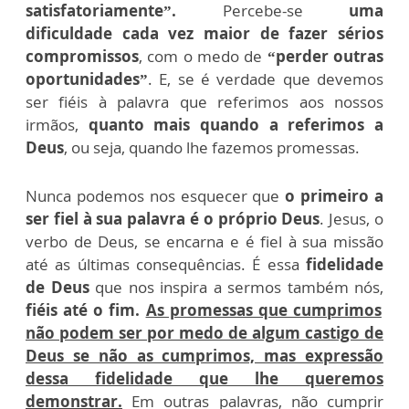
satisfatoriamente”.
Percebe-se
uma
dificuldade cada vez maior de fazer sérios
compromissos
, com o medo de
“perder outras
oportunidades”
. E, se é verdade que devemos
ser fiéis à palavra que referimos aos nossos
irmãos,
quanto mais quando a referimos a
Deus
, ou seja, quando lhe fazemos promessas.
Nunca podemos nos esquecer que
o primeiro a
ser fiel à sua palavra é o próprio Deus
. Jesus, o
verbo de Deus, se encarna e é fiel à sua missão
até as últimas consequências. É essa
fidelidade
de Deus
que nos inspira a sermos também nós,
fiéis até o fim.
As promessas que cumprimos
não podem ser por medo de algum castigo de
Deus se não as cumprimos, mas expressão
dessa fidelidade que lhe queremos
demonstrar.
Em outras palavras, não cumprir