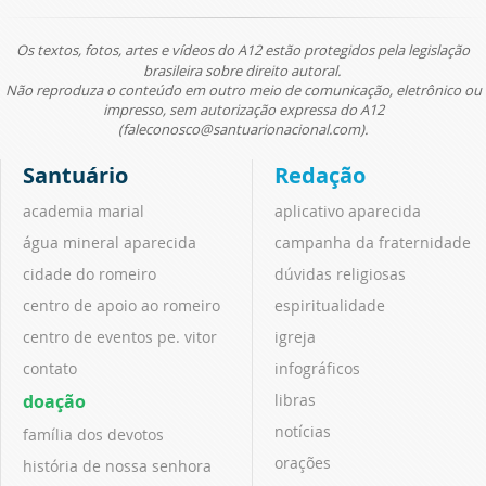
Os textos, fotos, artes e vídeos do A12 estão protegidos pela legislação
brasileira sobre direito autoral.
Não reproduza o conteúdo em outro meio de comunicação, eletrônico ou
impresso, sem autorização expressa do A12
(faleconosco@santuarionacional.com).
Santuário
Redação
academia marial
aplicativo aparecida
água mineral aparecida
campanha da fraternidade
cidade do romeiro
dúvidas religiosas
centro de apoio ao romeiro
espiritualidade
centro de eventos pe. vitor
igreja
contato
infográficos
doação
libras
notícias
família dos devotos
orações
história de nossa senhora