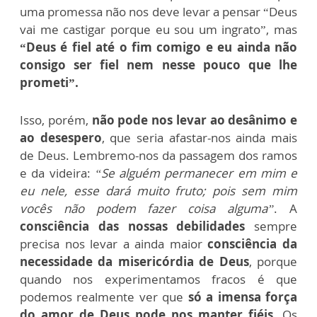
uma promessa não nos deve levar a pensar “Deus
vai me castigar porque eu sou um ingrato”, mas
“Deus é fiel até o fim comigo e eu ainda não
consigo ser fiel nem nesse pouco que lhe
prometi”.
Isso, porém,
não pode nos levar ao desânimo e
ao desespero
, que seria afastar-nos ainda mais
de Deus. Lembremo-nos da passagem dos ramos
e da videira:
“Se alguém permanecer em mim e
eu nele, esse dará muito fruto; pois sem mim
vocês não podem fazer coisa alguma”
. A
consciência das nossas debilidades
sempre
precisa nos levar a ainda maior
consciência da
necessidade da misericórdia de Deus
, porque
quando nos experimentamos fracos é que
podemos realmente ver que
só a imensa força
do amor de Deus pode nos manter fiéis
. Os