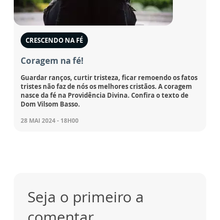
CRESCENDO NA FÉ
Coragem na fé!
Guardar ranços, curtir tristeza, ficar remoendo os fatos
tristes não faz de nós os melhores cristãos. A coragem
nasce da fé na Providência Divina. Confira o texto de
Dom Vilsom Basso.
28 MAI 2024 - 18H00
Seja o primeiro a
comentar