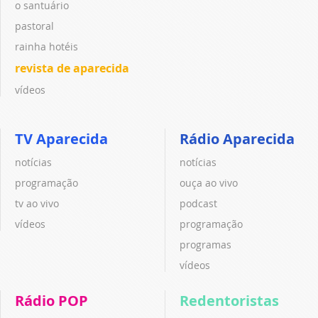
o santuário
pastoral
rainha hotéis
revista de aparecida
vídeos
TV Aparecida
Rádio Aparecida
notícias
notícias
programação
ouça ao vivo
tv ao vivo
podcast
vídeos
programação
programas
vídeos
Rádio POP
Redentoristas