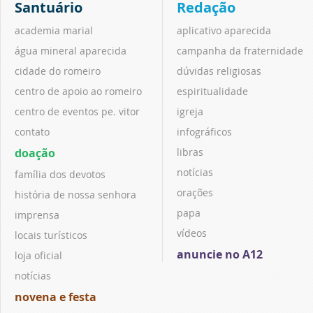
Santuário
Redação
academia marial
aplicativo aparecida
água mineral aparecida
campanha da fraternidade
cidade do romeiro
dúvidas religiosas
centro de apoio ao romeiro
espiritualidade
centro de eventos pe. vitor
igreja
contato
infográficos
doação
libras
notícias
família dos devotos
orações
história de nossa senhora
papa
imprensa
vídeos
locais turísticos
anuncie no A12
loja oficial
notícias
novena e festa