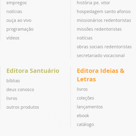
empregos
história pe. vitor
notícias
hospedagem santo afonso
ouça ao vivo
missionários redentoristas
programação
missões redentoristas
vídeos
notícias
obras sociais redentoristas
secretariado vocacional
Editora Santuário
Editora Ideias &
Letras
bíblias
livros
deus conosco
coleções
livros
lançamentos
outros produtos
ebook
catálogo