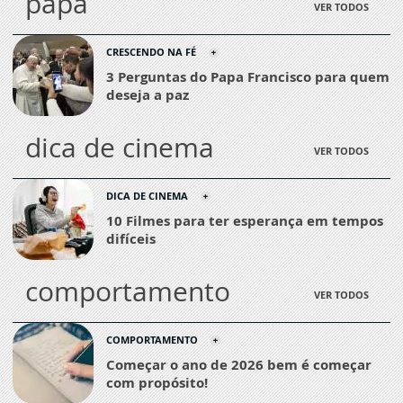
papa
VER TODOS
CRESCENDO NA FÉ
3 Perguntas do Papa Francisco para quem
deseja a paz
dica de cinema
VER TODOS
DICA DE CINEMA
10 Filmes para ter esperança em tempos
difíceis
comportamento
VER TODOS
COMPORTAMENTO
Começar o ano de 2026 bem é começar
com propósito!