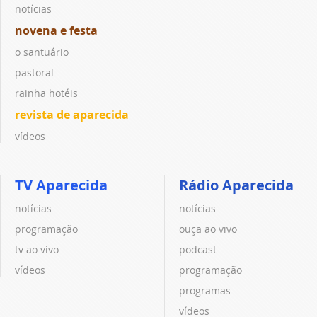
notícias
novena e festa
o santuário
pastoral
rainha hotéis
revista de aparecida
vídeos
TV Aparecida
Rádio Aparecida
notícias
notícias
programação
ouça ao vivo
tv ao vivo
podcast
vídeos
programação
programas
vídeos