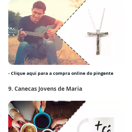
- Clique aqui para a compra online do pingente
9. Canecas Jovens de Maria