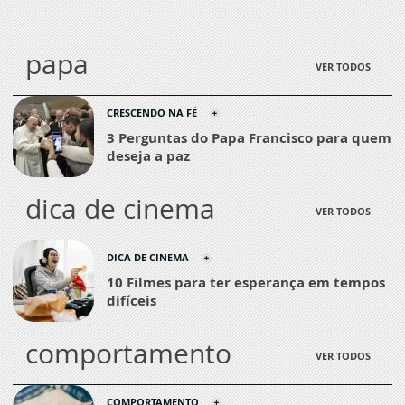
papa
VER TODOS
CRESCENDO NA FÉ
3 Perguntas do Papa Francisco para quem
deseja a paz
dica de cinema
VER TODOS
DICA DE CINEMA
10 Filmes para ter esperança em tempos
difíceis
comportamento
VER TODOS
COMPORTAMENTO