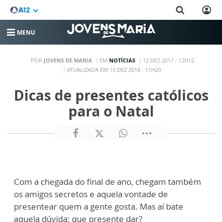
MENU
POR
JOVENS DE MARIA
EM
NOTÍCIAS
12 DEZ 2017 - 12H12
ATUALIZADA EM 15 DEZ 2018 - 11H20
Dicas de presentes católicos
para o Natal
Com a chegada do final de ano, chegam também
os amigos secretos e aquela vontade de
presentear quem a gente gosta. Mas aí bate
aquela dúvida: que presente dar?