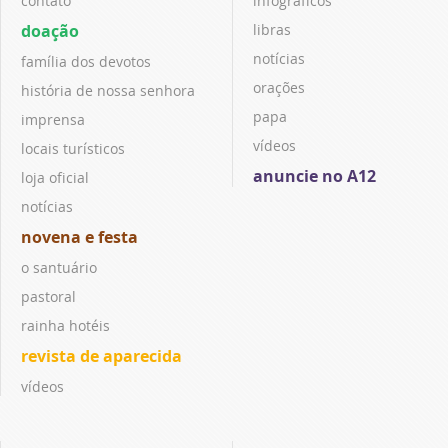
contato
infográficos
doação
libras
notícias
família dos devotos
orações
história de nossa senhora
papa
imprensa
vídeos
locais turísticos
anuncie no A12
loja oficial
notícias
novena e festa
o santuário
pastoral
rainha hotéis
revista de aparecida
vídeos