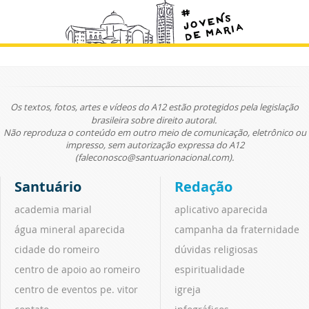
Os textos, fotos, artes e vídeos do A12 estão protegidos pela legislação
brasileira sobre direito autoral.
Não reproduza o conteúdo em outro meio de comunicação, eletrônico ou
impresso, sem autorização expressa do A12
(faleconosco@santuarionacional.com).
Santuário
Redação
academia marial
aplicativo aparecida
água mineral aparecida
campanha da fraternidade
cidade do romeiro
dúvidas religiosas
centro de apoio ao romeiro
espiritualidade
centro de eventos pe. vitor
igreja