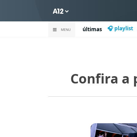
🎧 playlist
últimas
MENU
Confira a