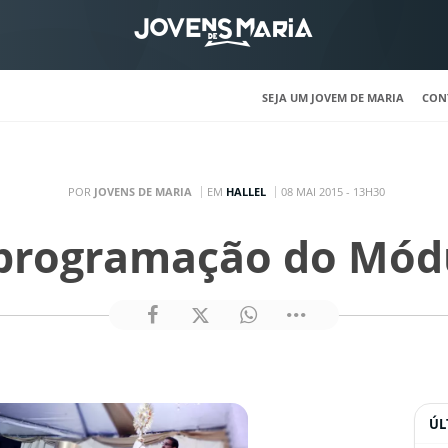
SEJA UM JOVEM DE MARIA
CON
POR
JOVENS DE MARIA
EM
HALLEL
08 MAI 2015 - 13H30
 programação do Mód
ÚL