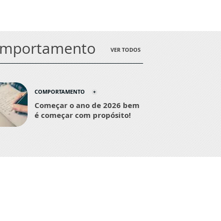
omportamento
VER TODOS
COMPORTAMENTO
Começar o ano de 2026 bem
é começar com propósito!