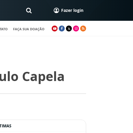
Fazer login
TATO
FAÇA SUA DOAÇÃO
ulo Capela
TIMAS