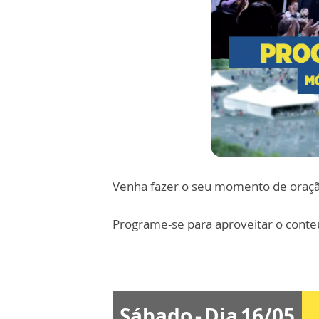
Venha fazer o seu momento de oraçã
Programe-se para aproveitar o cont
Sábado - Dia 16/05