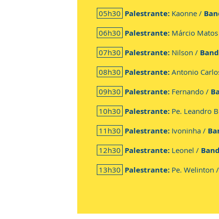
05h30
Palestrante:
Kaonne /
Ban
06h30
Palestrante:
Márcio Matos
07h30
Palestrante:
Nilson /
Band
08h30
Palestrante:
Antonio Carlo
09h30
Palestrante:
Fernando /
B
10h30
Palestrante:
Pe. Leandro B
11h30
Palestrante:
Ivoninha /
Ba
12h30
Palestrante:
Leonel /
Ban
13h30
Palestrante:
Pe. Welinton 