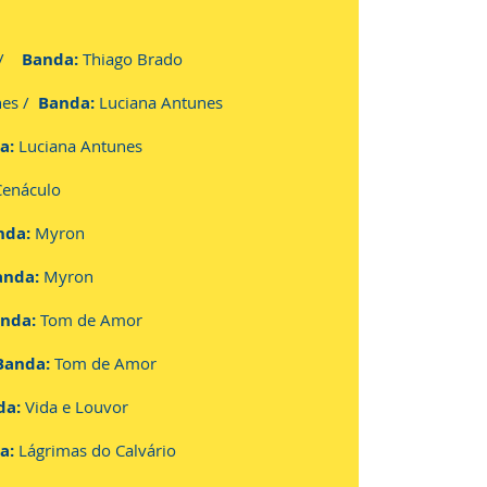
/
Banda:
Thiago Brado
nes /
Banda:
Luciana Antunes
a:
Luciana Antunes
enáculo
nda:
Myron
anda:
Myron
nda:
Tom de Amor
Banda:
Tom de Amor
da:
Vida e Louvor
a:
Lágrimas do Calvário