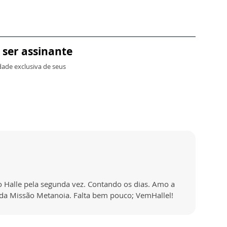
 ser assinante
dade exclusiva de seus
o Halle pela segunda vez. Contando os dias. Amo a
a Missão Metanoia. Falta bem pouco; VemHallel!