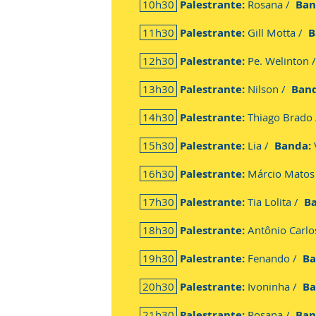
10h30
Palestrante:
Rosana /
Ban
11h30
Palestrante:
Gill Motta /
B
12h30
Palestrante:
Pe. Welinton
13h30
Palestrante:
Nilson /
Band
14h30
Palestrante:
Thiago Brado
15h30
Palestrante:
Lia /
Banda:
16h30
Palestrante:
Márcio Matos
17h30
Palestrante:
Tia Lolita /
B
18h30
Palestrante:
Antônio Carl
19h30
Palestrante:
Fenando /
Ba
20h30
Palestrante:
Ivoninha /
Ba
21h30
Palestrante:
Rosana /
Ban