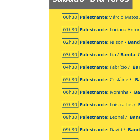
00h30
Palestrante:
Márcio Matos 
01h30
Palestrante:
Luciana Antu
02h30
Palestrante:
Nilson /
Band
03h30
Palestrante:
Lia /
Banda:
C
04h30
Palestrante:
Fabrício /
Ba
05h30
Palestrante:
Crislâine
/ B
06h30
Palestrante:
Ivoninha /
Ba
07h30
Palestrante:
Luis carlos /
08h30
Palestrante:
Leonel /
Ban
09h30
Palestrante:
David /
Band