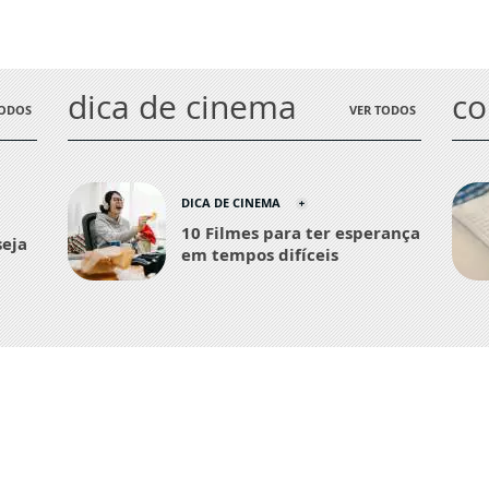
dica de cinema
c
TODOS
VER TODOS
DICA DE CINEMA
10 Filmes para ter esperança
seja
em tempos difíceis