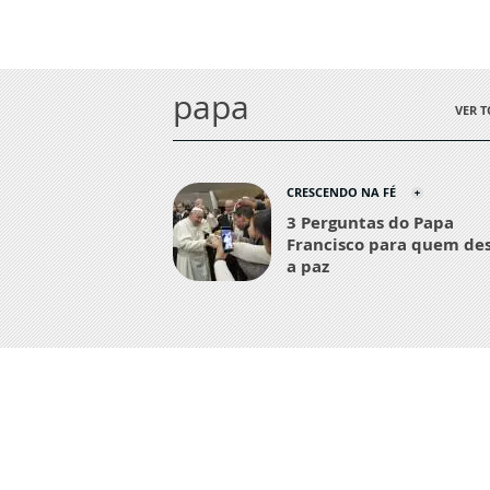
papa
VER 
CRESCENDO NA FÉ
3 Perguntas do Papa
Francisco para quem de
a paz