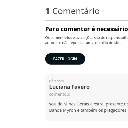
1
Comentário
Para comentar é necessário
Os comentários e avaliações são de responsabili
autores e não representam a opinião do site.
FAZER LOGIN
Há 9 anos
Luciana Favero
comentou:
sou de Minas Gerais e estrei presente n
Banda Myron e também os pregadores d