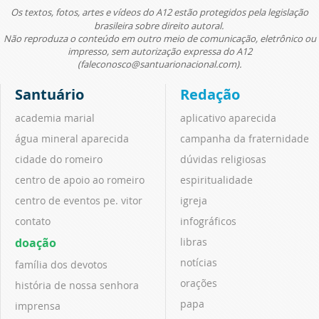
Os textos, fotos, artes e vídeos do A12 estão protegidos pela legislação
brasileira sobre direito autoral.
Não reproduza o conteúdo em outro meio de comunicação, eletrônico ou
impresso, sem autorização expressa do A12
(faleconosco@santuarionacional.com).
Santuário
Redação
academia marial
aplicativo aparecida
água mineral aparecida
campanha da fraternidade
cidade do romeiro
dúvidas religiosas
centro de apoio ao romeiro
espiritualidade
centro de eventos pe. vitor
igreja
contato
infográficos
doação
libras
notícias
família dos devotos
orações
história de nossa senhora
papa
imprensa