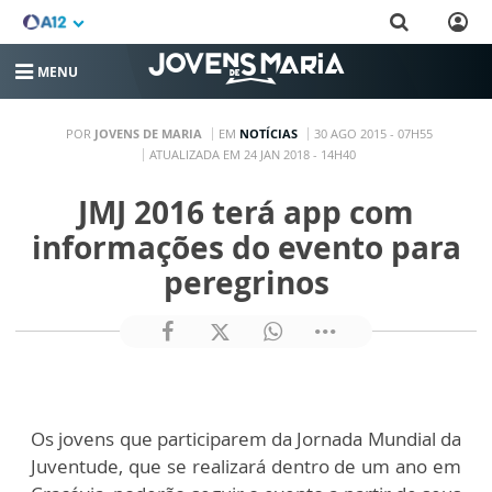
MENU
POR
JOVENS DE MARIA
EM
NOTÍCIAS
30 AGO 2015 - 07H55
ATUALIZADA EM 24 JAN 2018 - 14H40
JMJ 2016 terá app com
informações do evento para
peregrinos
Os jovens que participarem da Jornada Mundial da
Juventude, que se realizará dentro de um ano em