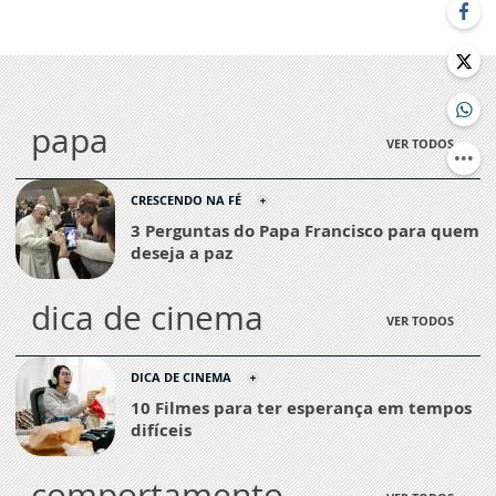
papa
VER TODOS
CRESCENDO NA FÉ
3 Perguntas do Papa Francisco para quem
deseja a paz
dica de cinema
VER TODOS
DICA DE CINEMA
10 Filmes para ter esperança em tempos
difíceis
comportamento