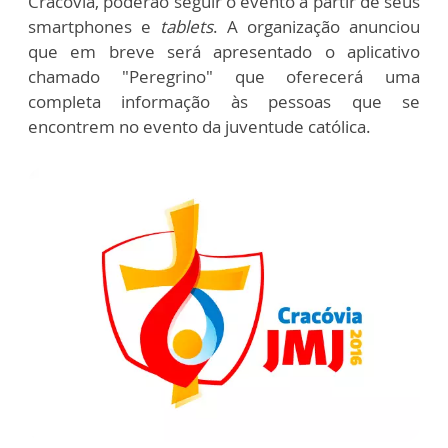
Cracóvia, poderão seguir o evento a partir de seus
smartphones e
tablets
. A organização anunciou
que em breve será apresentado o aplicativo
chamado "Peregrino" que oferecerá uma
completa informação às pessoas que se
encontrem no evento da juventude católica.