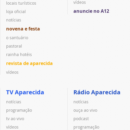
vídeos
locais turísticos
anuncie no A12
loja oficial
notícias
novena e festa
o santuário
pastoral
rainha hotéis
revista de aparecida
vídeos
TV Aparecida
Rádio Aparecida
notícias
notícias
programação
ouça ao vivo
tv ao vivo
podcast
vídeos
programação