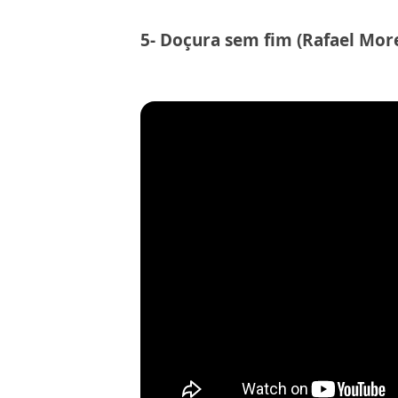
5- Doçura sem fim (Rafael More