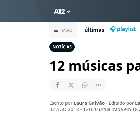
🎧 playlist
últimas
MENU
NOTÍCIAS
12 músicas pa
Escrito por
Laura Galvão
- Editado por
La
03 AGO 2018 - 12H20 (Atualizada em 18