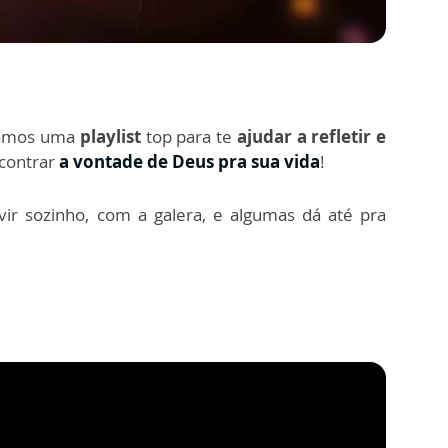
amos uma
playlist
top para te
ajudar a refletir e
ncontrar
a vontade de Deus pra sua vida
!
vir sozinho, com a galera, e algumas dá até pra