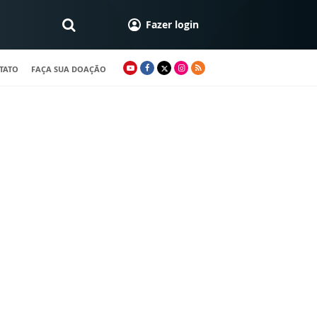
Fazer login
TATO
FAÇA SUA DOAÇÃO