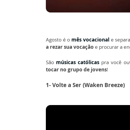
Agosto é o
mês vocacional
e separ
a rezar sua vocação
e procurar a e
São
músicas católicas
pra você ou
tocar no grupo de jovens
!
1- Volte a Ser (Waken Breeze)