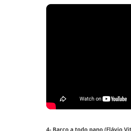
4- Barco a todo pano (Flávio Vit