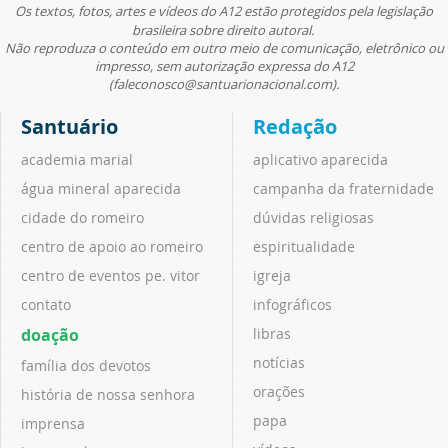
Os textos, fotos, artes e vídeos do A12 estão protegidos pela legislação
brasileira sobre direito autoral.
Não reproduza o conteúdo em outro meio de comunicação, eletrônico ou
impresso, sem autorização expressa do A12
(faleconosco@santuarionacional.com).
Santuário
Redação
academia marial
aplicativo aparecida
água mineral aparecida
campanha da fraternidade
cidade do romeiro
dúvidas religiosas
centro de apoio ao romeiro
espiritualidade
centro de eventos pe. vitor
igreja
contato
infográficos
doação
libras
notícias
família dos devotos
orações
história de nossa senhora
papa
imprensa