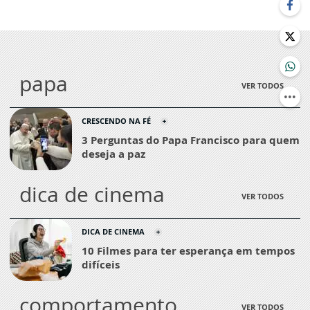
papa
VER TODOS
CRESCENDO NA FÉ
3 Perguntas do Papa Francisco para quem
deseja a paz
dica de cinema
VER TODOS
DICA DE CINEMA
10 Filmes para ter esperança em tempos
difíceis
comportamento
VER TODOS