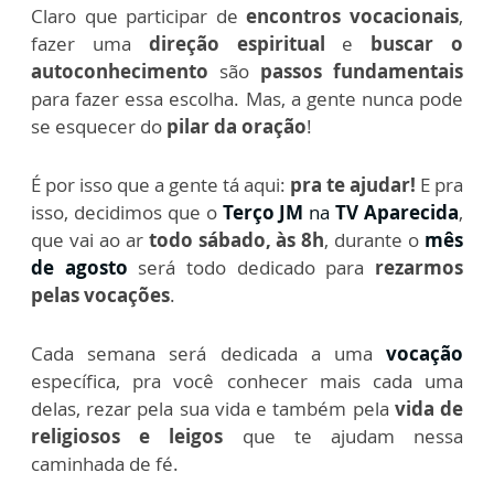
Claro que participar de
encontros vocacionais
,
fazer uma
direção espiritual
e
buscar o
autoconhecimento
são
passos fundamentais
para fazer essa escolha. Mas, a gente nunca pode
se esquecer do
pilar da oração
!
É por isso que a gente tá aqui:
pra te ajudar!
E pra
isso, decidimos que o
Terço JM
na
TV Aparecida
,
que vai ao ar
todo sábado, às 8h
,
durante o
mês
de agosto
será todo dedicado para
rezarmos
pelas vocações
.
Cada semana será dedicada a uma
vocação
específica, pra você conhecer mais cada uma
delas, rezar pela sua vida e também pela
vida de
religiosos
e leigos
que te ajudam nessa
caminhada de fé.