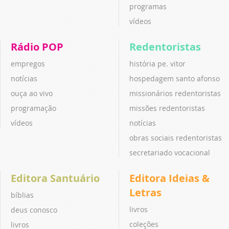
programas
vídeos
Rádio POP
Redentoristas
empregos
história pe. vitor
notícias
hospedagem santo afonso
ouça ao vivo
missionários redentoristas
programação
missões redentoristas
vídeos
notícias
obras sociais redentoristas
secretariado vocacional
Editora Santuário
Editora Ideias &
Letras
bíblias
livros
deus conosco
coleções
livros