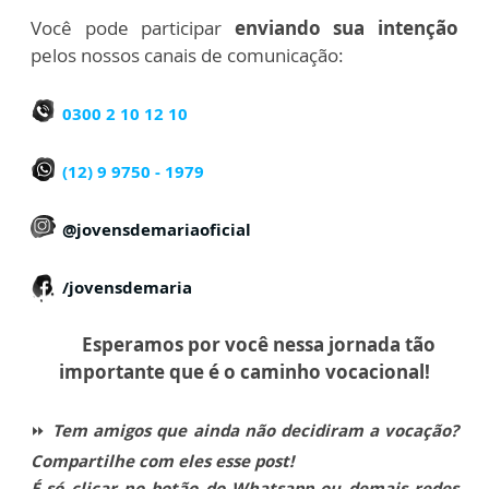
Você pode participar
enviando sua intenção
pelos nossos canais de comunicação:
0300 2 10 12 10
(
12) 9 9750 - 1979
@jovensdemariaoficial
/jovensdemaria
Esperamos por você nessa jornada tão
importante que é o caminho vocacional!
⏩
Tem amigos que ainda não decidiram a vocação?
Compartilhe com eles esse post!
É só clicar no botão do Whatsapp ou demais redes