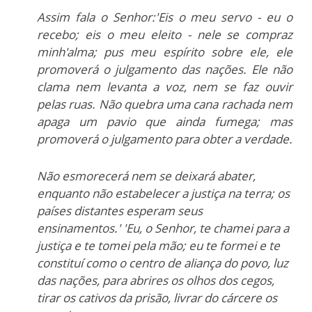
Assim fala o Senhor:'Eis o meu servo - eu o
recebo; eis o meu eleito - nele se compraz
minh'alma; pus meu espírito sobre ele, ele
promoverá o julgamento das nações.
Ele não
clama nem levanta a voz, nem se faz ouvir
pelas ruas. Não quebra uma cana rachada nem
apaga um pavio que ainda fumega; mas
promoverá o julgamento para obter a verdade.
Não esmorecerá nem se deixará abater,
enquanto não estabelecer a justiça na terra; os
países distantes esperam seus
ensinamentos.'
'Eu, o Senhor, te chamei para a
justiça e te tomei pela mão; eu te formei e te
constituí como o centro de aliança do povo, luz
das nações, para abrires os olhos dos cegos,
tirar os cativos da prisão, livrar do cárcere os