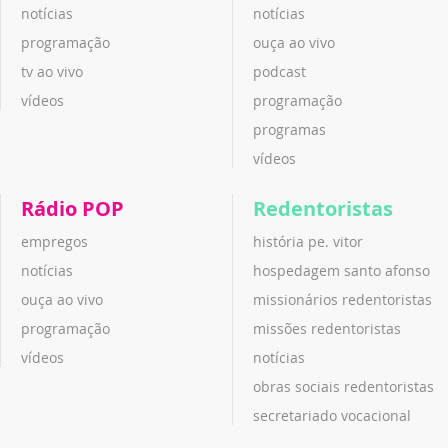
notícias
notícias
programação
ouça ao vivo
tv ao vivo
podcast
vídeos
programação
programas
vídeos
Rádio POP
Redentoristas
empregos
história pe. vitor
notícias
hospedagem santo afonso
ouça ao vivo
missionários redentoristas
programação
missões redentoristas
vídeos
notícias
obras sociais redentoristas
secretariado vocacional