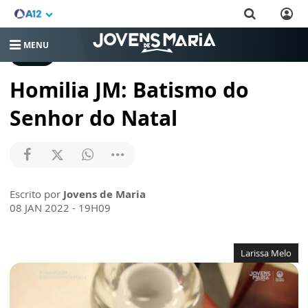
MENU
VÍDEOS
Homilia JM: Batismo do
Senhor do Natal
Escrito por
Jovens de Maria
08 JAN 2022 - 19H09
Larissa Melo