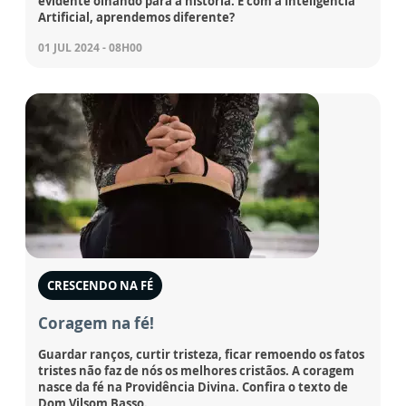
evidente olhando para a história. E com a Inteligência
Artificial, aprendemos diferente?
01 JUL 2024 - 08H00
CRESCENDO NA FÉ
Coragem na fé!
Guardar ranços, curtir tristeza, ficar remoendo os fatos
tristes não faz de nós os melhores cristãos. A coragem
nasce da fé na Providência Divina. Confira o texto de
Dom Vilsom Basso.