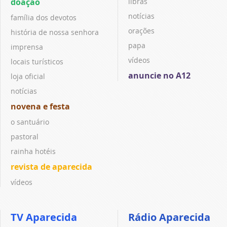
doação
libras
notícias
família dos devotos
orações
história de nossa senhora
papa
imprensa
vídeos
locais turísticos
anuncie no A12
loja oficial
notícias
novena e festa
o santuário
pastoral
rainha hotéis
revista de aparecida
vídeos
TV Aparecida
Rádio Aparecida