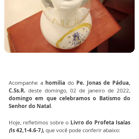
Acompanhe a
homilia
do
Pe. Jonas de Pádua,
C.Ss.R.
deste domingo, 02 de janeiro de 2022,
domingo em que celebramos o Batismo do
Senhor do Natal
.
Hoje, refletimos sobre o
Livro do Profeta Isaías
(
Is 42,1-4.6-7
)
,
que você pode conferir abaixo: