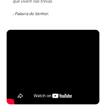
que vivem nas trevas.
- Palavra do Senhor.