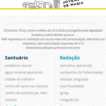
Os textos, fotos, artes e vídeos do A12 estão protegidos pela legislação
brasileira sobre direito autoral.
Não reproduza o conteúdo em outro meio de comunicação, eletrônico ou
impresso, sem autorização expressa do A12
(faleconosco@santuarionacional.com).
Santuário
Redação
academia marial
aplicativo aparecida
água mineral aparecida
campanha da fraternidade
cidade do romeiro
dúvidas religiosas
centro de apoio ao romeiro
espiritualidade
centro de eventos pe. vitor
igreja
contato
infográficos