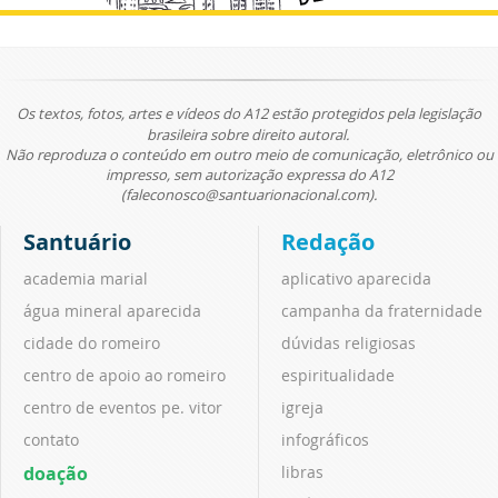
Os textos, fotos, artes e vídeos do A12 estão protegidos pela legislação
brasileira sobre direito autoral.
Não reproduza o conteúdo em outro meio de comunicação, eletrônico ou
impresso, sem autorização expressa do A12
(faleconosco@santuarionacional.com).
Santuário
Redação
academia marial
aplicativo aparecida
água mineral aparecida
campanha da fraternidade
cidade do romeiro
dúvidas religiosas
centro de apoio ao romeiro
espiritualidade
centro de eventos pe. vitor
igreja
contato
infográficos
doação
libras