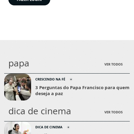
papa
VER TODOS
CRESCENDO NA FÉ
3 Perguntas do Papa Francisco para quem
deseja a paz
dica de cinema
VER TODOS
DICA DE CINEMA