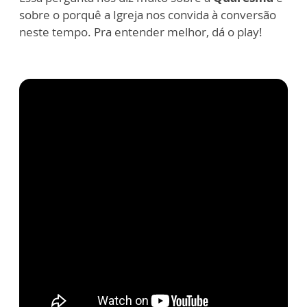
sobre o porquê a Igreja nos convida à conversão
neste tempo. Pra entender melhor, dá o play!