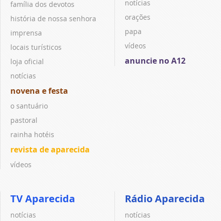
notícias
família dos devotos
orações
história de nossa senhora
papa
imprensa
vídeos
locais turísticos
anuncie no A12
loja oficial
notícias
novena e festa
o santuário
pastoral
rainha hotéis
revista de aparecida
vídeos
TV Aparecida
Rádio Aparecida
notícias
notícias