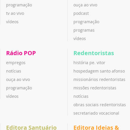
programação
ouça ao vivo
tv ao vivo
podcast
vídeos
programação
programas
vídeos
Rádio POP
Redentoristas
empregos
história pe. vitor
notícias
hospedagem santo afonso
ouça ao vivo
missionários redentoristas
programação
missões redentoristas
vídeos
notícias
obras sociais redentoristas
secretariado vocacional
Editora Santuário
Editora Ideias &