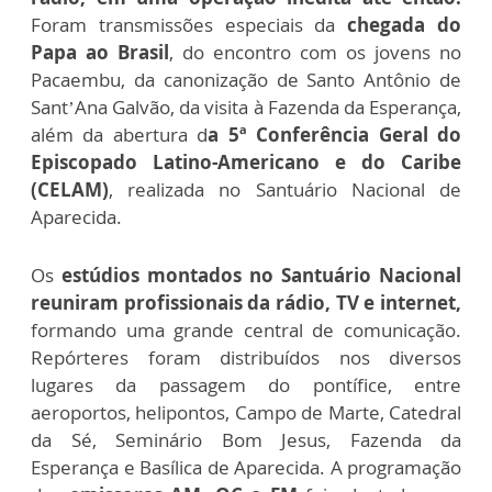
Foram transmissões especiais da
chegada do
Papa ao Brasil
, do encontro com os jovens no
Pacaembu, da canonização de Santo Antônio de
Sant’Ana Galvão, da visita à Fazenda da Esperança,
além da abertura d
a 5ª Conferência Geral do
Episcopado Latino-Americano e do Caribe
(CELAM)
, realizada no Santuário Nacional de
Aparecida.
Os
estúdios montados no Santuário Nacional
reuniram profissionais da rádio, TV e internet,
formando uma grande central de comunicação.
Repórteres foram distribuídos nos diversos
lugares da passagem do pontífice, entre
aeroportos, helipontos, Campo de Marte, Catedral
da Sé, Seminário Bom Jesus, Fazenda da
Esperança e Basílica de Aparecida. A programação