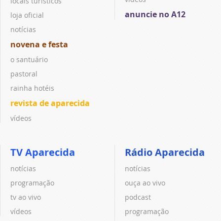
locais turísticos
anuncie no A12
loja oficial
notícias
novena e festa
o santuário
pastoral
rainha hotéis
revista de aparecida
vídeos
TV Aparecida
Rádio Aparecida
notícias
notícias
programação
ouça ao vivo
tv ao vivo
podcast
vídeos
programação