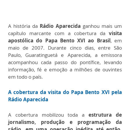
A história da
Rádio Aparecida
ganhou mais um
capítulo marcante com a cobertura da
visita
apostólica do Papa Bento XVI ao Brasil
, e
m
maio de 2007. D
urante cinco dias, entre São
Paulo, Guaratinguetá e Aparecida, a emissora
acompanhou cada passo do pontífice, levando
informação, fé e emoção a milhões de ouvintes
em todo o país.
A cobertura da visita do Papa Bento XVI pela
Rádio Aparecida
A cobertura mobilizou toda a
estrutura de
jornalismo, produção e programação da
rádio, em uma operação inédita até então.