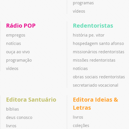
programas
vídeos
Rádio POP
Redentoristas
empregos
história pe. vitor
notícias
hospedagem santo afonso
ouça ao vivo
missionários redentoristas
programação
missões redentoristas
vídeos
notícias
obras sociais redentoristas
secretariado vocacional
Editora Santuário
Editora Ideias &
Letras
bíblias
livros
deus conosco
coleções
livros