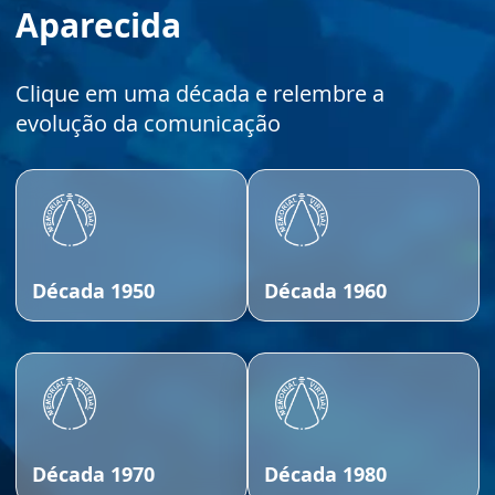
Aparecida
Clique em uma década e relembre a
evolução da comunicação
Década 1950
Década 1960
Década 1970
Década 1980