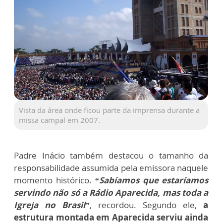
Vista da área onde ficou parte da imprensa durante a
missa campal em 2007.
Padre Inácio também destacou o tamanho da
responsabilidade assumida pela emissora naquele
momento histórico.
“Sabíamos que estaríamos
servindo não só a Rádio Aparecida, mas toda a
Igreja no Brasil”
, recordou. Segundo ele,
a
estrutura montada em Aparecida serviu ainda