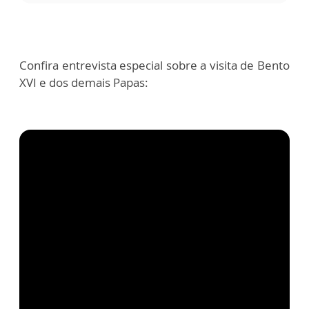
Confira entrevista especial sobre a visita de Bento
XVI e dos demais Papas: