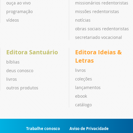
ouça ao vivo
missionários redentoristas
programação
missões redentoristas
vídeos
notícias
obras sociais redentoristas
secretariado vocacional
Editora Santuário
Editora Ideias &
Letras
bíblias
livros
deus conosco
coleções
livros
lançamentos
outros produtos
ebook
catálogo
Trabalhe conosco
Aviso de Privacidade