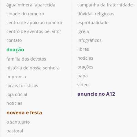
água mineral aparecida
campanha da fraternidade
cidade do romeiro
dúvidas religiosas
centro de apoio ao romeiro
espiritualidade
centro de eventos pe. vitor
igreja
contato
infográficos
doação
libras
notícias
família dos devotos
orações
história de nossa senhora
papa
imprensa
vídeos
locais turísticos
anuncie no A12
loja oficial
notícias
novena e festa
o santuário
pastoral