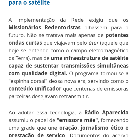
para o satélite
A implementação da Rede exigiu que os
Missionários Redentoristas
olhassem para o
futuro. Não se tratava mais apenas de
potentes
ondas curtas
que viajavam pelo
éter
(aquele que
hoje se entende como o campo eletromagnético
da Terra), mas de
uma infraestrutura de satélite
capaz de sustentar transmissões simultâneas
com qualidade digital.
O programa tornou-se a
"espinha dorsal" dessa nova era, servindo como o
conteúdo unificador
que centenas de emissoras
parceiras desejavam retransmitir.
Ao adotar essa tecnologia, a
Rádio Aparecida
assumiu o papel de
"emissora mãe"
, fornecendo
uma grade que une
oração, jornalismo ético e
prestação de serviço
. Documentos do acervo