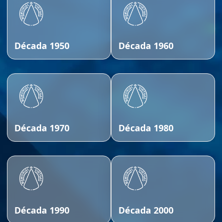
Década 1950
Década 1960
Década 1970
Década 1980
Década 1990
Década 2000