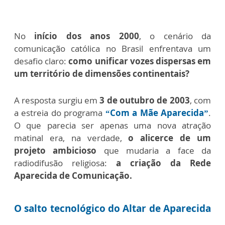
No
início dos anos 2000
, o cenário da
comunicação católica no Brasil enfrentava um
desafio claro:
como unificar vozes dispersas em
um território de dimensões continentais?
A resposta surgiu em
3 de outubro de 2003
, com
a estreia do programa
“Com a Mãe Aparecida”
.
O que parecia ser apenas uma nova atração
matinal era, na verdade,
o alicerce de um
projeto ambicioso
que mudaria a face da
radiodifusão religiosa:
a criação da Rede
Aparecida de Comunicação.
O salto tecnológico do Altar de Aparecida