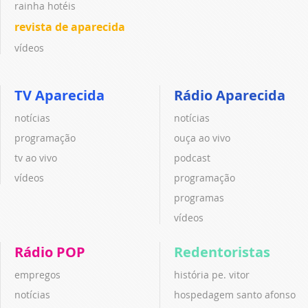
rainha hotéis
revista de aparecida
vídeos
TV Aparecida
Rádio Aparecida
notícias
notícias
programação
ouça ao vivo
tv ao vivo
podcast
vídeos
programação
programas
vídeos
Rádio POP
Redentoristas
empregos
história pe. vitor
notícias
hospedagem santo afonso