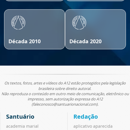
Década 2010
Década 2020
Os textos, fotos, artes e vídeos do A12 estão protegidos pela legislação
brasileira sobre direito autoral.
Não reproduza o conteúdo em outro meio de comunicação, eletrônico ou
impresso, sem autorização expressa do A12
(faleconosco@santuarionacional.com).
Santuário
Redação
academia marial
aplicativo aparecida