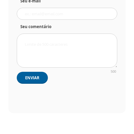
Seu e-mail
Seu comentário
500
ENVIAR