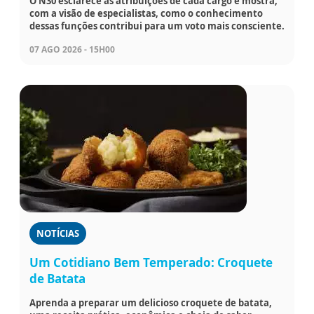
O N30 esclarece as atribuições de cada cargo e mostra,
com a visão de especialistas, como o conhecimento
dessas funções contribui para um voto mais consciente.
07 AGO 2026 - 15H00
NOTÍCIAS
Um Cotidiano Bem Temperado: Croquete
de Batata
Aprenda a preparar um delicioso croquete de batata,