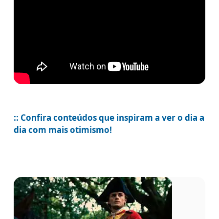
:: Confira conteúdos que inspiram a ver o dia a
dia com mais otimismo!