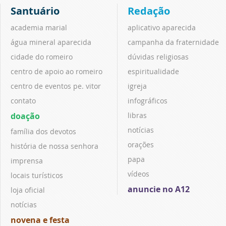
Santuário
Redação
academia marial
aplicativo aparecida
água mineral aparecida
campanha da fraternidade
cidade do romeiro
dúvidas religiosas
centro de apoio ao romeiro
espiritualidade
centro de eventos pe. vitor
igreja
contato
infográficos
doação
libras
notícias
família dos devotos
orações
história de nossa senhora
papa
imprensa
vídeos
locais turísticos
anuncie no A12
loja oficial
notícias
novena e festa