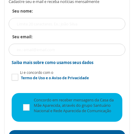
Cadastre seu e-mail e receba notícias mensalmente
Seu nome:
Seu email:
Saiba mais sobre como usamos seus dados
Li e concordo com o
Termo de Uso
e o
Aviso de Privacidade
Concordo em receber mensagens da Casa da
Mãe Aparecida, através do grupo Santuário
Nacional e Rede Aparecida de Comunicação