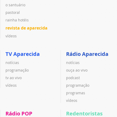
o santuário
pastoral
rainha hotéis
revista de aparecida
vídeos
TV Aparecida
Rádio Aparecida
notícias
notícias
programação
ouça ao vivo
tv ao vivo
podcast
vídeos
programação
programas
vídeos
Rádio POP
Redentoristas