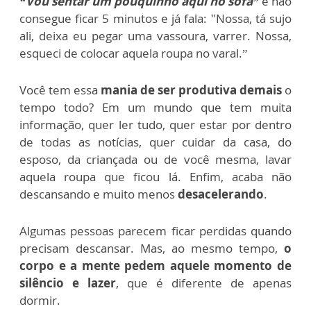
“Vou sentar um pouquinho aqui no sofá”
e não
consegue ficar 5 minutos e já fala: "
Nossa, tá sujo
ali, deixa eu pegar uma vassoura, varrer. Nossa,
esqueci de colocar aquela roupa no varal.”
Você tem essa
mania de ser produtiva demais
o
tempo todo? Em um mundo que tem muita
informação, quer ler tudo, quer estar por dentro
de todas as notícias, quer cuidar da casa, do
esposo, da criançada ou de você mesma, lavar
aquela roupa que ficou lá. Enfim, acaba não
descansando e muito menos
desacelerando
.
Algumas pessoas parecem ficar perdidas quando
precisam descansar. Mas, ao mesmo tempo,
o
corpo e a mente pedem aquele momento de
silêncio e lazer
, que é diferente de apenas
dormir.