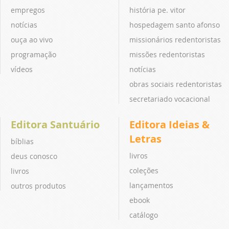
empregos
história pe. vitor
notícias
hospedagem santo afonso
ouça ao vivo
missionários redentoristas
programação
missões redentoristas
vídeos
notícias
obras sociais redentoristas
secretariado vocacional
Editora Santuário
Editora Ideias &
Letras
bíblias
livros
deus conosco
coleções
livros
lançamentos
outros produtos
ebook
catálogo