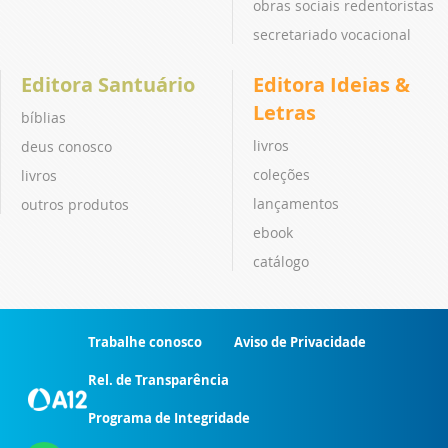
obras sociais redentoristas
secretariado vocacional
Editora Santuário
Editora Ideias &
Letras
bíblias
livros
deus conosco
coleções
livros
lançamentos
outros produtos
ebook
catálogo
Trabalhe conosco
Aviso de Privacidade
Rel. de Transparência
Programa de Integridade