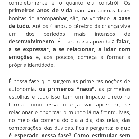
completamente é o quanto ela constrói. Os
primeiros anos de vida
não são apenas fases
bonitas de acompanhar, são, na verdade,
a base
de tudo.
Até os 4 anos, o cérebro da criança vive
um dos períodos mais intensos de
desenvolvimento
. É quando ela aprende
a falar,
a se expressar, a se relacionar, a lidar com
emoções
e, aos poucos, começa a formar a
própria identidade.
É nessa fase que surgem as primeiras noções de
autonomia,
os primeiros “nãos”
, as primeiras
escolhas e tudo isso tem um impacto direto na
forma como essa criança vai aprender, se
relacionar e enxergar o mundo lá na frente. Mas,
no meio da correria do dia a dia, das telas, das
comparações, das dúvidas, fica a pergunta:
o que
é esperado nessa fase? Como estimular sem