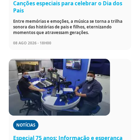
Canções especiais para celebrar o Dia dos
Pais
Entre memórias e emoções, a música se torna a trilha
sonora das histórias de pais e filhos, eternizando
momentos que atravessam gerações.
08 AGO 2026 - 18H00
NOTÍCIAS
Especial 75 anos: Informação e esperança