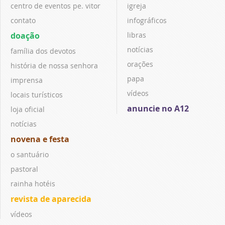
centro de eventos pe. vitor
igreja
contato
infográficos
doação
libras
notícias
família dos devotos
orações
história de nossa senhora
papa
imprensa
vídeos
locais turísticos
anuncie no A12
loja oficial
notícias
novena e festa
o santuário
pastoral
rainha hotéis
revista de aparecida
vídeos