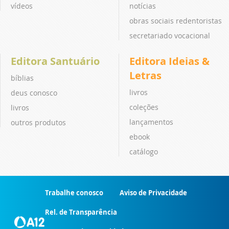
vídeos
notícias
obras sociais redentoristas
secretariado vocacional
Editora Santuário
Editora Ideias &
Letras
bíblias
livros
deus conosco
coleções
livros
lançamentos
outros produtos
ebook
catálogo
Trabalhe conosco
Aviso de Privacidade
Rel. de Transparência