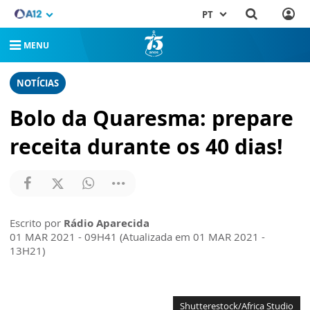
PT
MENU
NOTÍCIAS
Bolo da Quaresma: prepare
receita durante os 40 dias!
Escrito por
Rádio Aparecida
01 MAR 2021 - 09H41 (Atualizada em 01 MAR 2021 -
13H21)
Shutterestock/Africa Studio