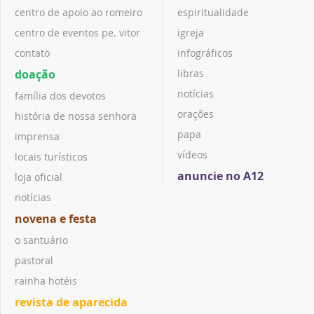
centro de apoio ao romeiro
espiritualidade
centro de eventos pe. vitor
igreja
contato
infográficos
doação
libras
notícias
família dos devotos
orações
história de nossa senhora
papa
imprensa
vídeos
locais turísticos
anuncie no A12
loja oficial
notícias
novena e festa
o santuário
pastoral
rainha hotéis
revista de aparecida