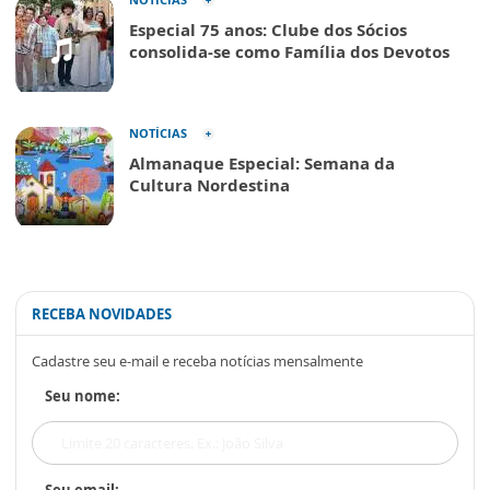
Especial 75 anos: Clube dos Sócios
consolida-se como Família dos Devotos
NOTÍCIAS
Almanaque Especial: Semana da
Cultura Nordestina
RECEBA NOVIDADES
Cadastre seu e-mail e receba notícias mensalmente
Seu nome:
Seu email: