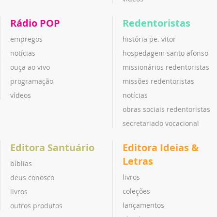
Rádio POP
Redentoristas
empregos
história pe. vitor
notícias
hospedagem santo afonso
ouça ao vivo
missionários redentoristas
programação
missões redentoristas
vídeos
notícias
obras sociais redentoristas
secretariado vocacional
Editora Santuário
Editora Ideias &
Letras
bíblias
livros
deus conosco
coleções
livros
lançamentos
outros produtos