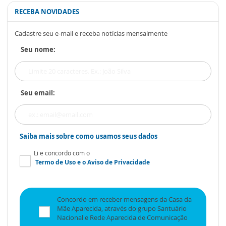
RECEBA NOVIDADES
Cadastre seu e-mail e receba notícias mensalmente
Seu nome:
Seu email:
Saiba mais sobre como usamos seus dados
Li e concordo com o
Termo de Uso
e o
Aviso de Privacidade
Concordo em receber mensagens da Casa da
Mãe Aparecida, através do grupo Santuário
Nacional e Rede Aparecida de Comunicação