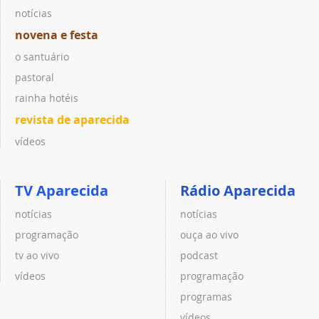
notícias
novena e festa
o santuário
pastoral
rainha hotéis
revista de aparecida
vídeos
TV Aparecida
Rádio Aparecida
notícias
notícias
programação
ouça ao vivo
tv ao vivo
podcast
vídeos
programação
programas
vídeos