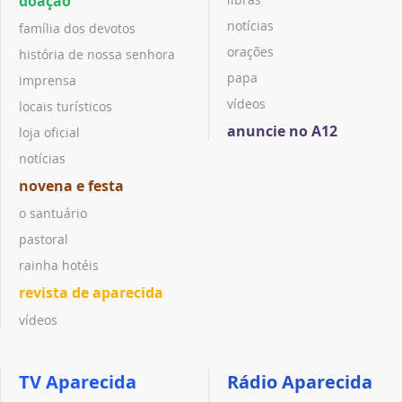
doação
notícias
família dos devotos
orações
história de nossa senhora
papa
imprensa
vídeos
locais turísticos
anuncie no A12
loja oficial
notícias
novena e festa
o santuário
pastoral
rainha hotéis
revista de aparecida
vídeos
TV Aparecida
Rádio Aparecida