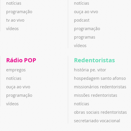
notícias
notícias
programação
ouça ao vivo
tv ao vivo
podcast
vídeos
programação
programas
vídeos
Rádio POP
Redentoristas
empregos
história pe. vitor
notícias
hospedagem santo afonso
ouça ao vivo
missionários redentoristas
programação
missões redentoristas
vídeos
notícias
obras sociais redentoristas
secretariado vocacional