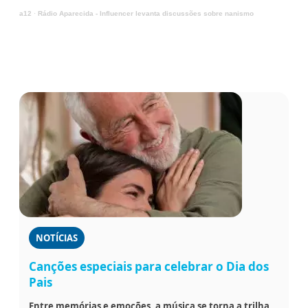
a12
·
Rádio Aparecida - Influencer levanta discussões sobre nanismo
NOTÍCIAS
Canções especiais para celebrar o Dia dos
Pais
Entre memórias e emoções, a música se torna a trilha