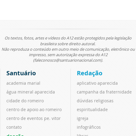
Os textos, fotos, artes e vídeos do A12 estão protegidos pela legislação
brasileira sobre direito autoral.
Não reproduza o conteúdo em outro meio de comunicação, eletrônico ou
impresso, sem autorização expressa do A12
(faleconosco@santuarionacional.com).
Santuário
Redação
academia marial
aplicativo aparecida
água mineral aparecida
campanha da fraternidade
cidade do romeiro
dúvidas religiosas
centro de apoio ao romeiro
espiritualidade
centro de eventos pe. vitor
igreja
contato
infográficos
libras