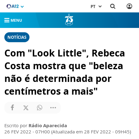
PT
MENU
NOTÍCIAS
Com "Look Little", Rebeca
Costa mostra que "beleza
não é determinada por
centímetros a mais"
Escrito por
Rádio Aparecida
26 FEV 2022 - 07H00 (Atualizada em 28 FEV 2022 - 09H45)