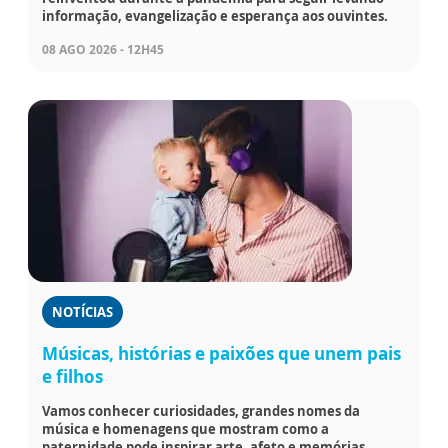
informação, evangelização e esperança aos ouvintes.
08 AGO 2026 - 12H45
NOTÍCIAS
Músicas, histórias e paixões que unem pais
e filhos
Vamos conhecer curiosidades, grandes nomes da
música e homenagens que mostram como a
paternidade pode inspirar arte, afeto e memórias