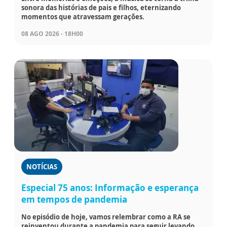
sonora das histórias de pais e filhos, eternizando
momentos que atravessam gerações.
08 AGO 2026 - 18H00
NOTÍCIAS
Especial 75 anos: Informação e esperança
em tempos de pandemia
No episódio de hoje, vamos relembrar como a RA se
reinventou durante a pandemia para seguir levando