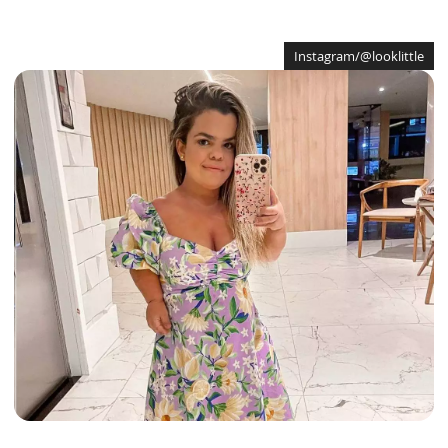
Instagram/@looklittle