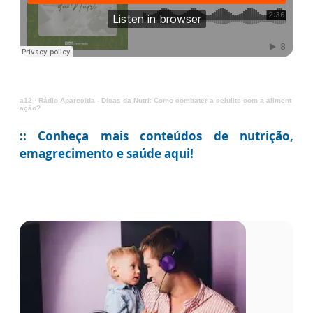
a12
·
Rádio Aparecida - Dicas da Nutri: Como combater a celulite com a aliment
ação?
:: Conheça mais conteúdos de nutrição,
emagrecimento e saúde aqui!