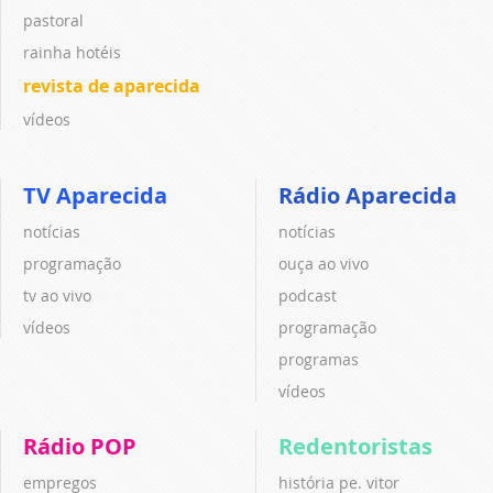
pastoral
rainha hotéis
revista de aparecida
vídeos
TV Aparecida
Rádio Aparecida
notícias
notícias
programação
ouça ao vivo
tv ao vivo
podcast
vídeos
programação
programas
vídeos
Rádio POP
Redentoristas
empregos
história pe. vitor