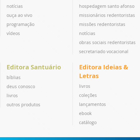
notícias
hospedagem santo afonso
ouça ao vivo
missionários redentoristas
programação
missões redentoristas
vídeos
notícias
obras sociais redentoristas
secretariado vocacional
Editora Santuário
Editora Ideias &
Letras
bíblias
livros
deus conosco
coleções
livros
lançamentos
outros produtos
ebook
catálogo