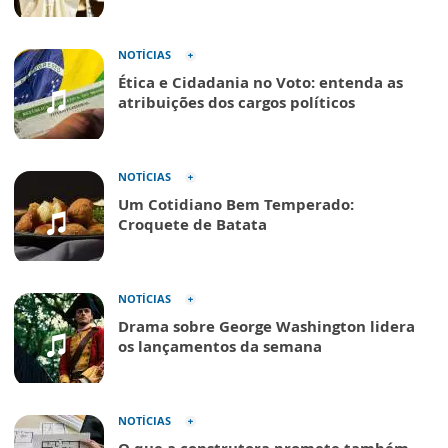
NOTÍCIAS
Ética e Cidadania no Voto: entenda as
atribuições dos cargos políticos
NOTÍCIAS
Um Cotidiano Bem Temperado:
Croquete de Batata
NOTÍCIAS
Drama sobre George Washington lidera
os lançamentos da semana
NOTÍCIAS
O que a construtora promete também