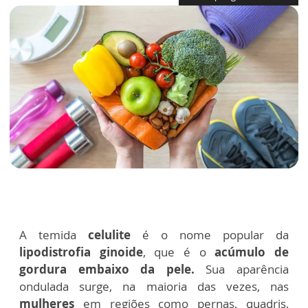
A temida
celulite
é o nome popular da
lipodistrofia ginoide
, que é o
acúmulo de
gordura embaixo da pele.
Sua aparência
ondulada surge, na maioria das vezes, nas
mulheres
em regiões como pernas, quadris,