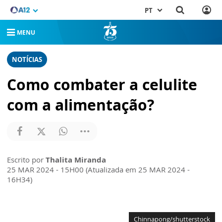
PT
MENU
NOTÍCIAS
Como combater a celulite
com a alimentação?
Escrito por
Thalita Miranda
25 MAR 2024 - 15H00 (Atualizada em 25 MAR 2024 -
16H34)
Chinnapong/shutterstock