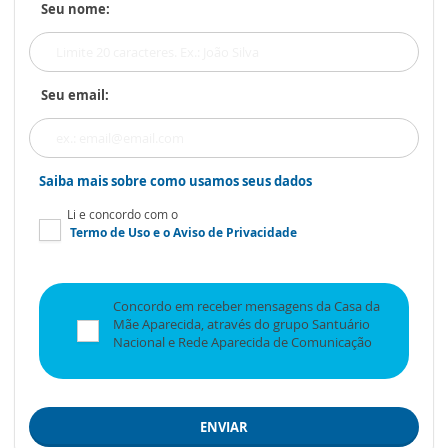
Seu nome:
Seu email:
Saiba mais sobre como usamos seus dados
Li e concordo com o
Termo de Uso
e o
Aviso de Privacidade
Concordo em receber mensagens da Casa da
Mãe Aparecida, através do grupo Santuário
Nacional e Rede Aparecida de Comunicação
ENVIAR