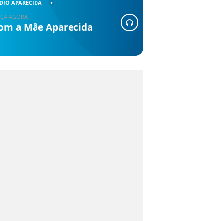
DIO APARECIDA
ÇA AGORA
om a Mãe Aparecida