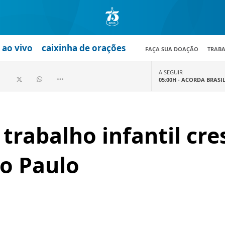
ao vivo
caixinha de orações
FAÇA SUA DOAÇÃO
TRAB
A SEGUIR
05:00H -
ACORDA BRASI
trabalho infantil cr
ão Paulo