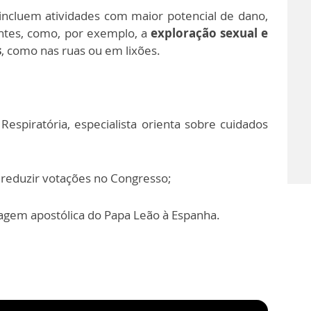
 incluem atividades com maior potencial de dano,
ntes, como, por exemplo, a
exploração sexual e
s
, como nas ruas ou em lixões.
espiratória, especialista orienta sobre cuidados
reduzir votações no Congresso;
iagem apostólica do Papa Leão à Espanha.