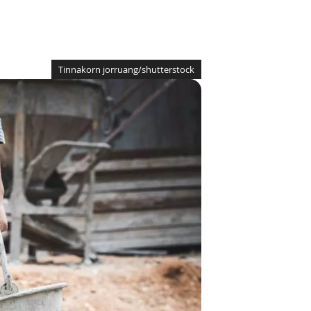
Tinnakorn jorruang/shutterstock