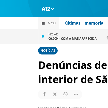
últimas
memorial
MENU
NO AR
00:00H -
COM A MÃE APARECIDA
NOTÍCIAS
Denúncias de 
interior de S