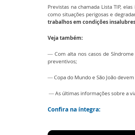
Previstas na chamada Lista TIP, elas
como situações perigosas e degrada
trabalhos em condições insalubre
Veja também:
—
Com alta nos casos de Síndrome R
preventivos;
—
Copa do Mundo e São João devem 
—
As últimas informações sobre a v
Confira na íntegra: