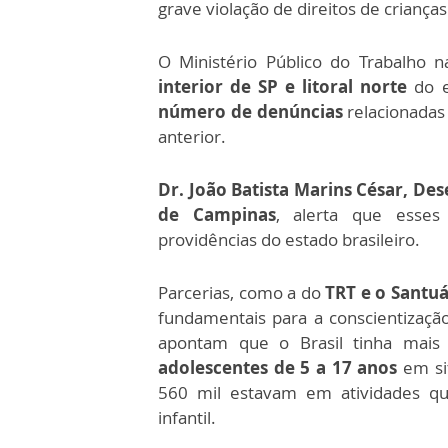
grave violação de direitos de criança
O Ministério Público do Trabalho 
interior de SP e litoral norte
do e
número de denúncias
relacionadas 
anterior.
Dr. João Batista Marins César, De
de Campinas
, alerta que esses
providências do estado brasileiro.
Parcerias, como a do
TRT e o Santuá
fundamentais para a conscientizaçã
apontam que o Brasil tinha mai
adolescentes de 5 a 17 anos
em sit
560 mil estavam em atividades qu
infantil.