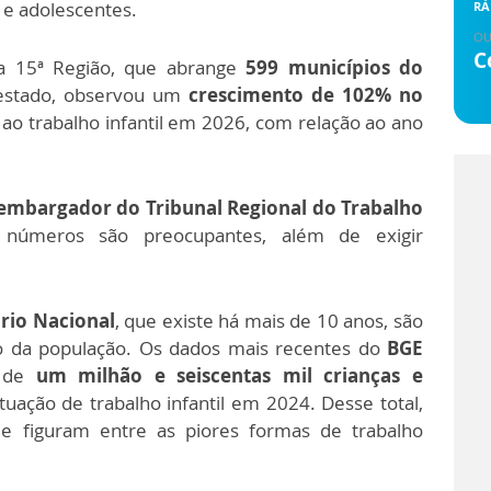
s e adolescentes.
RÁ
OU
C
na 15ª Região, que abrange
599 municípios do
stado, observou um
crescimento de 102% no
ao trabalho infantil em 2026, com relação ao ano
sembargador do Tribunal Regional do Trabalho
 números são preocupantes, além de exigir
rio Nacional
, que existe há mais de 10 anos, são
o da população.
Os dados mais recentes do
BGE
s de
um milhão e seiscentas mil crianças e
uação de trabalho infantil em 2024.
Desse total,
e figuram entre as piores formas de trabalho