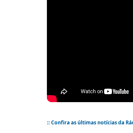
:: Confira as últimas notícias da R