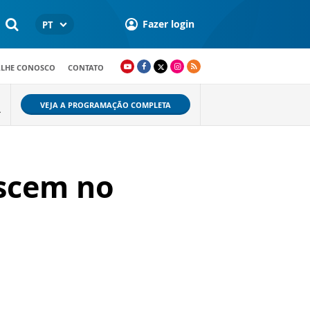
Fazer login
PT
ALHE CONOSCO
CONTATO
VEJA A PROGRAMAÇÃO COMPLETA
L
escem no