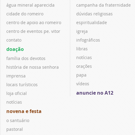
água mineral aparecida
campanha da fraternidade
cidade do romeiro
dúvidas religiosas
centro de apoio ao romeiro
espiritualidade
centro de eventos pe. vitor
igreja
contato
infográficos
doação
libras
notícias
família dos devotos
orações
história de nossa senhora
papa
imprensa
vídeos
locais turísticos
anuncie no A12
loja oficial
notícias
novena e festa
o santuário
pastoral