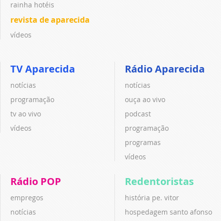
rainha hotéis
revista de aparecida
vídeos
TV Aparecida
Rádio Aparecida
notícias
notícias
programação
ouça ao vivo
tv ao vivo
podcast
vídeos
programação
programas
vídeos
Rádio POP
Redentoristas
empregos
história pe. vitor
notícias
hospedagem santo afonso