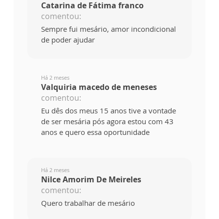
Catarina de Fátima franco
comentou:
Sempre fui mesário, amor incondicional
de poder ajudar
Há 2 meses
Valquiria macedo de meneses
comentou:
Eu dês dos meus 15 anos tive a vontade
de ser mesária pós agora estou com 43
anos e quero essa oportunidade
Há 2 meses
Nilce Amorim De Meireles
comentou:
Quero trabalhar de mesário