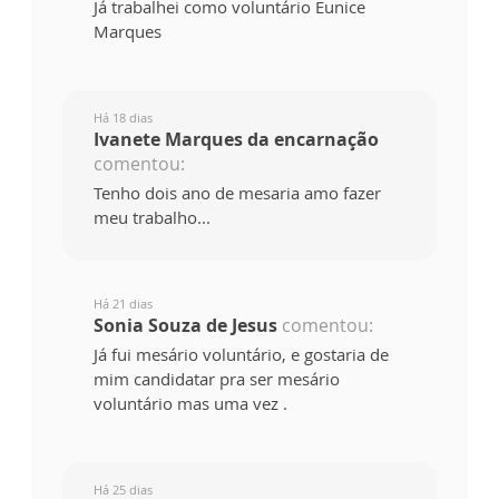
Já trabalhei como voluntário Eunice
Marques
Há 18 dias
Ivanete Marques da encarnação
comentou:
Tenho dois ano de mesaria amo fazer
meu trabalho...
Há 21 dias
Sonia Souza de Jesus
comentou:
Já fui mesário voluntário, e gostaria de
mim candidatar pra ser mesário
voluntário mas uma vez .
Há 25 dias