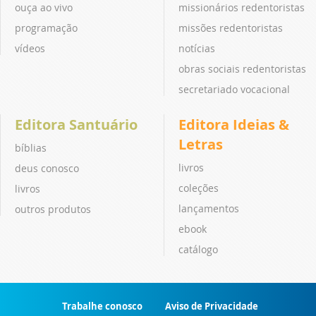
ouça ao vivo
missionários redentoristas
programação
missões redentoristas
vídeos
notícias
obras sociais redentoristas
secretariado vocacional
Editora Santuário
Editora Ideias &
Letras
bíblias
livros
deus conosco
coleções
livros
lançamentos
outros produtos
ebook
catálogo
Trabalhe conosco
Aviso de Privacidade