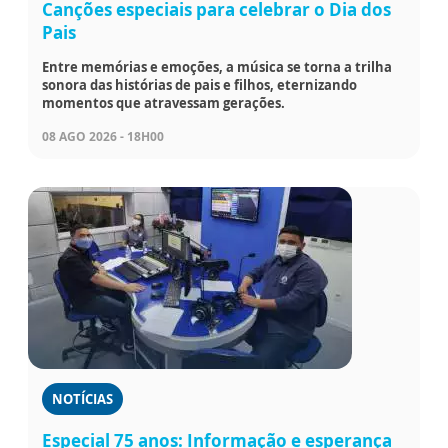
Canções especiais para celebrar o Dia dos
Pais
Entre memórias e emoções, a música se torna a trilha
sonora das histórias de pais e filhos, eternizando
momentos que atravessam gerações.
08 AGO 2026 - 18H00
NOTÍCIAS
Especial 75 anos: Informação e esperança