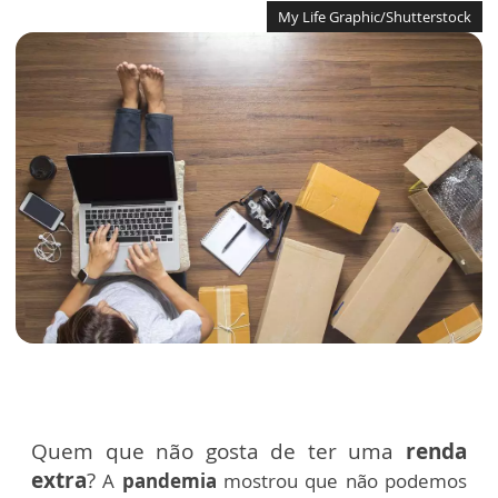
My Life Graphic/Shutterstock
Quem que não gosta de ter uma
renda
extra
?
A
pandemia
mostrou que não podemos