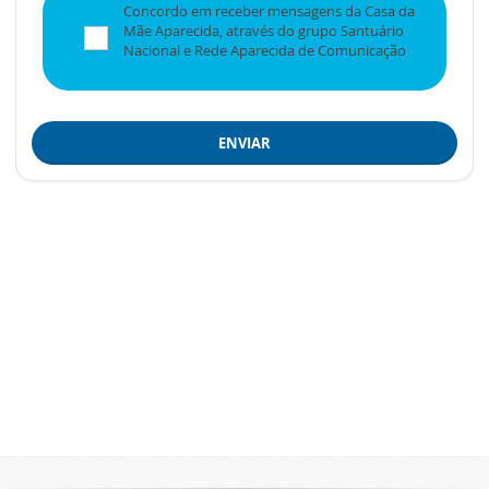
Concordo em receber mensagens da Casa da
Mãe Aparecida, através do grupo Santuário
Nacional e Rede Aparecida de Comunicação
ENVIAR