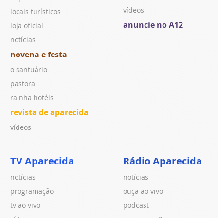
vídeos
locais turísticos
anuncie no A12
loja oficial
notícias
novena e festa
o santuário
pastoral
rainha hotéis
revista de aparecida
vídeos
TV Aparecida
Rádio Aparecida
notícias
notícias
programação
ouça ao vivo
tv ao vivo
podcast