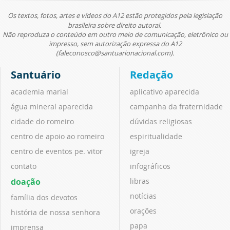
Os textos, fotos, artes e vídeos do A12 estão protegidos pela legislação
brasileira sobre direito autoral.
Não reproduza o conteúdo em outro meio de comunicação, eletrônico ou
impresso, sem autorização expressa do A12
(faleconosco@santuarionacional.com).
Santuário
Redação
academia marial
aplicativo aparecida
água mineral aparecida
campanha da fraternidade
cidade do romeiro
dúvidas religiosas
centro de apoio ao romeiro
espiritualidade
centro de eventos pe. vitor
igreja
contato
infográficos
doação
libras
notícias
família dos devotos
orações
história de nossa senhora
papa
imprensa