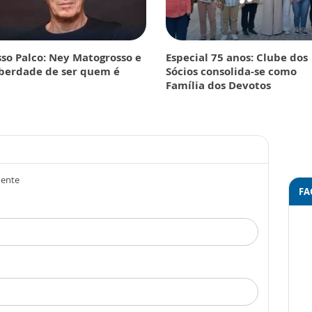
so Palco: Ney Matogrosso e
Especial 75 anos: Clube dos
iberdade de ser quem é
Sócios consolida-se como
Família dos Devotos
mente
FA