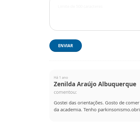
ENVIAR
Há 1 ano
Zenilda Araújo Albuquerque
comentou:
Gostei das orientações. Gosto de comer 
da academia. Tenho parkinsonismo.obri