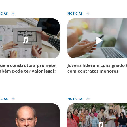
ÍCIAS
NOTÍCIAS
ue a construtora promete
Jovens lideram consignado 
bém pode ter valor legal?
com contratos menores
ÍCIAS
NOTÍCIAS