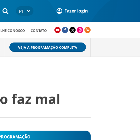
Fazer login
PT
ALHE CONOSCO
CONTATO
VEJA A PROGRAMAÇÃO COMPLETA
A
o faz mal
PROGRAMAÇÃO