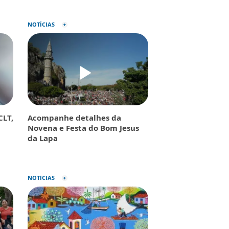
NOTÍCIAS
CLT,
Acompanhe detalhes da
Novena e Festa do Bom Jesus
da Lapa
NOTÍCIAS