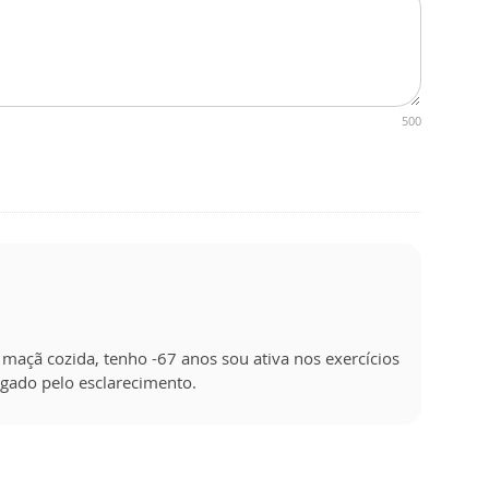
500
maçã cozida, tenho -67 anos sou ativa nos exercícios
gado pelo esclarecimento.