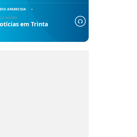
DIO APARECIDA
ÇA AGORA
otícias em Trinta