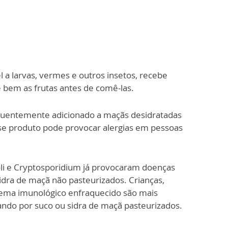
 a larvas, vermes e outros insetos, recebe
e bem as frutas antes de comê-las.
requentemente adicionado a maçãs desidratadas
sse produto pode provocar alergias em pessoas
coli e Cryptosporidium já provocaram doenças
ra de maçã não pasteurizados. Crianças,
stema imunológico enfraquecido são mais
ando por suco ou sidra de maçã pasteurizados.