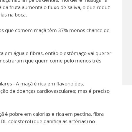
 da fruta aumenta o fluxo de saliva, o que reduz
rias na boca.
dultos que comem maçã têm 37% menos chance de
ca em água e fibras, então o estômago vai querer
 mostraram que quem come pelo menos três
lares - A maçã é rica em flavonoides,
nção de doenças cardiovasculares; mas é preciso
 é pobre em calorias e rica em pectina, fibra
LDL-colesterol (que danifica as artérias) no