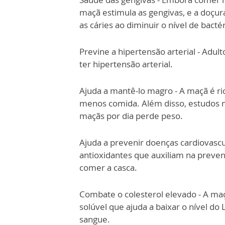
maçã estimula as gengivas, e a doçura
as cáries ao diminuir o nível de bacté
Previne a hipertensão arterial - A
ter hipertensão arterial.
Ajuda a mantê-lo magro - A maçã é ri
menos comida. Além disso, estudos
maçãs por dia perde peso.
Ajuda a prevenir doenças cardiovascu
antioxidantes que auxiliam na preve
comer a casca.
Combate o colesterol elevado - A maçã
solúvel que ajuda a baixar o nível do 
sangue.