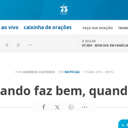
ao vivo
caixinha de orações
FAÇA SUA DOAÇÃO
TRAB
A SEGUIR
07:30H -
BOM DIA EM FAMÍLI
POR
ANDRESA CUSTÓDIO
EM
NOTÍCIAS
19 ABR 2016 - 09H52
ando faz bem, quand