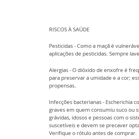
RISCOS À SAÚDE
Pesticidas - Como a maçã é vulnerável
aplicações de pesticidas. Sempre lav
Alergias - O dióxido de enxofre é f
para preservar a umidade e a cor; e
propensas.
Infecções bacterianas - Escherichia 
graves em quem consumiu suco ou sid
grávidas, idosos e pessoas com o si
suscetíveis e devem se precaver opt
Verifique o rótulo antes de comprar.