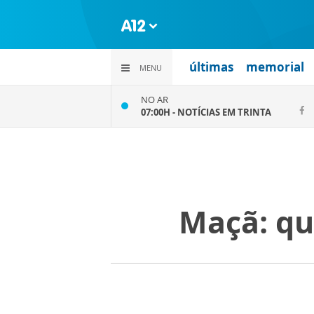
últimas
memorial
MENU
NO AR
07:00H -
NOTÍCIAS EM TRINTA
Maçã: qu