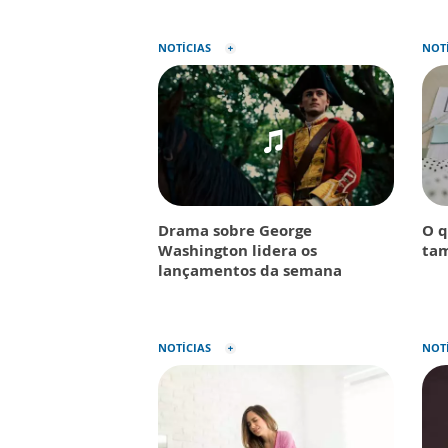
NOTÍCIAS
NOT
Drama sobre George
O q
Washington lidera os
tam
lançamentos da semana
NOTÍCIAS
NOT