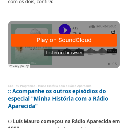
com os dois, confira:
a12
·
#6 Programas - Minha História com a Rádio Aparecida
:: Acompanhe os outros episódios do
especial "Minha História com a Rádio
Aparecida"
O
Luís Mauro começou na Rádio Aparecida em