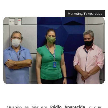
Marketing/TV Aparecida
Quando se fala em
Rádio Aparecida
, o que