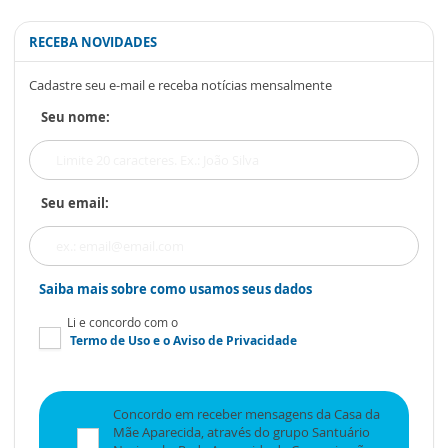
RECEBA NOVIDADES
Cadastre seu e-mail e receba notícias mensalmente
Seu nome:
Seu email:
Saiba mais sobre como usamos seus dados
Li e concordo com o
Termo de Uso
e o
Aviso de Privacidade
Concordo em receber mensagens da Casa da
Mãe Aparecida, através do grupo Santuário