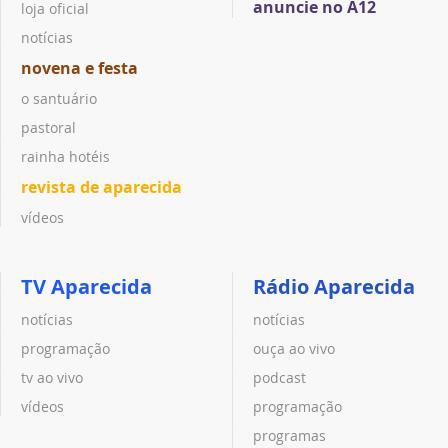
anuncie no A12
loja oficial
notícias
novena e festa
o santuário
pastoral
rainha hotéis
revista de aparecida
vídeos
TV Aparecida
Rádio Aparecida
notícias
notícias
programação
ouça ao vivo
tv ao vivo
podcast
vídeos
programação
programas