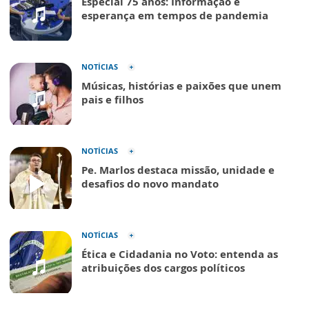
Especial 75 anos: Informação e
esperança em tempos de pandemia
NOTÍCIAS
Músicas, histórias e paixões que unem
pais e filhos
NOTÍCIAS
Pe. Marlos destaca missão, unidade e
desafios do novo mandato
NOTÍCIAS
Ética e Cidadania no Voto: entenda as
atribuições dos cargos políticos