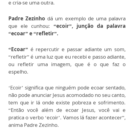
e cria-se uma outra.
Padre Zezinho
dá um exemplo de uma palavra
que ele cunhou:
“ecoir”, junção da palavra
“ecoar” e “refletir”.
“Ecoar”
é repercutir e passar adiante um som,
“refletir” é uma luz que eu recebi e passo adiante,
ou refletir uma imagem, que é o que faz o
espelho.
‘Ecoir’ significa que ninguém pode ecoar sentado,
não pode anunciar Jesus acomodado no seu canto,
tem que ir lá onde existe pobreza e sofrimento.
“Então você além de ecoar Jesus, você vai e
pratica o verbo ‘ecoir’. Vamos lá fazer acontecer”,
anima Padre Zezinho.