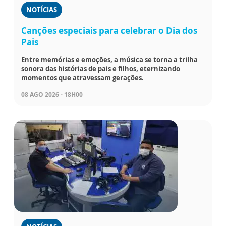
NOTÍCIAS
Canções especiais para celebrar o Dia dos
Pais
Entre memórias e emoções, a música se torna a trilha
sonora das histórias de pais e filhos, eternizando
momentos que atravessam gerações.
08 AGO 2026 - 18H00