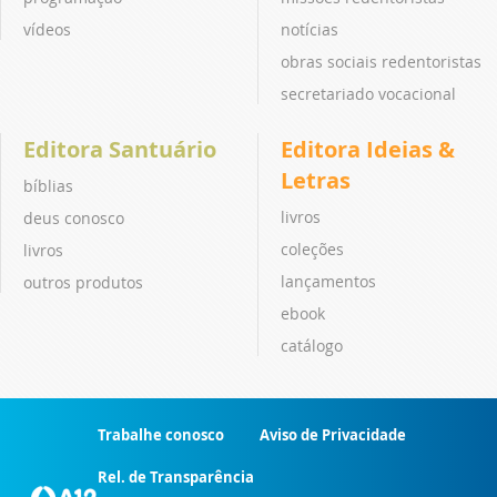
vídeos
notícias
obras sociais redentoristas
secretariado vocacional
Editora Santuário
Editora Ideias &
Letras
bíblias
livros
deus conosco
coleções
livros
lançamentos
outros produtos
ebook
catálogo
Trabalhe conosco
Aviso de Privacidade
Rel. de Transparência