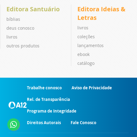
Editora Santuário
Editora Ideias &
Letras
bíblias
livros
deus conosco
coleções
livros
lançamentos
outros produtos
ebook
catálogo
Trabalhe conosco
Aviso de Privacidade
Rel. de Transparência
Programa de Integridade
Direitos Autorais
Fale Conosco