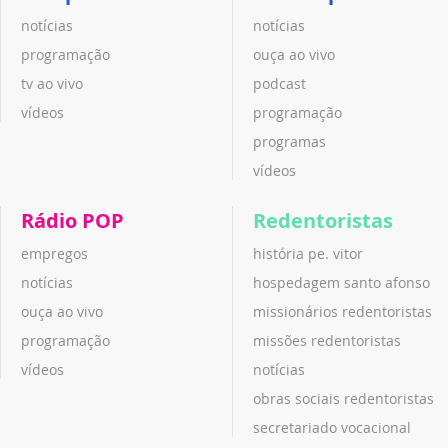
notícias
notícias
programação
ouça ao vivo
tv ao vivo
podcast
vídeos
programação
programas
vídeos
Rádio POP
Redentoristas
empregos
história pe. vitor
notícias
hospedagem santo afonso
ouça ao vivo
missionários redentoristas
programação
missões redentoristas
vídeos
notícias
obras sociais redentoristas
secretariado vocacional