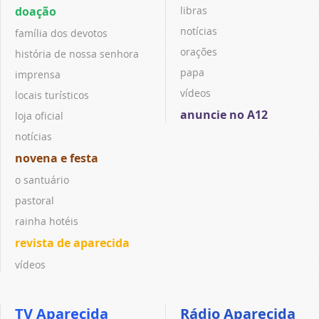
doação
libras
notícias
família dos devotos
orações
história de nossa senhora
papa
imprensa
vídeos
locais turísticos
anuncie no A12
loja oficial
notícias
novena e festa
o santuário
pastoral
rainha hotéis
revista de aparecida
vídeos
TV Aparecida
Rádio Aparecida