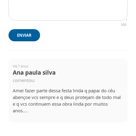
500
ENVIAR
Há 7 anos
Ana paula silva
comentou:
Amei fazer parte dessa festa linda q papai do céu
abençoe vcs sempre e q deus protejam de todo mal
e q vcs continuem essa obra linda por muitos
anos....