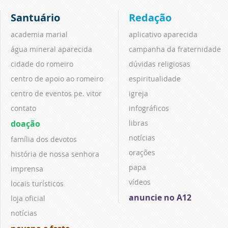
Santuário
Redação
academia marial
aplicativo aparecida
água mineral aparecida
campanha da fraternidade
cidade do romeiro
dúvidas religiosas
centro de apoio ao romeiro
espiritualidade
centro de eventos pe. vitor
igreja
contato
infográficos
doação
libras
notícias
família dos devotos
orações
história de nossa senhora
papa
imprensa
vídeos
locais turísticos
anuncie no A12
loja oficial
notícias