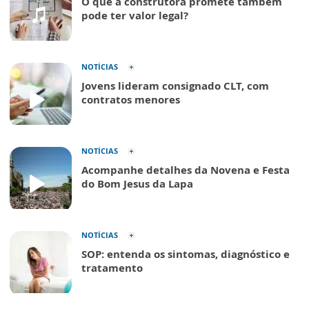
O que a construtora promete também
pode ter valor legal?
NOTÍCIAS
Jovens lideram consignado CLT, com
contratos menores
NOTÍCIAS
Acompanhe detalhes da Novena e Festa
do Bom Jesus da Lapa
NOTÍCIAS
SOP: entenda os sintomas, diagnóstico e
tratamento