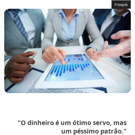
Freepik
"O dinheiro é um ótimo servo, mas
um péssimo patrão."