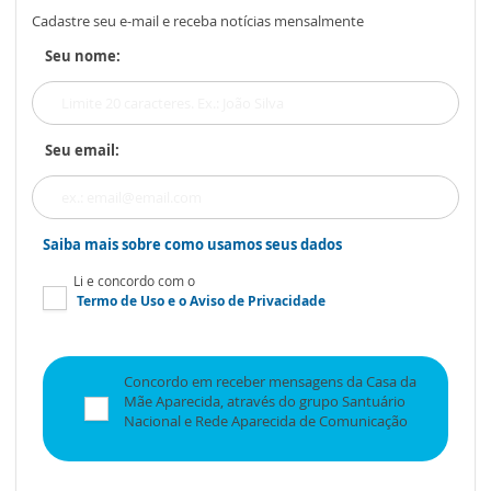
Cadastre seu e-mail e receba notícias mensalmente
Seu nome:
Seu email:
Saiba mais sobre como usamos seus dados
Li e concordo com o
Termo de Uso
e o
Aviso de Privacidade
Concordo em receber mensagens da Casa da
Mãe Aparecida, através do grupo Santuário
Nacional e Rede Aparecida de Comunicação