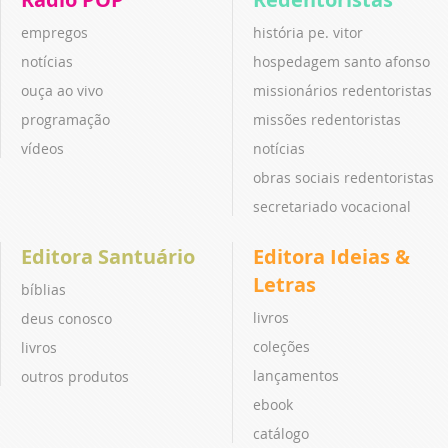
empregos
história pe. vitor
notícias
hospedagem santo afonso
ouça ao vivo
missionários redentoristas
programação
missões redentoristas
vídeos
notícias
obras sociais redentoristas
secretariado vocacional
Editora Santuário
Editora Ideias &
Letras
bíblias
livros
deus conosco
coleções
livros
lançamentos
outros produtos
ebook
catálogo