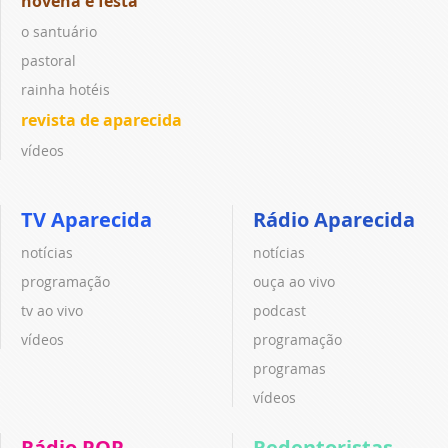
novena e festa
o santuário
pastoral
rainha hotéis
revista de aparecida
vídeos
TV Aparecida
Rádio Aparecida
notícias
notícias
programação
ouça ao vivo
tv ao vivo
podcast
vídeos
programação
programas
vídeos
Rádio POP
Redentoristas