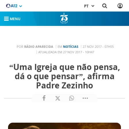
PT
MENU
POR
RÁDIO APARECIDA
EM
NOTÍCIAS
27 NOV 2017 - 07H55
ATUALIZADA EM 27 NOV 2017 - 10H47
“Uma Igreja que não pensa,
dá o que pensar”, afirma
Padre Zezinho