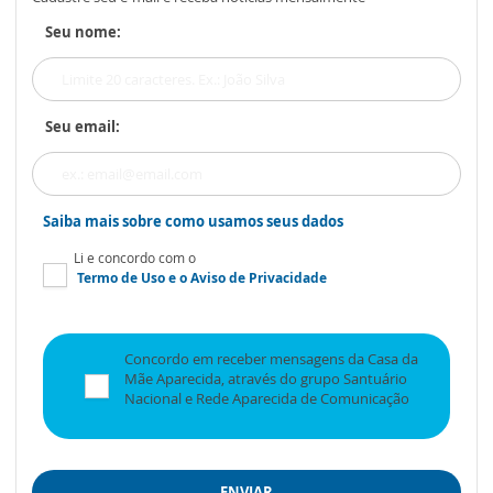
Seu nome:
Seu email:
Saiba mais sobre como usamos seus dados
Li e concordo com o
Termo de Uso
e o
Aviso de Privacidade
Concordo em receber mensagens da Casa da
Mãe Aparecida, através do grupo Santuário
Nacional e Rede Aparecida de Comunicação
ENVIAR