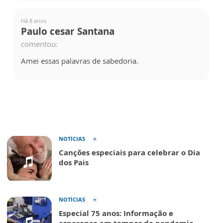
Há 8 anos
Paulo cesar Santana
comentou:
Amei essas palavras de sabedoria.
NOTÍCIAS
Canções especiais para celebrar o Dia
dos Pais
NOTÍCIAS
Especial 75 anos: Informação e
esperança em tempos de pandemia