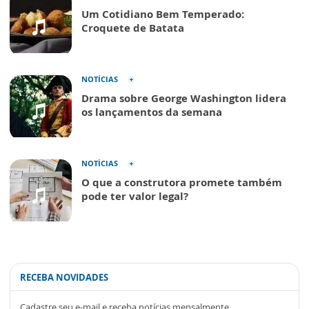
Um Cotidiano Bem Temperado:
Croquete de Batata
NOTÍCIAS
Drama sobre George Washington lidera
os lançamentos da semana
NOTÍCIAS
O que a construtora promete também
pode ter valor legal?
RECEBA NOVIDADES
Cadastre seu e-mail e receba notícias mensalmente