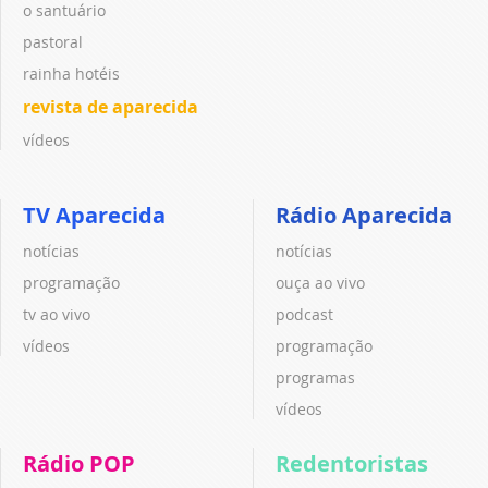
o santuário
pastoral
rainha hotéis
revista de aparecida
vídeos
TV Aparecida
Rádio Aparecida
notícias
notícias
programação
ouça ao vivo
tv ao vivo
podcast
vídeos
programação
programas
vídeos
Rádio POP
Redentoristas