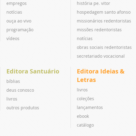
empregos
história pe. vitor
notícias
hospedagem santo afonso
ouça ao vivo
missionários redentoristas
programação
missões redentoristas
vídeos
notícias
obras sociais redentoristas
secretariado vocacional
Editora Santuário
Editora Ideias &
Letras
bíblias
livros
deus conosco
coleções
livros
lançamentos
outros produtos
ebook
catálogo