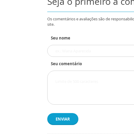
Seja o primeiro a c
Os comentários e avaliações são de responsabili
site.
Seu nome
Seu comentário
ENVIAR