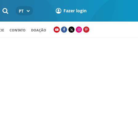
Fazer login
PT
IE
CONTATO
DOAÇÃO