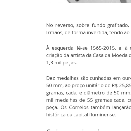
No reverso, sobre fundo grafitado
Irmãos, de forma invertida, tendo ao
À esquerda, lê-se 1565-2015, e, à
criação da artista da Casa da Moeda d
1,3 mil peças.
Dez medalhas são cunhadas em ouro
50 mm, ao preço unitário de R$ 25,8
gramas, cada, e diâmetro de 50 mm,
mil medalhas de 55 gramas cada, 
peça. Os Correios também lançarã
histórica da capital fluminense.