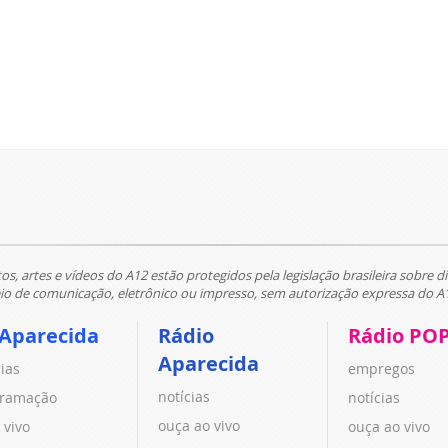
tos, artes e vídeos do A12 estão protegidos pela legislação brasileira sobre di
 de comunicação, eletrônico ou impresso, sem autorização expressa do A
 Aparecida
Rádio
Rádio PO
Aparecida
cias
empregos
notícias
ramação
notícias
ouça ao vivo
 vivo
ouça ao vivo