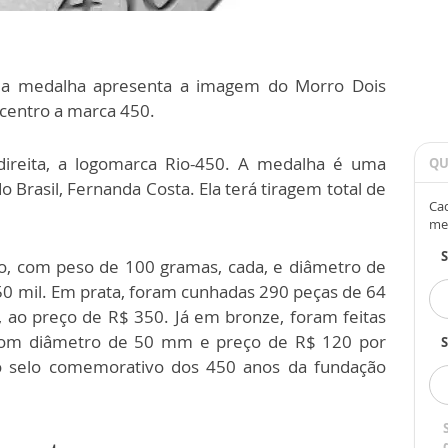
, a medalha apresenta a imagem do Morro Dois
 centro a marca 450.
 direita, a logomarca Rio-450. A medalha é uma
QU
o Brasil, Fernanda Costa. Ela terá tiragem total de
Cad
me
, com peso de 100 gramas, cada, e diâmetro de
50 mil. Em prata, foram cunhadas 290 peças de 64
 ao preço de R$ 350. Já em bronze, foram feitas
com diâmetro de 50 mm e preço de R$ 120 por
S
o selo comemorativo dos 450 anos da fundação