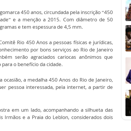
ogomarca 450 anos, circundada pela inscrição “450
idade” e a menção a 2015. Com diâmetro de 50
 gramas e tem espessura de 4,5 mm.
mitê Rio 450 Anos a pessoas físicas e jurídicas,
onhecimento por bons serviços ao Rio de Janeiro
ambém serão agraciados cariocas anônimos que
para o benefício da cidade.
 ocasião, a medalha 450 Anos do Rio de Janeiro,
r pessoa interessada, pela internet, a partir de
ostra em um lado, acompanhando a silhueta das
 Irmãos e a Praia do Leblon, considerados dois