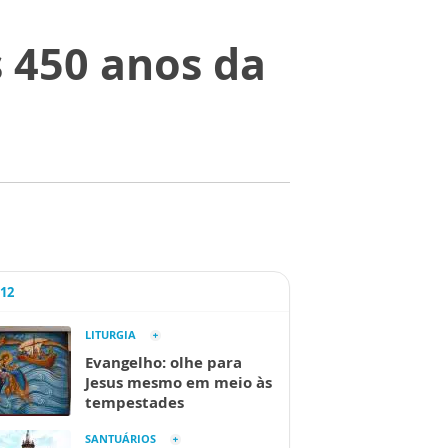
 450 anos da
A12
LITURGIA
Evangelho: olhe para
Jesus mesmo em meio às
tempestades
SANTUÁRIOS