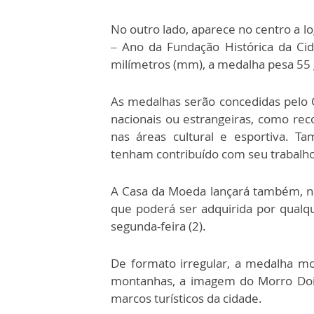
No outro lado, aparece no centro a l
– Ano da Fundação Histórica da C
milímetros (mm), a medalha pesa 55
As medalhas serão concedidas pelo Co
nacionais ou estrangeiras, como rec
nas áreas cultural e esportiva. T
tenham contribuído com seu trabalho 
A Casa da Moeda lançará também, na
que poderá ser adquirida por qualque
segunda-feira (2).
De formato irregular, a medalha m
montanhas, a imagem do Morro Dois
marcos turísticos da cidade.