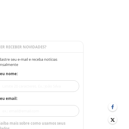
ER RECEBER NOVIDADES?
astre seu e-mail e receba notícias
nsalmente
Seu nome:
eu email:
Saiba mais sobre como usamos seus
dados