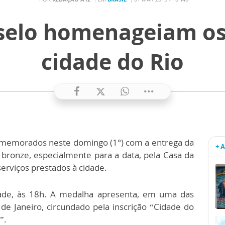
selo homenageiam os
cidade do Rio
comemorados neste domingo (1°) com a entrega da
+ 
ronze, especialmente para a data, pela Casa da
erviços prestados à cidade.
dade, às 18h. A medalha apresenta, em uma das
de Janeiro, circundado pela inscrição “Cidade do
”.