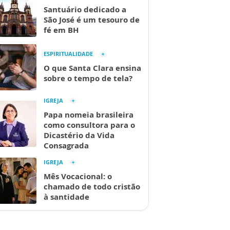
Santuário dedicado a
São José é um tesouro de
fé em BH
ESPIRITUALIDADE
O que Santa Clara ensina
sobre o tempo de tela?
IGREJA
Papa nomeia brasileira
como consultora para o
Dicastério da Vida
Consagrada
IGREJA
Mês Vocacional: o
chamado de todo cristão
à santidade