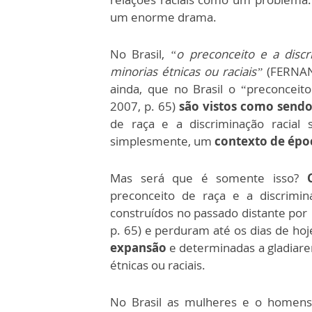
um enorme drama.
No Brasil,
“o preconceito e a discri
minorias étnicas ou raciais”
(FERNAND
ainda, que no Brasil o “preconceit
2007, p. 65)
são vistos como sendo
de raça e a discriminação racial
simplesmente, um
contexto de épo
Mas será que é somente isso?
preconceito de raça e a discrimin
construídos no passado distante por
p. 65) e perduram até os dias de hoj
expansão
e determinadas a gladiare
étnicas ou raciais.
No Brasil as mulheres e o homens 