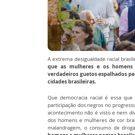
A extrema desigualdade racial brasi
que as mulheres e os homens 
verdadeiros guetos espalhados pel
cidades brasileiras.
Que democracia racial é essa qu
participação dos negros no progresso
acontecimento não é visto e nem di
dos homens e mulheres de cor brasi
malandragem, o consumo de drogas