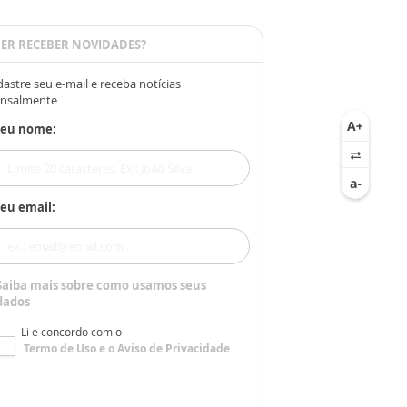
ER RECEBER NOVIDADES?
astre seu e-mail e receba notícias
nsalmente
Seu nome:
eu email:
Saiba mais sobre como usamos seus
dados
Li e concordo com o
Termo de Uso
e o
Aviso de Privacidade