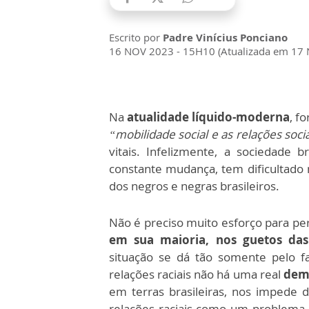
Escrito por
Padre Vinícius Ponciano
16 NOV 2023 - 15H10 (Atualizada em 17
Na
atualidade líquido-moderna
, f
“mobilidade social e as relações soci
vitais. Infelizmente, a sociedade
constante mudança, tem dificultado
dos negros e negras brasileiros.
Não é preciso muito esforço para pe
em sua maioria, nos guetos das
situação se dá tão somente pelo 
relações raciais não há uma real
dem
em terras brasileiras, nos impede d
relações raciais como um problema. N