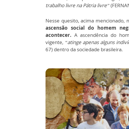
trabalho livre na Pátria livre”
(FERNAND
Nesse quesito, acima mencionado, n
ascensão social do homem negr
acontecer.
A ascendência do homem
vigente,
“atinge apenas alguns indiv
67) dentro da sociedade brasileira.