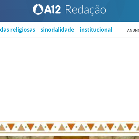
das religiosas
sinodalidade
institucional
ANUNC