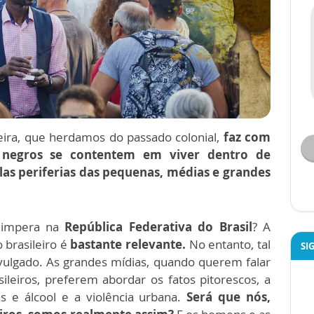
leira, que herdamos do passado colonial,
faz com
negros se contentem em viver dentro de
as periferias das pequenas, médias e grandes
e impera na
República Federativa do Brasil
? A
 brasileiro é
bastante relevante.
No entanto, tal
SI
vulgado. As grandes mídias, quando querem falar
leiros, preferem abordar os fatos pitorescos, a
 e álcool e a violência urbana.
Será que nós,