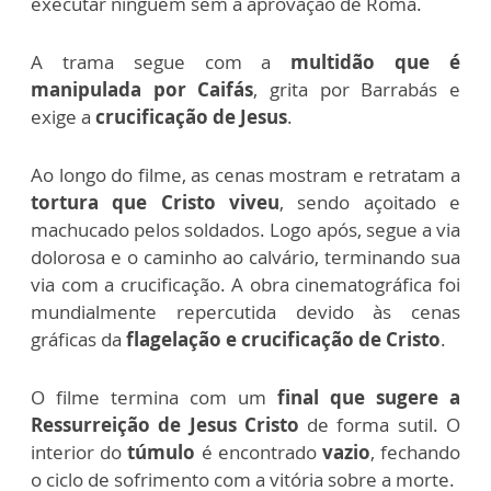
executar ninguém sem a aprovação de Roma.
A trama segue com a
multidão que é
manipulada por Caifás
, grita por Barrabás e
exige a
crucificação de Jesus
.
Ao longo do filme, as cenas mostram e retratam a
tortura que Cristo viveu
, sendo açoitado e
machucado pelos soldados. Logo após, segue a via
dolorosa e o caminho ao calvário, terminando sua
via com a crucificação. A obra cinematográfica foi
mundialmente repercutida devido às cenas
gráficas da
flagelação e crucificação de Cristo
.
O filme termina com um
final que sugere a
Ressurreição de Jesus Cristo
de forma sutil. O
interior do
túmulo
é encontrado
vazio
, fechando
o ciclo de sofrimento com a vitória sobre a morte.