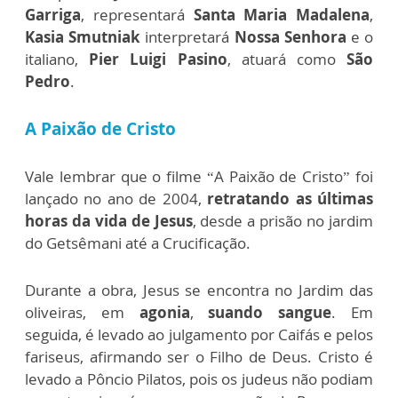
Garriga
, representará
Santa Maria Madalena
,
Kasia Smutniak
interpretará
Nossa Senhora
e o
italiano,
Pier Luigi Pasino
, atuará como
São
Pedro
.
A Paixão de Cristo
Vale lembrar que o filme “A Paixão de Cristo” foi
lançado no ano de 2004,
retratando as últimas
horas da vida de Jesus
, desde a prisão no jardim
do Getsêmani até a Crucificação.
Durante a obra, Jesus se encontra no Jardim das
oliveiras, em
agonia
,
suando sangue
. Em
seguida, é levado ao julgamento por Caifás e pelos
fariseus, afirmando ser o Filho de Deus. Cristo é
levado a Pôncio Pilatos, pois os judeus não podiam