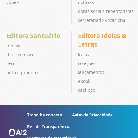
vídeos
notícias
obras sociais redentoristas
secretariado vocacional
Editora Santuário
Editora Ideias &
Letras
bíblias
livros
deus conosco
coleções
livros
lançamentos
outros produtos
ebook
catálogo
Trabalhe conosco
Aviso de Privacidade
Rel. de Transparência