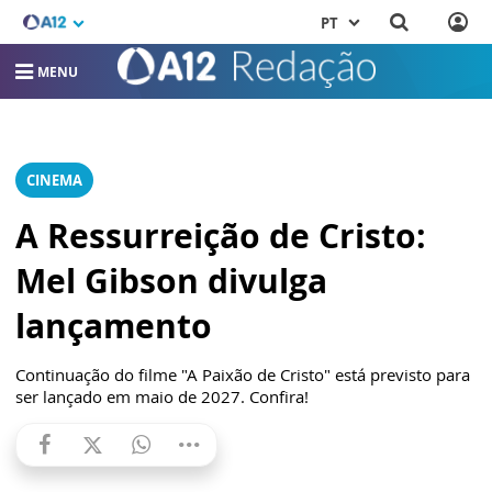
PT
MENU
CINEMA
A Ressurreição de Cristo:
Mel Gibson divulga
lançamento
Continuação do filme "A Paixão de Cristo" está previsto para
ser lançado em maio de 2027. Confira!