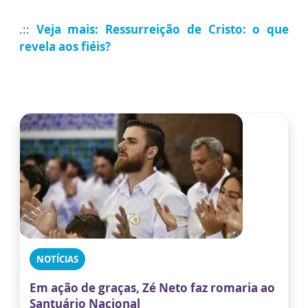
.::
Veja mais: Ressurreição de Cristo: o que
revela aos fiéis?
NOTÍCIAS
Em ação de graças, Zé Neto faz romaria ao
Santuário Nacional