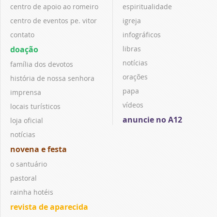
centro de apoio ao romeiro
espiritualidade
centro de eventos pe. vitor
igreja
contato
infográficos
doação
libras
notícias
família dos devotos
orações
história de nossa senhora
papa
imprensa
vídeos
locais turísticos
anuncie no A12
loja oficial
notícias
novena e festa
o santuário
pastoral
rainha hotéis
revista de aparecida