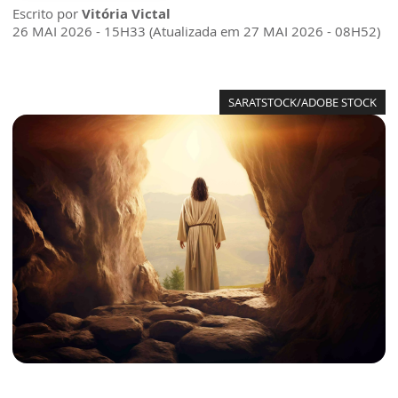
Escrito por
Vitória Victal
26 MAI 2026 - 15H33 (Atualizada em 27 MAI 2026 - 08H52)
SARATSTOCK/ADOBE STOCK