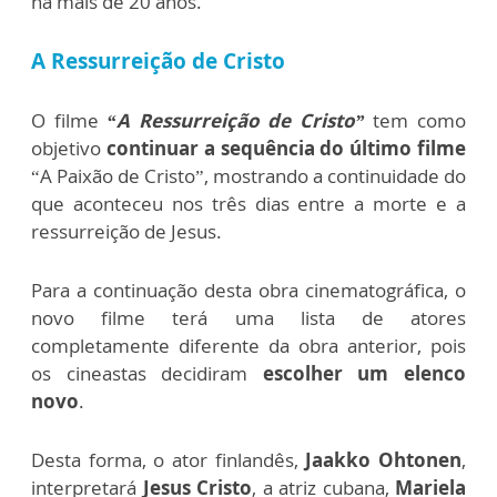
há mais de 20 anos.
A Ressurreição de Cristo
O filme
“A Ressurreição de Cristo”
tem como
objetivo
continuar a sequência do último filme
“A Paixão de Cristo”, mostrando a continuidade do
que aconteceu nos três dias entre a morte e a
ressurreição de Jesus.
Para a continuação desta obra cinematográfica, o
novo filme terá uma lista de atores
completamente diferente da obra anterior, pois
os cineastas decidiram
escolher um elenco
novo
.
Desta forma, o ator finlandês,
Jaakko Ohtonen
,
interpretará
Jesus Cristo
, a atriz cubana,
Mariela