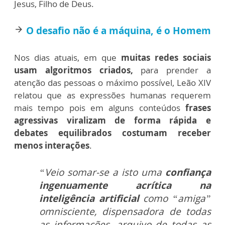
Jesus, Filho de Deus.
O desafio não é a máquina, é o Homem
arrow_forward
Nos dias atuais, em que
muitas redes sociais
usam algoritmos criados,
para prender a
atenção das pessoas o máximo possível, Leão XIV
relatou que as expressões humanas requerem
mais tempo pois em alguns conteúdos
frases
agressivas viralizam de forma rápida e
debates equilibrados costumam receber
menos interações
.
“Veio somar-se a isto uma
confiança
ingenuamente acrítica na
inteligência artificial
como “amiga”
omnisciente, dispensadora de todas
as informações, arquivo de todas as