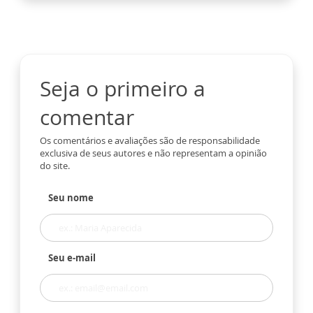
Seja o primeiro a
comentar
Os comentários e avaliações são de responsabilidade
exclusiva de seus autores e não representam a opinião
do site.
Seu nome
Seu e-mail