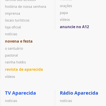
orações
história de nossa senhora
papa
imprensa
vídeos
locais turísticos
anuncie no A12
loja oficial
notícias
novena e festa
o santuário
pastoral
rainha hotéis
revista de aparecida
vídeos
TV Aparecida
Rádio Aparecida
notícias
notícias