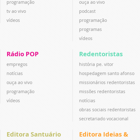
programação
ouça ao vivo
tv ao vivo
podcast
vídeos
programação
programas
vídeos
Rádio POP
Redentoristas
empregos
história pe. vitor
notícias
hospedagem santo afonso
ouça ao vivo
missionários redentoristas
programação
missões redentoristas
vídeos
notícias
obras sociais redentoristas
secretariado vocacional
Editora Santuário
Editora Ideias &