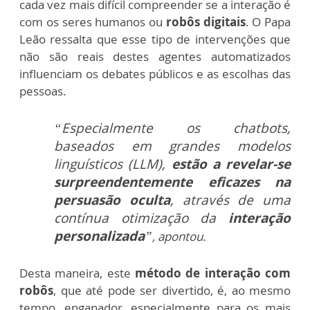
cada vez mais difícil compreender se a interação é
com os seres humanos ou
robôs digitais
. O Papa
Leão ressalta que esse tipo de intervenções que
não são reais destes agentes automatizados
influenciam os debates públicos e as escolhas das
pessoas.
“Especialmente os chatbots,
baseados em grandes modelos
linguísticos (LLM),
estão a revelar-se
surpreendentemente eficazes na
persuasão oculta
, através de uma
contínua otimização da
interação
personalizada
”
, apontou.
Desta maneira, este
método de interação com
robôs
, que até pode ser divertido, é, ao mesmo
tempo, enganador, especialmente para os mais