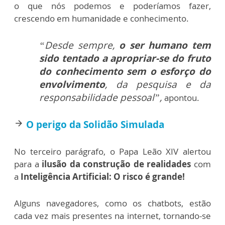
o que nós podemos e poderíamos fazer,
crescendo em humanidade e conhecimento.
“Desde sempre,
o ser humano tem
sido tentado a apropriar-se do fruto
do conhecimento sem o esforço do
envolvimento
, da pesquisa e da
responsabilidade pessoal”,
apontou.
O
perigo da Solidão Simulada
arrow_forward
No terceiro parágrafo, o Papa Leão XIV alertou
para a
ilusão da construção de realidades
com
a
Inteligência Artificial:
O risco é grande!
Alguns navegadores, como os chatbots, estão
cada vez mais presentes na internet, tornando-se