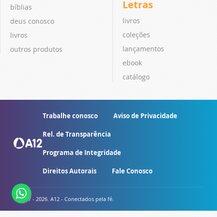
Letras
bíblias
livros
deus conosco
coleções
livros
lançamentos
outros produtos
ebook
catálogo
Trabalhe conosco
Aviso de Privacidade
Rel. de Transparência
Programa de Integridade
Direitos Autorais
Fale Conosco
© 2007 - 2026. A12 - Conectados pela fé.