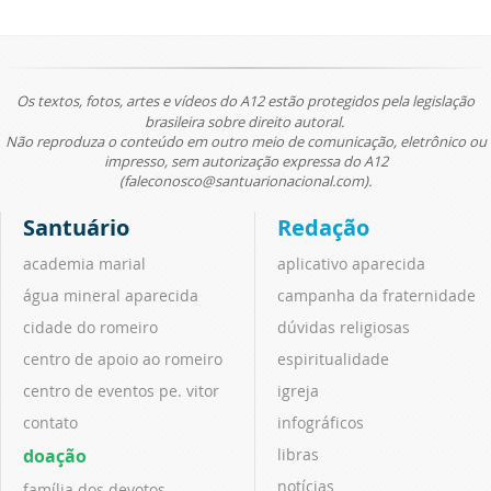
Os textos, fotos, artes e vídeos do A12 estão protegidos pela legislação
brasileira sobre direito autoral.
Não reproduza o conteúdo em outro meio de comunicação, eletrônico ou
impresso, sem autorização expressa do A12
(faleconosco@santuarionacional.com).
Santuário
Redação
academia marial
aplicativo aparecida
água mineral aparecida
campanha da fraternidade
cidade do romeiro
dúvidas religiosas
centro de apoio ao romeiro
espiritualidade
centro de eventos pe. vitor
igreja
contato
infográficos
doação
libras
notícias
família dos devotos