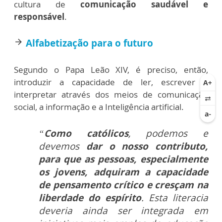
cultura de
comunicação saudável e
responsável
.
Alfabetização para o futuro
arrow_forward
Segundo o Papa Leão XIV, é preciso, então,
introduzir a capacidade de ler, escrever e
interpretar através dos meios de comunicação
social, a informação e a Inteligência artificial.
“
Como católicos
, podemos e
devemos
dar o nosso contributo,
para que as pessoas, especialmente
os jovens, adquiram a capacidade
de pensamento crítico e cresçam na
liberdade do espírito
. Esta literacia
deveria ainda ser integrada em