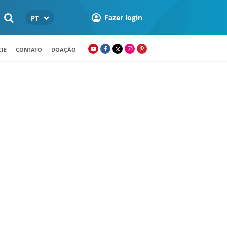
Fazer login
PT
IE
CONTATO
DOAÇÃO