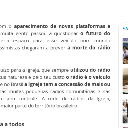
om o
aparecimento de novas plataformas e
+ 
 muita gente passou a questionar
o futuro do
veria espaço para esse veículo num mundo
pessimistas chegaram a prever
a morte do rádio
uízo para a Igreja, que sempre
utilizou do rádio
 sua natureza e pelo seu custo
o rádio é o veículo
e no Brasil
a Igreja tem a concessão de mais ou
 nas muitas pequenas rádios comunitárias e nas
 sem controle. A rede de rádios da Igreja,
maior parte do território brasileiro.
a a todos