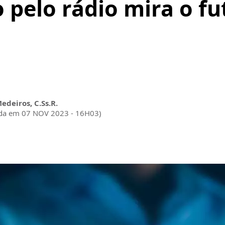
 pelo rádio mira o fu
Medeiros, C.Ss.R.
ada em 07 NOV 2023 - 16H03)