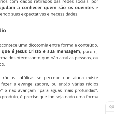
rios com dados retirados das redes sociais, por
ajudam a conhecer quem são os ouvintes
e
endo suas expectativas e necessidades.
dio
 acontece uma dicotomia entre forma e conteúdo.
 que é Jesus Cristo e sua mensagem
, porém,
rma desinteressante que não atrai as pessoas, ou
do.
rádios católicas se percebe que ainda existe
zer a evangelizadora, ou então várias rádios
” e não avançam “para águas mais profundas”,
 produto, é preciso que lhe seja dado uma forma
QU