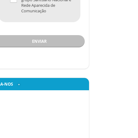
Rede Aparecida de
Comunicação
ENVIAR
GA-NOS