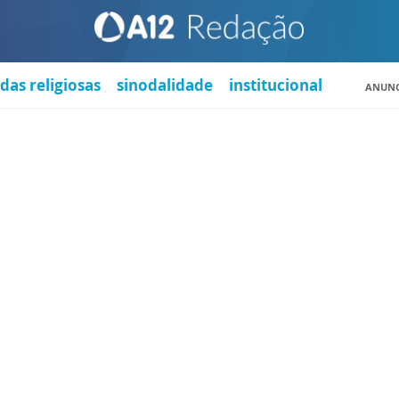
das religiosas
sinodalidade
institucional
ANUNC