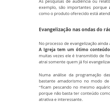
As pesquisas de audiência ou relató
exemplo, são importantes porque
como o produto oferecido está atend
Evangelização nas ondas do rá
No processo de evangelização ainda
A Igreja tem um ótimo conteúdo
muitas vezes ele é transmitido de fo
atrai somente quem já foi evangeliza
Numa análise da programação das 
bastante amadorismo no modo de fa
“ficam pescando no mesmo aquário
porque não basta ter conteúdo como
atrativa e interessante.