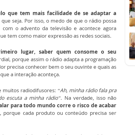
ulo que tem mais facilidade de se adaptar a
 que seja. Por isso, o medo de que o rádio possa
 com o advento da televisão e acontece agora
ue tem como maior expressão as redes sociais.
rimeiro lugar, saber quem consome o seu
rdial, porque assim o rádio adapta a programação
dor precisa conhecer bem o seu ouvinte e quais as
que a interação aconteça.
 muitos radiodifusores:
“Ah, minha rádio fala pra
o escuta a minha rádio”
. Na verdade, isso não
alar para todo mundo corre o risco de acabar
m
, porque cada produto ou conteúdo precisa ser