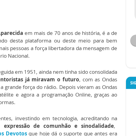
Aparecida
em mais de 70 anos de história, é a de
ndo desta plataforma ou deste meio para bem
 mais pessoas a força libertadora da mensagem de
rio Nacional.
guida em 1951, ainda nem tinha sido consolidada
entoristas já miravam o futuro
, com as Ondas
SI
 grande força do rádio. Depois vieram as Ondas
satélite e agora a programação Online, graças ao
formas.
ntes, investindo em tecnologia, acreditando na
expressão de comunhão e sinodalidade
,
os Devotos
que hoje dá o suporte que antes era