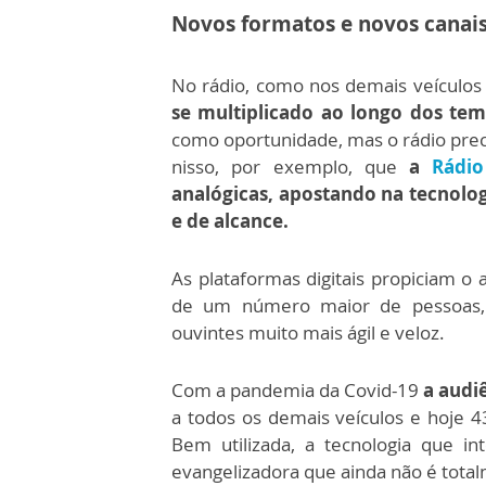
Novos formatos e novos canai
No rádio, como nos demais veículos
se multiplicado ao longo dos te
como oportunidade, mas o rádio preci
nisso, por exemplo, que
a
Rádio
analógicas, apostando na tecnolo
e de alcance.
As plataformas digitais propiciam o 
de um número maior de pessoas,
ouvintes muito mais ágil e veloz.
Com a pandemia da Covid-19
a audi
a todos os demais veículos e hoje 
Bem utilizada, a tecnologia que i
evangelizadora que ainda não é tota