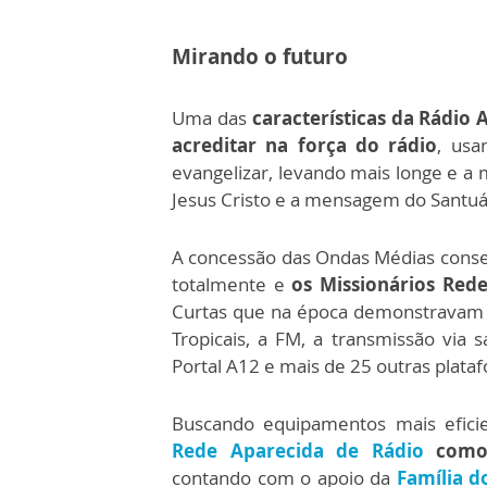
Mirando o futuro
Uma das
características da Rádio 
acreditar na força do rádio
, usa
evangelizar, levando mais longe e a
Jesus Cristo e a mensagem do Santuá
A concessão das Ondas Médias conse
totalmente e
os Missionários Red
Curtas que na época demonstravam a
Tropicais, a FM, a transmissão via 
Portal A12 e mais de 25 outras plata
Buscando equipamentos mais eficie
Rede Aparecida de Rádio
como 
contando com o apoio da
Família d