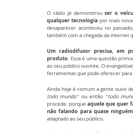
O rádio já demonstrou
ser o veíc
qualquer tecnologia
por mais nova
desaparecer aconteceu no passado,
também com a chegada da internet q
Um radiodifusor precisa, em p
produto
. Essa é uma questão primo
ao seu público ouvinte. O evangeliza
ferramentas que pode oferecer para 
Ainda hoje é comum a gente ouvir de
todo mundo”
ou então
“todo mund
procede, porque
aquele que quer f
não falando para quase ningué
adaptado ao seu público.