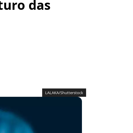
turo das
LALAKA/Shutterstock